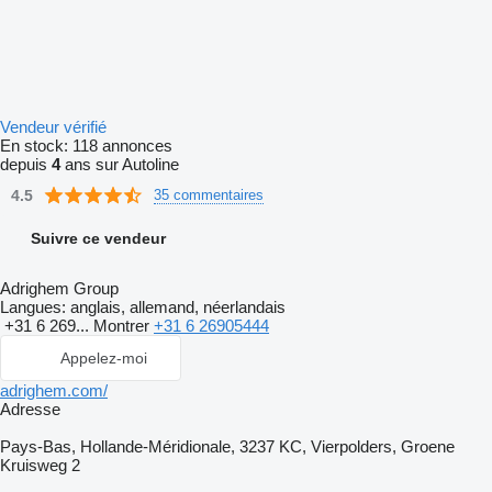
Vendeur vérifié
En stock:
118 annonces
depuis
4
ans sur Autoline
4.5
35 commentaires
Suivre ce vendeur
Adrighem Group
Langues:
anglais, allemand, néerlandais
+31 6 269...
Montrer
+31 6 26905444
Appelez-moi
adrighem.com/
Adresse
Pays-Bas, Hollande-Méridionale, 3237 KC, Vierpolders, Groene
Kruisweg 2