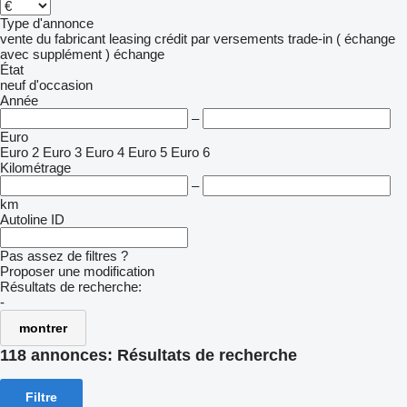
Type d'annonce
vente
du fabricant
leasing
crédit
par versements
trade-in ( échange
avec supplément )
échange
État
neuf
d'occasion
Année
–
Euro
Euro 2
Euro 3
Euro 4
Euro 5
Euro 6
Kilométrage
–
km
Autoline ID
Pas assez de filtres ?
Proposer une modification
Résultats de recherche:
-
montrer
118 annonces:
Résultats de recherche
Filtre