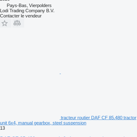
Pays-Bas, Vierpolders
Lodi Trading Company B.V.
Contacter le vendeur
tracteur routier DAF CF 85.480 tractor
unit 6x4, manual gearbox, steel suspension
13