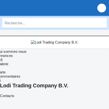
ui sommes-nous
nnonces
18
alerie
arte
ommentaires
5
Lodi Trading Company B.V.
Contacts