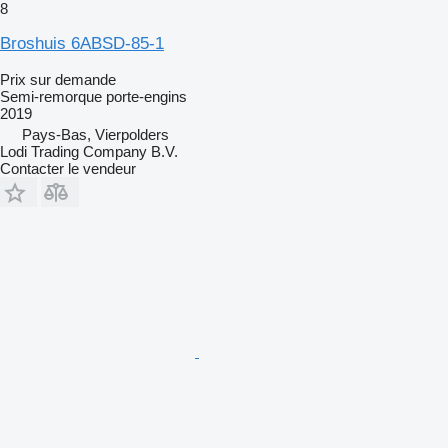
8
Broshuis 6ABSD-85-1
Prix sur demande
Semi-remorque porte-engins
2019
Pays-Bas, Vierpolders
Lodi Trading Company B.V.
Contacter le vendeur