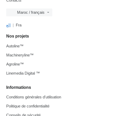
Contacts
Maroc / français
الع
Fra
Nos projets
Autoline™
Machineryline™
Agroline™
Linemedia Digital ™
Informations
Conditions générales d'utilisation
Politique de confidentialité
Conseils de sécurité