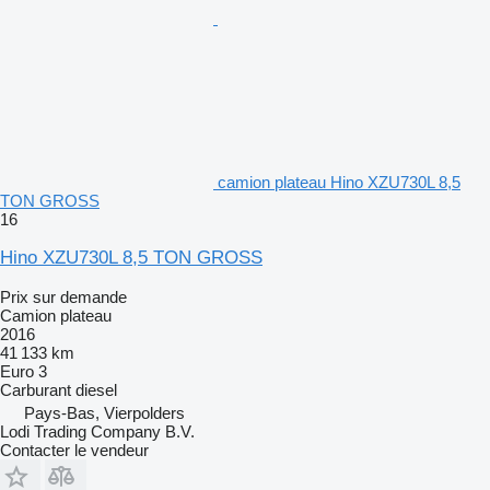
camion plateau Hino XZU730L 8,5
TON GROSS
16
Hino XZU730L 8,5 TON GROSS
Prix sur demande
Camion plateau
2016
41 133 km
Euro 3
Carburant
diesel
Pays-Bas, Vierpolders
Lodi Trading Company B.V.
Contacter le vendeur