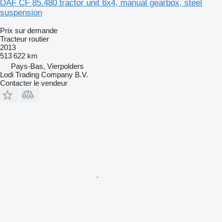
DAF CF 85.480 tractor unit 6x4, manual gearbox, steel
suspension
Prix sur demande
Tracteur routier
2013
513 622 km
Pays-Bas, Vierpolders
Lodi Trading Company B.V.
Contacter le vendeur