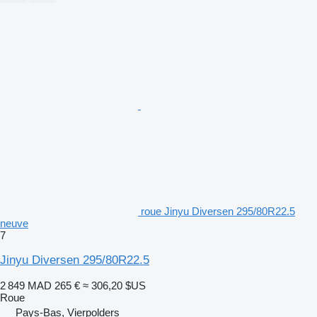
roue Jinyu Diversen 295/80R22.5
neuve
7
Jinyu Diversen 295/80R22.5
2 849 MAD
265 €
≈ 306,20 $US
Roue
Pays-Bas, Vierpolders