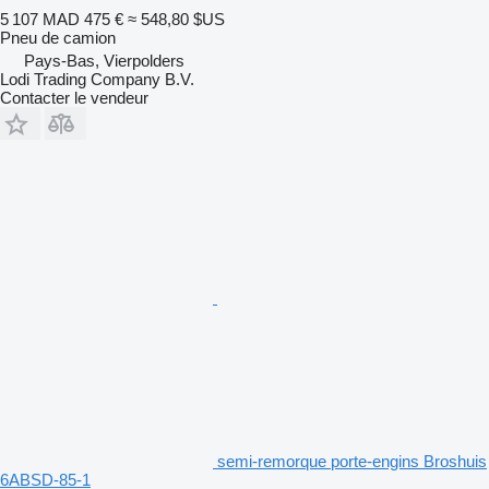
5 107 MAD
475 €
≈ 548,80 $US
Pneu de camion
Pays-Bas, Vierpolders
Lodi Trading Company B.V.
Contacter le vendeur
semi-remorque porte-engins Broshuis
6ABSD-85-1