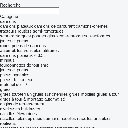
Recherche
Catégorie
camions
camions plateaux
camions de carburant
camions-citernes
tracteurs routiers
semi-remorques
semi-remorques porte-engins
semi-remorques plateformes
jantes et pneus
roues
pneus de camions
automobiles
véhicules utilitaires
camions plateaux < 3.5t
minibus
fourgonnettes de tourisme
jantes et pneus
pneus agricoles
pneus de tracteur
matériel de TP
grues
grues tout-terrain
grues sur chenilles
grues mobiles
grues à tour
grues à tour à montage automatisé
engins de terrassement
niveleuses
bulldozers
nacelles élévatrices
nacelles télescopiques
camions nacelles
nacelles articulées
rouleaux