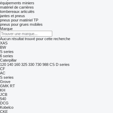
équipements miniers
matériel de carrières
tombereaux articulés
jantes et pneus
pneus pour matériel TP
pneus pour grues mobiles
Marque
Aucun résultat trouvé pour cette recherche
XAS
BW
S series
6 series
Caterpillar
120
140
160
325
330
730
988
CS
D series
CF
AC
S series
Grove
GMK
RT
KH
JCB
540
DCG
Kobelco
CKE