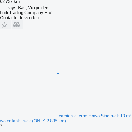
62 727 km
Pays-Bas, Vierpolders
Lodi Trading Company B.V.
Contacter le vendeur
camion-citerne Howo Sinotruck 10 m³
water tank truck (ONLY 2.835 km)
7