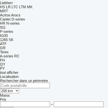
Liebherr
HS
LR
LTC
LTM
MK
MRT
Actros
Arocs
Canter
D-series
HR
N-series
911
P-series
6100
1265
SK
ATF
GR
Terex
A-series
RC
FH
QY
PY
tout afficher
Localisation
Rechercher dans un périmètre
Maroc
Prix
–