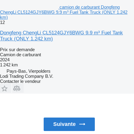
camion de carburant Dongfeng
ChengLi CL5124GJY6BWG 9.9 m³ Fuel Tank Truck (ONLY 1.242
km)
12
Dongfeng ChengLi CL5124GJY6BWG 9.9 m³ Fuel Tank
Truck (ONLY 1.242 km)
Prix sur demande
Camion de carburant
2024
1 242 km
Pays-Bas, Vierpolders
Lodi Trading Company B.V.
Contacter le vendeur
Suivante