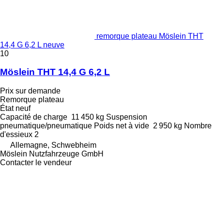
remorque plateau Möslein THT
14,4 G 6,2 L neuve
10
Möslein THT 14,4 G 6,2 L
Prix sur demande
Remorque plateau
État
neuf
Capacité de charge
11 450 kg
Suspension
pneumatique/pneumatique
Poids net à vide
2 950 kg
Nombre
d'essieux
2
Allemagne, Schwebheim
Möslein Nutzfahrzeuge GmbH
Contacter le vendeur