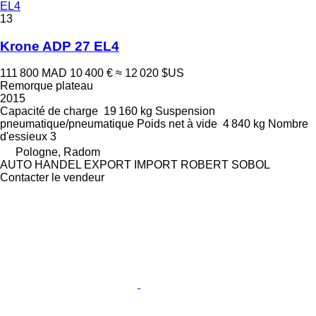
EL4
13
Krone ADP 27 EL4
111 800 MAD
10 400 €
≈ 12 020 $US
Remorque plateau
2015
Capacité de charge
19 160 kg
Suspension
pneumatique/pneumatique
Poids net à vide
4 840 kg
Nombre
d'essieux
3
Pologne, Radom
AUTO HANDEL EXPORT IMPORT ROBERT SOBOL
Contacter le vendeur