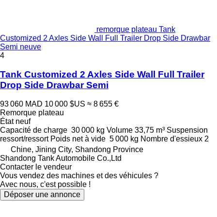
remorque plateau Tank
Customized 2 Axles Side Wall Full Trailer Drop Side Drawbar
Semi neuve
4
Tank Customized 2 Axles Side Wall Full Trailer
Drop Side Drawbar Semi
93 060 MAD
10 000 $US
≈ 8 655 €
Remorque plateau
État
neuf
Capacité de charge
30 000 kg
Volume
33,75 m³
Suspension
ressort/ressort
Poids net à vide
5 000 kg
Nombre d'essieux
2
Chine, Jining City, Shandong Province
Shandong Tank Automobile Co.,Ltd
Contacter le vendeur
Vous vendez des machines et des véhicules ?
Avec nous, c'est possible !
Déposer une annonce