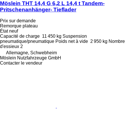
Möslein THT 14,4 G 6,2 L 14,4 t Tandem-
Pritschenanhänger- Tieflader
Prix sur demande
Remorque plateau
État
neuf
Capacité de charge
11 450 kg
Suspension
pneumatique/pneumatique
Poids net à vide
2 950 kg
Nombre
d'essieux
2
Allemagne, Schwebheim
Möslein Nutzfahrzeuge GmbH
Contacter le vendeur