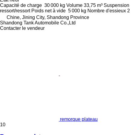
Capacité de charge
30 000 kg
Volume
33,75 m³
Suspension
ressort/ressort
Poids net à vide
5 000 kg
Nombre d'essieux
2
Chine, Jining City, Shandong Province
Shandong Tank Automobile Co.,Ltd
Contacter le vendeur
remorque plateau
10