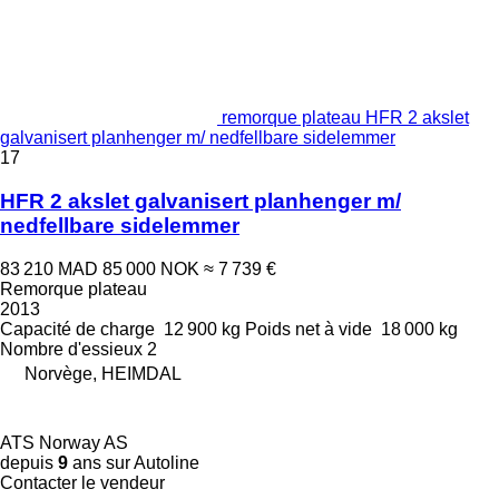
remorque plateau HFR 2 akslet
galvanisert planhenger m/ nedfellbare sidelemmer
17
HFR 2 akslet galvanisert planhenger m/
nedfellbare sidelemmer
83 210 MAD
85 000 NOK
≈ 7 739 €
Remorque plateau
2013
Capacité de charge
12 900 kg
Poids net à vide
18 000 kg
Nombre d'essieux
2
Norvège, HEIMDAL
ATS Norway AS
depuis
9
ans sur Autoline
Contacter le vendeur