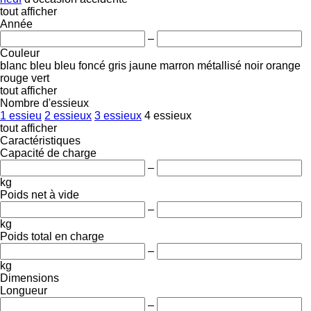
tout afficher
Année
–
Couleur
blanc
bleu
bleu foncé
gris
jaune
marron
métallisé
noir
orange
rouge
vert
tout afficher
Nombre d'essieux
1 essieu
2 essieux
3 essieux
4 essieux
tout afficher
Caractéristiques
Capacité de charge
–
kg
Poids net à vide
–
kg
Poids total en charge
–
kg
Dimensions
Longueur
–