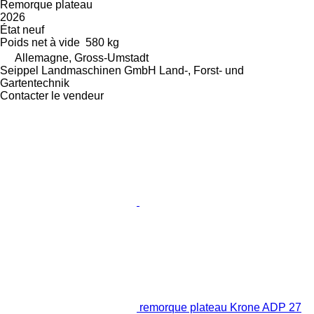
Remorque plateau
2026
État
neuf
Poids net à vide
580 kg
Allemagne, Gross-Umstadt
Seippel Landmaschinen GmbH Land-, Forst- und
Gartentechnik
Contacter le vendeur
remorque plateau Krone ADP 27