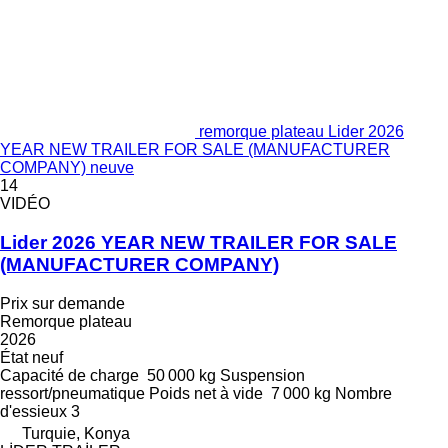
remorque plateau Lider 2026
YEAR NEW TRAILER FOR SALE (MANUFACTURER
COMPANY) neuve
14
VIDÉO
Lider 2026 YEAR NEW TRAILER FOR SALE
(MANUFACTURER COMPANY)
Prix sur demande
Remorque plateau
2026
État
neuf
Capacité de charge
50 000 kg
Suspension
ressort/pneumatique
Poids net à vide
7 000 kg
Nombre
d'essieux
3
Turquie, Konya