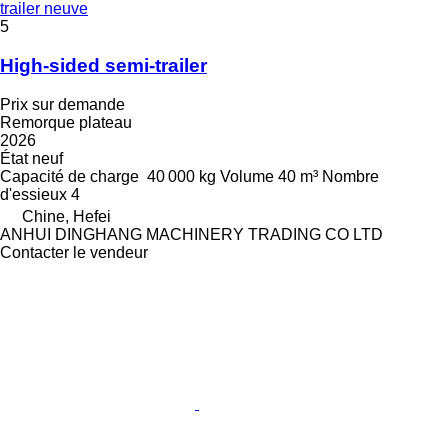
trailer neuve
5
High-sided semi-trailer
Prix sur demande
Remorque plateau
2026
État
neuf
Capacité de charge
40 000 kg
Volume
40 m³
Nombre
d'essieux
4
Chine, Hefei
ANHUI DINGHANG MACHINERY TRADING CO LTD
Contacter le vendeur