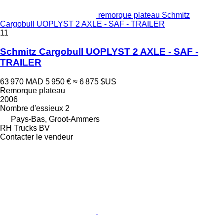
remorque plateau Schmitz
Cargobull UOPLYST 2 AXLE - SAF - TRAILER
11
Schmitz Cargobull UOPLYST 2 AXLE - SAF -
TRAILER
63 970 MAD
5 950 €
≈ 6 875 $US
Remorque plateau
2006
Nombre d'essieux
2
Pays-Bas, Groot-Ammers
RH Trucks BV
Contacter le vendeur