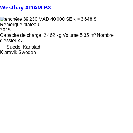
Westbay ADAM B3
39 230 MAD
40 000 SEK
≈ 3 648 €
Remorque plateau
2015
Capacité de charge
2 462 kg
Volume
5,35 m³
Nombre
d'essieux
3
Suède, Karlstad
Klaravik Sweden