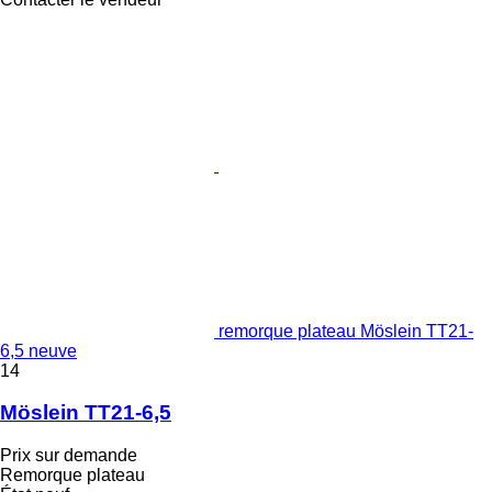
remorque plateau Möslein TT21-
6,5 neuve
14
Möslein TT21-6,5
Prix sur demande
Remorque plateau