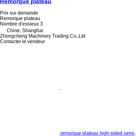
Remorque plateau
Prix sur demande
Remorque plateau
Nombre d'essieux
3
Chine, Shanghai
Zhongcheng Machinery Trading Co.,Ltd
Contacter le vendeur
remorque plateau high-sided semi-