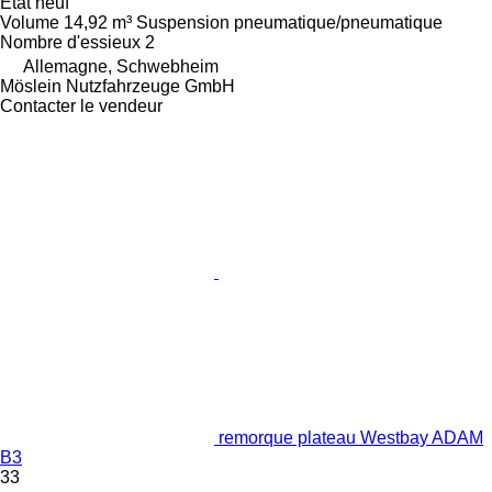
État
neuf
Volume
14,92 m³
Suspension
pneumatique/pneumatique
Nombre d'essieux
2
Allemagne, Schwebheim
Möslein Nutzfahrzeuge GmbH
Contacter le vendeur
remorque plateau Westbay ADAM
B3
33