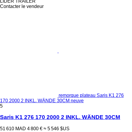
LİDER TRAİLER
Contacter le vendeur
remorque plateau Saris K1 276
170 2000 2 INKL. WÄNDE 30CM neuve
5
Saris K1 276 170 2000 2 INKL. WÄNDE 30CM
51 610 MAD
4 800 €
≈ 5 546 $US