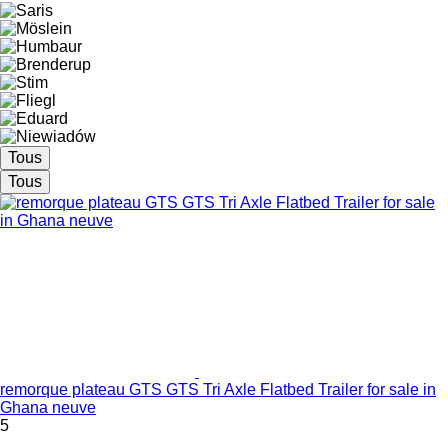
Tous
Tous
remorque plateau GTS GTS Tri Axle Flatbed Trailer for sale in
Ghana neuve
5