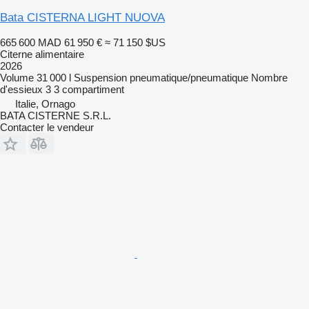
Bata CISTERNA LIGHT NUOVA
665 600 MAD
61 950 €
≈ 71 150 $US
Citerne alimentaire
2026
Volume
31 000 l
Suspension
pneumatique/pneumatique
Nombre
d'essieux
3
3 compartiment
Italie, Ornago
BATA CISTERNE S.R.L.
Contacter le vendeur