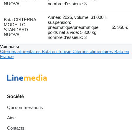
NUOVA
nombre d'essieux: 3
Année: 2026, volume: 31 000 l,
Bata CISTERNA
suspension:
MODELLO
pneumatique/pneumatique,
59 950 €
STANDARD
poids net à vide: 5 800 kg,
NUOVA
nombre d'essieux: 3
Voir aussi
Citernes alimentaires Bata en Tunisie
Citernes alimentaires Bata en
France
Société
Qui sommes-nous
Aide
Contacts