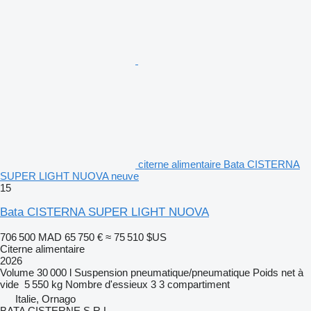
citerne alimentaire Bata CISTERNA
SUPER LIGHT NUOVA neuve
15
Bata CISTERNA SUPER LIGHT NUOVA
706 500 MAD
65 750 €
≈ 75 510 $US
Citerne alimentaire
2026
Volume
30 000 l
Suspension
pneumatique/pneumatique
Poids net à
vide
5 550 kg
Nombre d'essieux
3
3 compartiment
Italie, Ornago
BATA CISTERNE S.R.L.