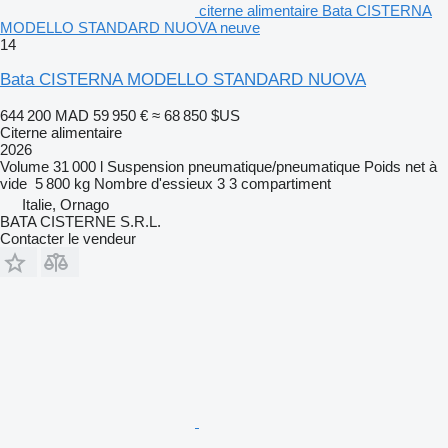
citerne alimentaire Bata CISTERNA
MODELLO STANDARD NUOVA neuve
14
Bata CISTERNA MODELLO STANDARD NUOVA
644 200 MAD
59 950 €
≈ 68 850 $US
Citerne alimentaire
2026
Volume
31 000 l
Suspension
pneumatique/pneumatique
Poids net à
vide
5 800 kg
Nombre d'essieux
3
3 compartiment
Italie, Ornago
BATA CISTERNE S.R.L.
Contacter le vendeur