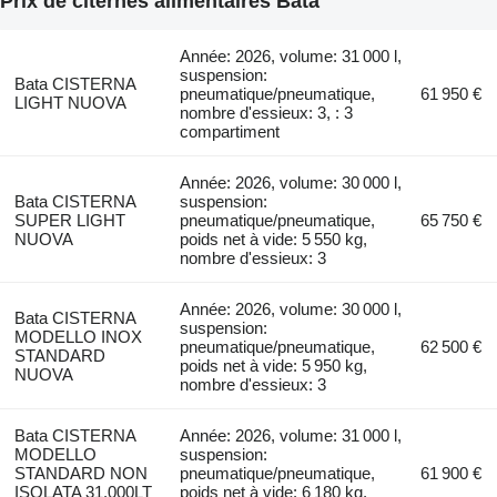
Prix de citernes alimentaires Bata
Année: 2026, volume: 31 000 l,
suspension:
Bata CISTERNA
pneumatique/pneumatique,
61 950 €
LIGHT NUOVA
nombre d'essieux: 3, : 3
compartiment
Année: 2026, volume: 30 000 l,
Bata CISTERNA
suspension:
SUPER LIGHT
pneumatique/pneumatique,
65 750 €
NUOVA
poids net à vide: 5 550 kg,
nombre d'essieux: 3
Année: 2026, volume: 30 000 l,
Bata CISTERNA
suspension:
MODELLO INOX
pneumatique/pneumatique,
62 500 €
STANDARD
poids net à vide: 5 950 kg,
NUOVA
nombre d'essieux: 3
Bata CISTERNA
Année: 2026, volume: 31 000 l,
MODELLO
suspension:
STANDARD NON
pneumatique/pneumatique,
61 900 €
ISOLATA 31.000LT
poids net à vide: 6 180 kg,