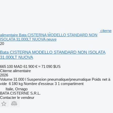
citerne
alimentaire Bata CISTERNA MODELLO STANDARD NON
ISOLATA 31.000LT NUOVA neuve
20
Bata CISTERNA MODELLO STANDARD NON ISOLATA
31.000LT NUOVA
665 100 MAD
61 900 €
≈ 71 090 $US
Citerne alimentaire
2026
Volume
31 000 l
Suspension
pneumatique/pneumatique
Poids net à
vide
6 180 kg
Nombre d'essieux
3
1 compartiment
Italie, Ornago
BATA CISTERNE S.R.L.
Contacter le vendeur