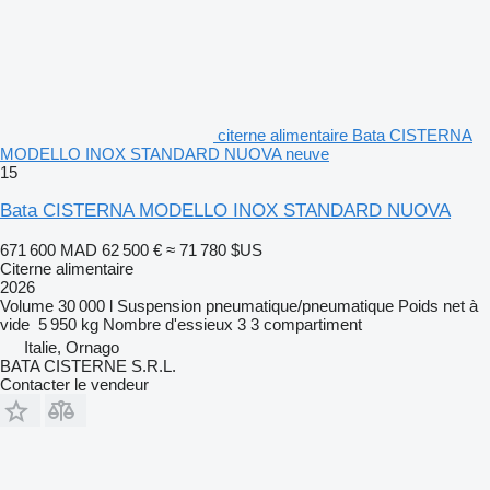
citerne alimentaire Bata CISTERNA
MODELLO INOX STANDARD NUOVA neuve
15
Bata CISTERNA MODELLO INOX STANDARD NUOVA
671 600 MAD
62 500 €
≈ 71 780 $US
Citerne alimentaire
2026
Volume
30 000 l
Suspension
pneumatique/pneumatique
Poids net à
vide
5 950 kg
Nombre d'essieux
3
3 compartiment
Italie, Ornago
BATA CISTERNE S.R.L.
Contacter le vendeur