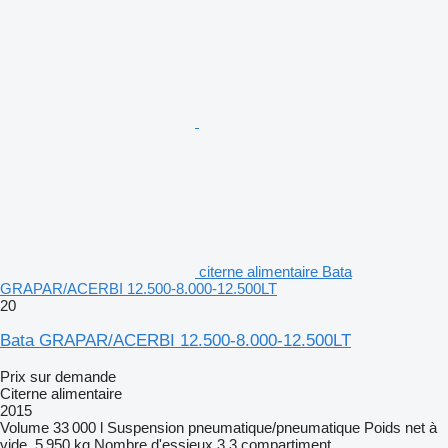
citerne alimentaire Bata
GRAPAR/ACERBI 12.500-8.000-12.500LT
20
Bata GRAPAR/ACERBI 12.500-8.000-12.500LT
Prix sur demande
Citerne alimentaire
2015
Volume
33 000 l
Suspension
pneumatique/pneumatique
Poids net à
vide
5 950 kg
Nombre d'essieux
3
3 compartiment