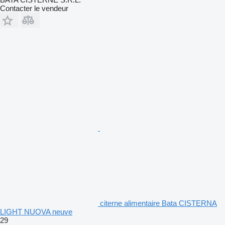
Contacter le vendeur
citerne alimentaire Bata CISTERNA
LIGHT NUOVA neuve
29