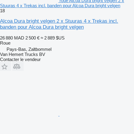
roue Alcoa Dura bright velgen 2 x
Stuuras 4 x Trekas incl. banden pour Alcoa Dura bright velgen
18
Alcoa Dura bright velgen 2 x Stuuras 4 x Trekas incl.
banden pour Alcoa Dura bright velgen
26 880 MAD
2 500 €
≈ 2 889 $US
Roue
Pays-Bas, Zaltbommel
Van Hemert Trucks BV
Contacter le vendeur