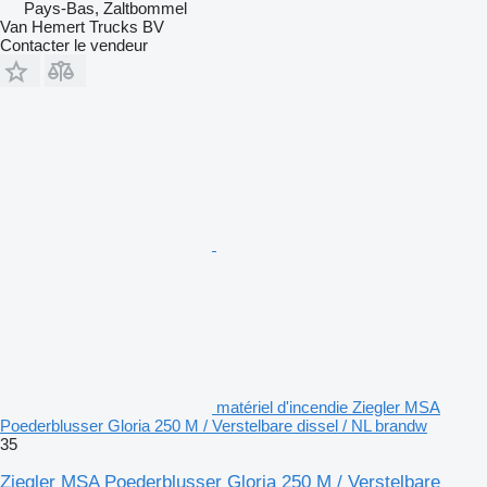
Pays-Bas, Zaltbommel
Van Hemert Trucks BV
Contacter le vendeur
matériel d'incendie Ziegler MSA
Poederblusser Gloria 250 M / Verstelbare dissel / NL brandw
35
Ziegler MSA Poederblusser Gloria 250 M / Verstelbare