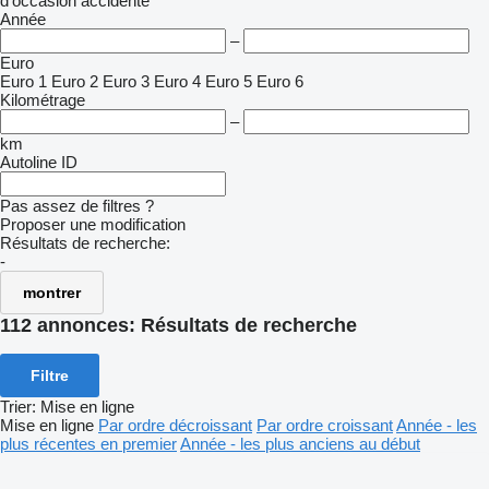
d'occasion
accidenté
Année
–
Euro
Euro 1
Euro 2
Euro 3
Euro 4
Euro 5
Euro 6
Kilométrage
–
km
Autoline ID
Pas assez de filtres ?
Proposer une modification
Résultats de recherche:
-
montrer
112 annonces:
Résultats de recherche
Filtre
Trier
:
Mise en ligne
Mise en ligne
Par ordre décroissant
Par ordre croissant
Année - les
plus récentes en premier
Année - les plus anciens au début