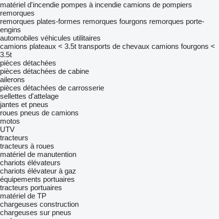
matériel d'incendie
pompes à incendie
camions de pompiers
remorques
remorques plates-formes
remorques fourgons
remorques porte-
engins
automobiles
véhicules utilitaires
camions plateaux < 3.5t
transports de chevaux
camions fourgons <
3.5t
pièces détachées
pièces détachées de cabine
ailerons
pièces détachées de carrosserie
sellettes d'attelage
jantes et pneus
roues
pneus de camions
motos
UTV
tracteurs
tracteurs à roues
matériel de manutention
chariots élévateurs
chariots élévateur à gaz
équipements portuaires
tracteurs portuaires
matériel de TP
chargeuses construction
chargeuses sur pneus