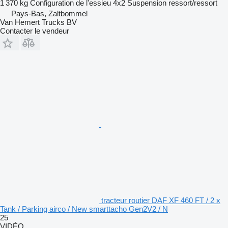
1 370 kg
Configuration de l'essieu
4x2
Suspension
ressort/ressort
Pays-Bas, Zaltbommel
Van Hemert Trucks BV
Contacter le vendeur
tracteur routier DAF XF 460 FT / 2 x
Tank / Parking airco / New smarttacho Gen2V2 / N
25
VIDÉO