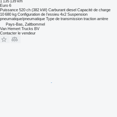
1 135 139 km
Euro 6
Puissance
520 ch (382 kW)
Carburant
diesel
Capacité de charge
10 680 kg
Configuration de l'essieu
4x2
Suspension
pneumatique/pneumatique
Type de transmission
traction arrière
Pays-Bas, Zaltbommel
Van Hemert Trucks BV
Contacter le vendeur