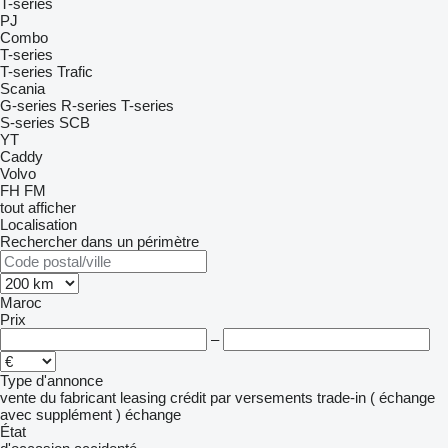
T-series
PJ
Combo
T-series
T-series
Trafic
Scania
G-series
R-series
T-series
S-series
SCB
YT
Caddy
Volvo
FH
FM
tout afficher
Localisation
Rechercher dans un périmètre
Maroc
Prix
–
Type d'annonce
vente
du fabricant
leasing
crédit
par versements
trade-in ( échange
avec supplément )
échange
État