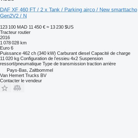
DAF XF 460 FT / 2 x Tank / Parking airco / New smarttacho
Gen2V2 / N
123 100 MAD
11 450 €
≈ 13 230 $US
Tracteur routier
2016
1 078 028 km
Euro 6
Puissance
462 ch (340 kW)
Carburant
diesel
Capacité de charge
11 020 kg
Configuration de l'essieu
4x2
Suspension
ressort/pneumatique
Type de transmission
traction arrière
Pays-Bas, Zaltbommel
Van Hemert Trucks BV
Contacter le vendeur