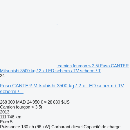
camion fourgon < 3.5t Fuso CANTER
Mitsubishi 3500 kg / 2 x LED scherm / TV scherm / T
34
Fuso CANTER Mitsubishi 3500 kg / 2 x LED scherm / TV
scherm / T
268 300 MAD
24 950 €
≈ 28 830 $US
Camion fourgon < 3.5t
2013
111 746 km
Euro 5
Puissance
130 ch (96 kW)
Carburant
diesel
Capacité de charge