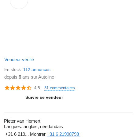
Vendeur vérifié
En stock:
112 annonces
depuis
6
ans sur Autoline
31 commentaires
4.5
Suivre ce vendeur
Pieter van Hemert
Langues:
anglais, néerlandais
+31 6 219...
Montrer
+31 6 21998798