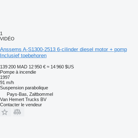
1
VIDÉO
Anssems A-S1300-2513 6-cilinder diesel motor + pomp
Inclusief toebehoren
139 200 MAD
12 950 €
≈ 14 960 $US
Pompe à incendie
1997
91 m/h
Suspension
parabolique
Pays-Bas, Zaltbommel
Van Hemert Trucks BV
Contacter le vendeur