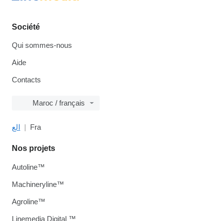
Société
Qui sommes-nous
Aide
Contacts
Maroc / français
الع
Fra
Nos projets
Autoline™
Machineryline™
Agroline™
Linemedia Digital ™