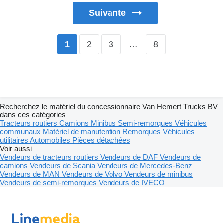
Suivante
2
3
…
8
1
Recherchez le matériel du concessionnaire Van Hemert Trucks BV
dans ces catégories
Tracteurs routiers
Camions
Minibus
Semi-remorques
Véhicules
communaux
Matériel de manutention
Remorques
Véhicules
utilitaires
Automobiles
Pièces détachées
Voir aussi
Vendeurs de tracteurs routiers
Vendeurs de DAF
Vendeurs de
camions
Vendeurs de Scania
Vendeurs de Mercedes-Benz
Vendeurs de MAN
Vendeurs de Volvo
Vendeurs de minibus
Vendeurs de semi-remorques
Vendeurs de IVECO