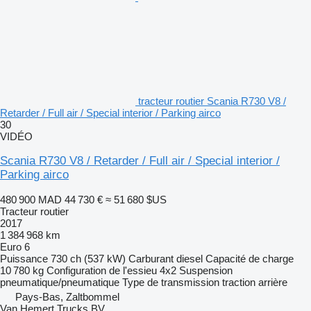
tracteur routier Scania R730 V8 /
Retarder / Full air / Special interior / Parking airco
30
VIDÉO
Scania R730 V8 / Retarder / Full air / Special interior /
Parking airco
480 900 MAD
44 730 €
≈ 51 680 $US
Tracteur routier
2017
1 384 968 km
Euro 6
Puissance
730 ch (537 kW)
Carburant
diesel
Capacité de charge
10 780 kg
Configuration de l'essieu
4x2
Suspension
pneumatique/pneumatique
Type de transmission
traction arrière
Pays-Bas, Zaltbommel
Van Hemert Trucks BV