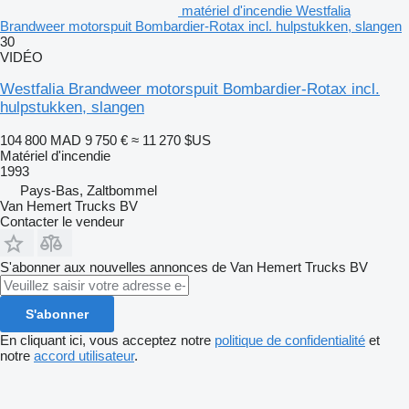
matériel d'incendie Westfalia
Brandweer motorspuit Bombardier-Rotax incl. hulpstukken, slangen
30
VIDÉO
Westfalia Brandweer motorspuit Bombardier-Rotax incl.
hulpstukken, slangen
104 800 MAD
9 750 €
≈ 11 270 $US
Matériel d'incendie
1993
Pays-Bas, Zaltbommel
Van Hemert Trucks BV
Contacter le vendeur
S'abonner aux nouvelles annonces de Van Hemert Trucks BV
S'abonner
En cliquant ici, vous acceptez notre
politique de confidentialité
et
notre
accord utilisateur
.