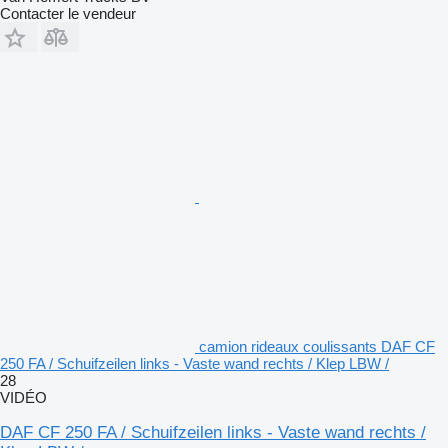
Contacter le vendeur
camion rideaux coulissants DAF CF
250 FA / Schuifzeilen links - Vaste wand rechts / Klep LBW /
28
VIDÉO
DAF CF 250 FA / Schuifzeilen links - Vaste wand rechts /