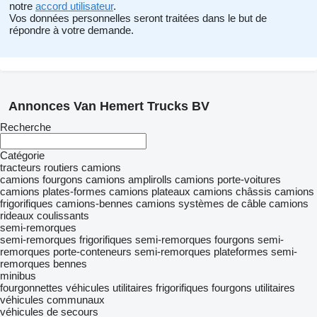
notre
accord utilisateur
.
Vos données personnelles seront traitées dans le but de
répondre à votre demande.
Annonces Van Hemert Trucks BV
Recherche
Catégorie
tracteurs routiers
camions
camions fourgons
camions amplirolls
camions porte-voitures
camions plates-formes
camions plateaux
camions châssis
camions
frigorifiques
camions-bennes
camions systèmes de câble
camions
rideaux coulissants
semi-remorques
semi-remorques frigorifiques
semi-remorques fourgons
semi-
remorques porte-conteneurs
semi-remorques plateformes
semi-
remorques bennes
minibus
fourgonnettes
véhicules utilitaires frigorifiques
fourgons utilitaires
véhicules communaux
véhicules de secours