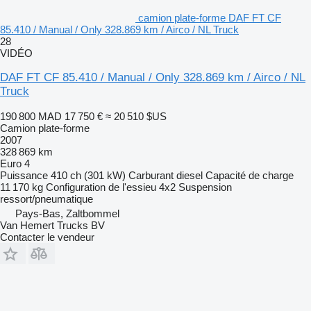
camion plate-forme DAF FT CF
85.410 / Manual / Only 328.869 km / Airco / NL Truck
28
VIDÉO
DAF FT CF 85.410 / Manual / Only 328.869 km / Airco / NL
Truck
190 800 MAD
17 750 €
≈ 20 510 $US
Camion plate-forme
2007
328 869 km
Euro 4
Puissance
410 ch (301 kW)
Carburant
diesel
Capacité de charge
11 170 kg
Configuration de l'essieu
4x2
Suspension
ressort/pneumatique
Pays-Bas, Zaltbommel
Van Hemert Trucks BV
Contacter le vendeur