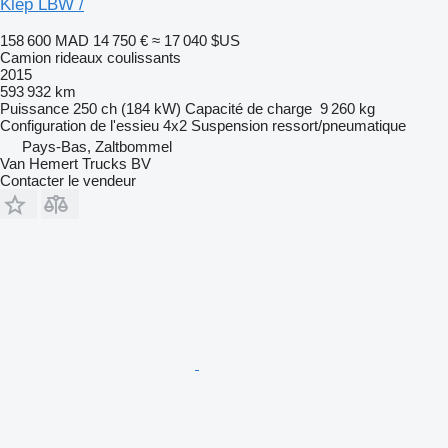
Klep LBW /
158 600 MAD
14 750 €
≈ 17 040 $US
Camion rideaux coulissants
2015
593 932 km
Puissance
250 ch (184 kW)
Capacité de charge
9 260 kg
Configuration de l'essieu
4x2
Suspension
ressort/pneumatique
Pays-Bas, Zaltbommel
Van Hemert Trucks BV
Contacter le vendeur