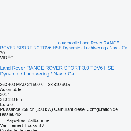
automobile Land Rover RANGE
ROVER SPORT 3.0 TDV6 HSE Dynamic / Luchtvering / Navi / Ca
30
VIDÉO
Land Rover RANGE ROVER SPORT 3.0 TDV6 HSE
Dynamic / Luchtvering / Navi / Ca
263 400 MAD
24 500 €
≈ 28 310 $US
Automobile
2017
219 189 km
Euro 6
Puissance
258 ch (190 kW)
Carburant
diesel
Configuration de
l'essieu
4x4
Pays-Bas, Zaltbommel
Van Hemert Trucks BV
Contacter le vendeur