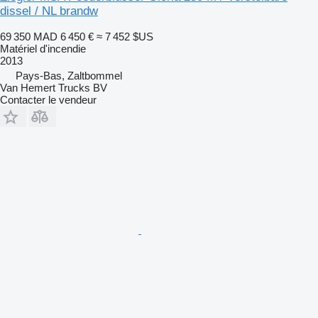
dissel / NL brandw
69 350 MAD
6 450 €
≈ 7 452 $US
Matériel d'incendie
2013
Pays-Bas, Zaltbommel
Van Hemert Trucks BV
Contacter le vendeur