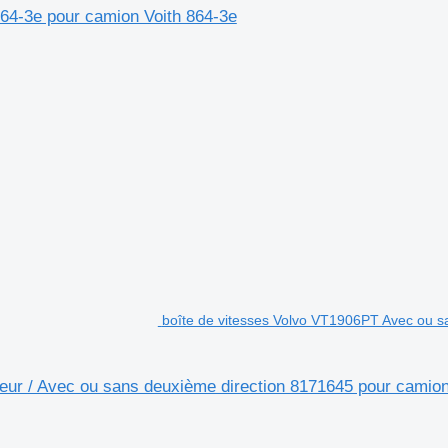
864-3e pour camion Voith 864-3e
boîte de vitesses Volvo VT1906PT Avec ou sa
eur / Avec ou sans deuxième direction 8171645 pour camio