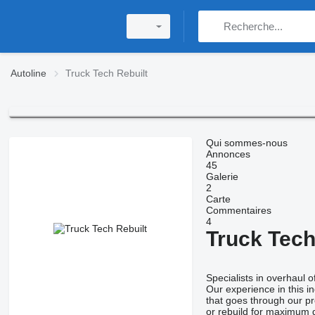
Autoline
Truck Tech Rebuilt
Qui sommes-nous
Annonces
45
Galerie
2
Carte
Commentaires
4
Truck Tech
Specialists in overhaul 
Our experience in this 
that goes through our pr
or rebuild for maximum du