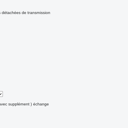
s détachées de transmission
avec supplément )
échange