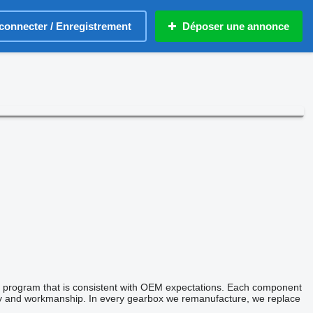
connecter / Enregistrement
Déposer une annonce
ce program that is consistent with OEM expectations. Each component
lity and workmanship. In every gearbox we remanufacture, we replace