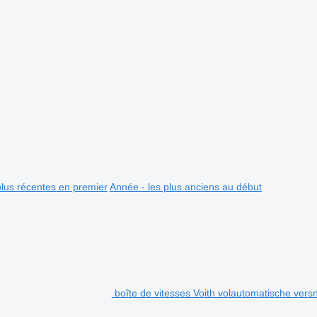
plus récentes en premier
Année - les plus anciens au début
boîte de vitesses Voith volautomatische ver