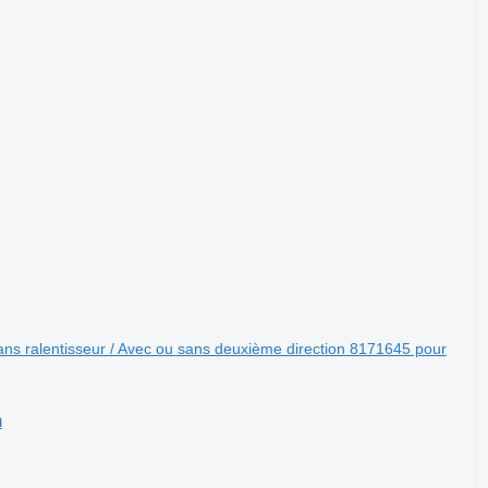
ns ralentisseur / Avec ou sans deuxième direction 8171645 pour
n