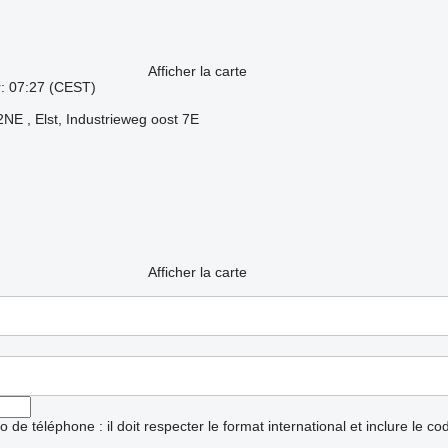
Afficher la carte
r: 07:27 (CEST)
NE , Elst, Industrieweg oost 7E
Afficher la carte
ro de téléphone : il doit respecter le format international et inclure le c