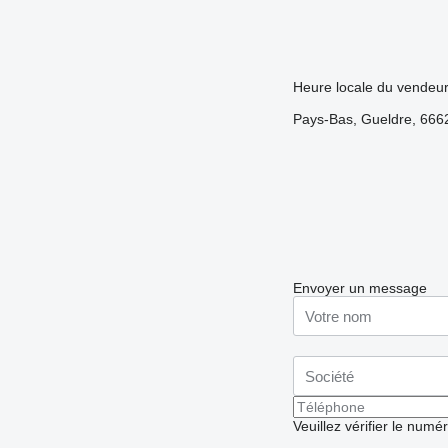
Heure locale du vendeu
Pays-Bas, Gueldre, 6662
Envoyer un message
Veuillez vérifier le numé