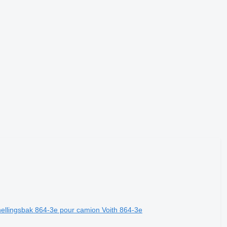
snellingsbak 864-3e pour camion Voith 864-3e