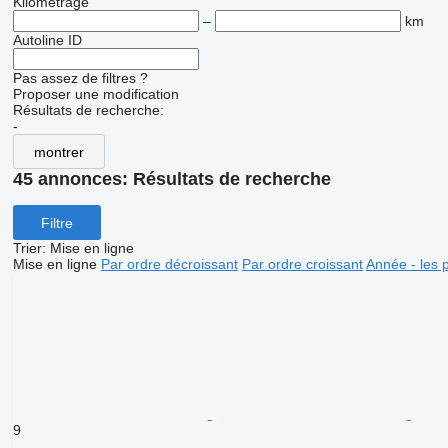
Kilométrage
–
km
Autoline ID
Pas assez de filtres ?
Proposer une modification
Résultats de recherche:
-
montrer
45 annonces:
Résultats de recherche
Filtre
Trier
:
Mise en ligne
Mise en ligne
Par ordre décroissant
Par ordre croissant
Année - les 
9