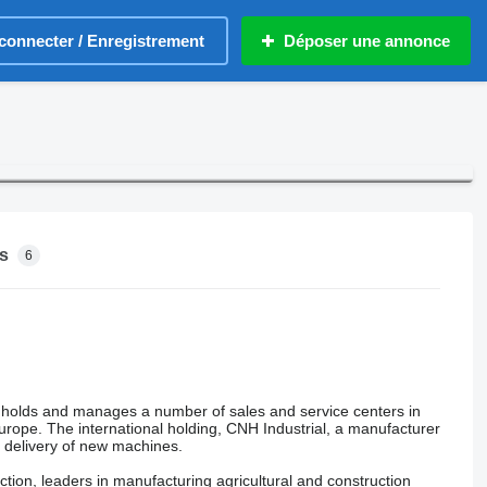
connecter / Enregistrement
Déposer une annonce
s
6
h holds and manages a number of sales and service centers in
Europe. The international holding, CNH Industrial, a manufacturer
e delivery of new machines.
ction, leaders in manufacturing agricultural and construction