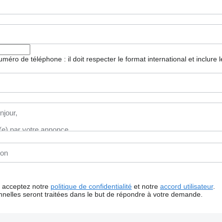
 numéro de téléphone : il doit respecter le format international et inclure
us acceptez notre
politique de confidentialité
et notre
accord utilisateur
.
nelles seront traitées dans le but de répondre à votre demande.