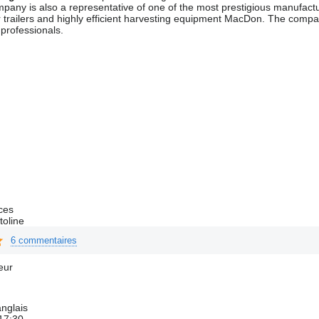
any is also a representative of one of the most prestigious manufactu
 trailers and highly efficient harvesting equipment MacDon. The compa
 professionals.
ces
toline
6 commentaires
eur
nglais