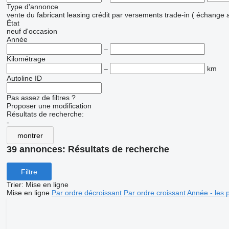
Type d'annonce
vente
du fabricant
leasing
crédit
par versements
trade-in ( échange 
État
neuf
d'occasion
Année
–
Kilométrage
–
km
Autoline ID
Pas assez de filtres ?
Proposer une modification
Résultats de recherche:
-
montrer
39 annonces:
Résultats de recherche
Filtre
Trier
:
Mise en ligne
Mise en ligne
Par ordre décroissant
Par ordre croissant
Année - les 