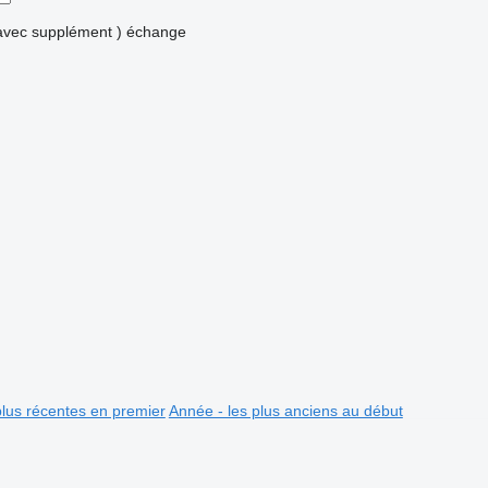
avec supplément )
échange
plus récentes en premier
Année - les plus anciens au début