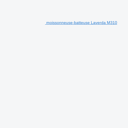
moissonneuse-batteuse Laverda M310