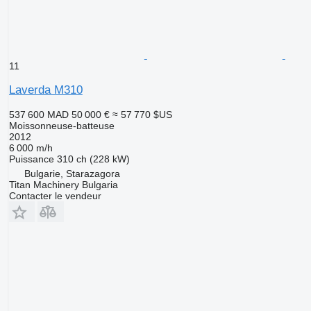
11
Laverda M310
537 600 MAD
50 000 €
≈ 57 770 $US
Moissonneuse-batteuse
2012
6 000 m/h
Puissance
310 ch (228 kW)
Bulgarie, Starazagora
Titan Machinery Bulgaria
Contacter le vendeur