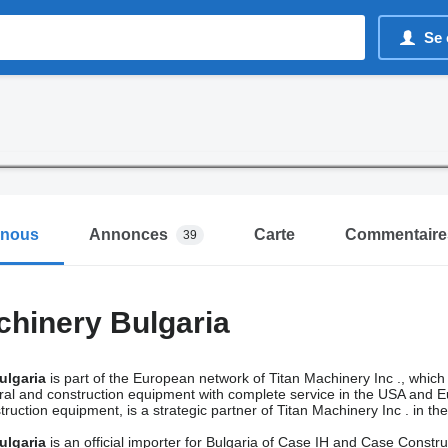
Se 
-nous
Annonces
Carte
Commentaire
39
chinery Bulgaria
ulgaria
is part of the European network of Titan Machinery Inc ., whic
ltural and construction equipment with complete service in the USA and 
ruction equipment, is a strategic partner of Titan Machinery Inc . in th
ulgaria
is an official importer for Bulgaria of Case IH and Case Constru