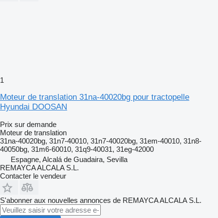
1
Moteur de translation 31na-40020bg pour tractopelle
Hyundai DOOSAN
Prix sur demande
Moteur de translation
31na-40020bg, 31n7-40010, 31n7-40020bg, 31em-40010, 31n8-
40050bg, 31m6-60010, 31q9-40031, 31eg-42000
Espagne, Alcalá de Guadaira, Sevilla
REMAYCA ALCALA S.L.
Contacter le vendeur
S'abonner aux nouvelles annonces de REMAYCA ALCALA S.L.