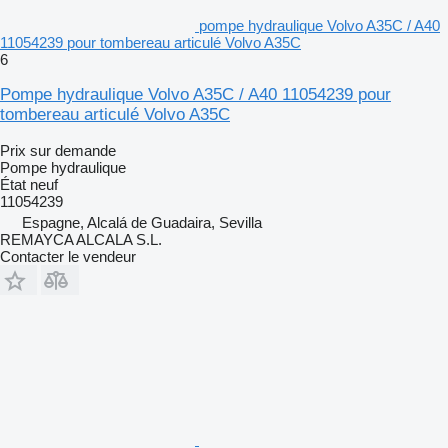
pompe hydraulique Volvo A35C / A40
11054239 pour tombereau articulé Volvo A35C
6
Pompe hydraulique Volvo A35C / A40 11054239 pour
tombereau articulé Volvo A35C
Prix sur demande
Pompe hydraulique
État
neuf
11054239
Espagne, Alcalá de Guadaira, Sevilla
REMAYCA ALCALA S.L.
Contacter le vendeur