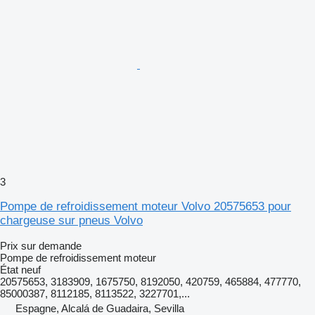
3
Pompe de refroidissement moteur Volvo 20575653 pour
chargeuse sur pneus Volvo
Prix sur demande
Pompe de refroidissement moteur
État
neuf
20575653, 3183909, 1675750, 8192050, 420759, 465884, 477770,
85000387, 8112185, 8113522, 3227701,...
Espagne, Alcalá de Guadaira, Sevilla