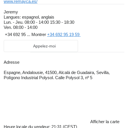
www.remayca.es/
Jeremy
Langues:
espagnol, anglais
Lun. - Jeu.
08:00 - 14:00 15:30 - 18:30
Ven.
08:00 - 14:00
+34 692 95 ...
Montrer
+34 692 95 19 59
Appelez-moi
Adresse
Espagne, Andalousie, 41500, Alcalá de Guadaira, Sevilla,
Polígono Industrial Polysol. Calle Polysol 3, nº 5
Afficher la carte
Heure locale du vendeur: 21:31 (CEST)