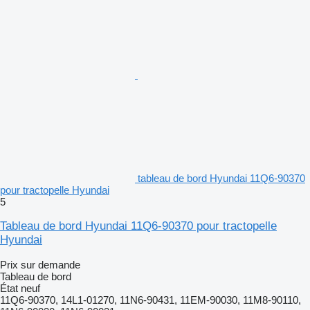
tableau de bord Hyundai 11Q6-90370
pour tractopelle Hyundai
5
Tableau de bord Hyundai 11Q6-90370 pour tractopelle
Hyundai
Prix sur demande
Tableau de bord
État
neuf
11Q6-90370, 14L1-01270, 11N6-90431, 11EM-90030, 11M8-90110,