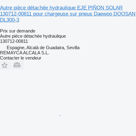
Autre pièce détachée hydraulique EJE PIÑON SOLAR
130712-00811 pour chargeuse sur pneus Daewoo DOOSAN
DL300-3
Prix sur demande
Autre pièce détachée hydraulique
130712-00811
Espagne, Alcalá de Guadaira, Sevilla
REMAYCA ALCALA S.L.
Contacter le vendeur