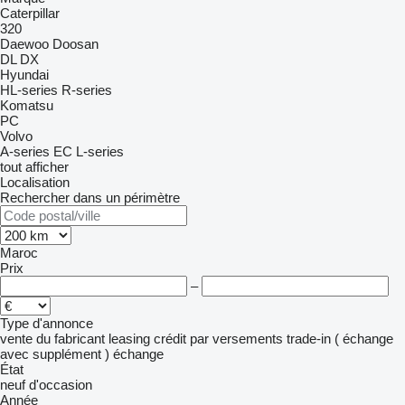
Caterpillar
320
Daewoo
Doosan
DL
DX
Hyundai
HL-series
R-series
Komatsu
PC
Volvo
A-series
EC
L-series
tout afficher
Localisation
Rechercher dans un périmètre
Maroc
Prix
–
Type d'annonce
vente
du fabricant
leasing
crédit
par versements
trade-in ( échange
avec supplément )
échange
État
neuf
d'occasion
Année