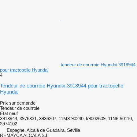
tendeur de courroie Hyundai 3918944
pour tractopelle Hyundai
4
Tendeur de courroie Hyundai 3918944 pour tractopelle
Hyundai
Prix sur demande
Tendeur de courroie
État
neuf
3918944, 3976831, 3936207, 11M8-90240, k9002609, 11N6-90110,
3974102
Espagne, Alcalá de Guadaira, Sevilla
REMAYCA ALCALA S.L.