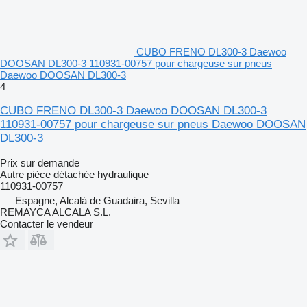
CUBO FRENO DL300-3 Daewoo
DOOSAN DL300-3 110931-00757 pour chargeuse sur pneus
Daewoo DOOSAN DL300-3
4
CUBO FRENO DL300-3 Daewoo DOOSAN DL300-3
110931-00757 pour chargeuse sur pneus Daewoo DOOSAN
DL300-3
Prix sur demande
Autre pièce détachée hydraulique
110931-00757
Espagne, Alcalá de Guadaira, Sevilla
REMAYCA ALCALA S.L.
Contacter le vendeur