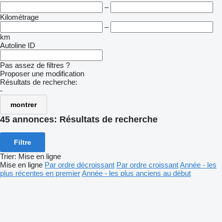
–
Kilométrage
–
km
Autoline ID
Pas assez de filtres ?
Proposer une modification
Résultats de recherche:
-
montrer
45 annonces:
Résultats de recherche
Filtre
Trier
:
Mise en ligne
Mise en ligne
Par ordre décroissant
Par ordre croissant
Année - les
plus récentes en premier
Année - les plus anciens au début