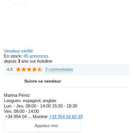
Vendeur vérifié
En stock:
45 annonces
depuis
3
ans sur Autoline
4.5
2 commentaires
Suivre ce vendeur
Marina Pérez
Langues:
espagnol, anglais
Lun. - Jeu.
08:00 - 14:00 15:30 - 18:30
Ven.
08:00 - 14:00
+34 954 04 ...
Montrer
+34 954 04 60 39
Appelez-moi