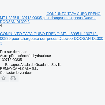
CONJUNTO TAPA CUBO FRENO
MT-L 3095 II 130712-00835 pour chargeuse sur pneus Daewoo
DOOSAN DL300-3
4
CONJUNTO TAPA CUBO FRENO MT-L 3095 II 130712-
00835 pour chargeuse sur pneus Daewoo DOOSAN DL300-
3
Prix sur demande
Autre pièce détachée hydraulique
130712-00835
Espagne, Alcalá de Guadaira, Sevilla
REMAYCA ALCALA S.L.
Contacter le vendeur