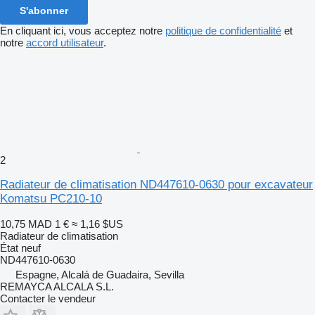
S'abonner
En cliquant ici, vous acceptez notre
politique de confidentialité
et
notre
accord utilisateur
.
2
Radiateur de climatisation ND447610-0630 pour excavateur
Komatsu PC210-10
10,75 MAD
1 €
≈ 1,16 $US
Radiateur de climatisation
État
neuf
ND447610-0630
Espagne, Alcalá de Guadaira, Sevilla
REMAYCA ALCALA S.L.
Contacter le vendeur