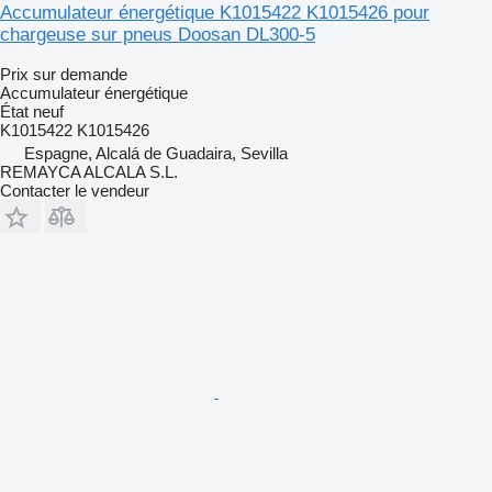
Accumulateur énergétique K1015422 K1015426 pour
chargeuse sur pneus Doosan DL300-5
Prix sur demande
Accumulateur énergétique
État
neuf
K1015422 K1015426
Espagne, Alcalá de Guadaira, Sevilla
REMAYCA ALCALA S.L.
Contacter le vendeur