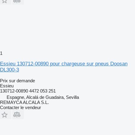
1
Essieu 130712-00890 pour chargeuse sur pneus Doosan
DL300-3
Prix sur demande
Essieu
130712-00890 4472 053 251
Espagne, Alcalá de Guadaira, Sevilla
REMAYCA ALCALA S.L.
Contacter le vendeur