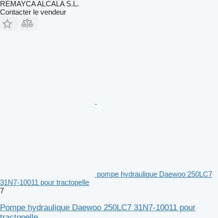
REMAYCA ALCALA S.L.
Contacter le vendeur
pompe hydraulique Daewoo 250LC7
31N7-10011 pour tractopelle
7
Pompe hydraulique Daewoo 250LC7 31N7-10011 pour
tractopelle