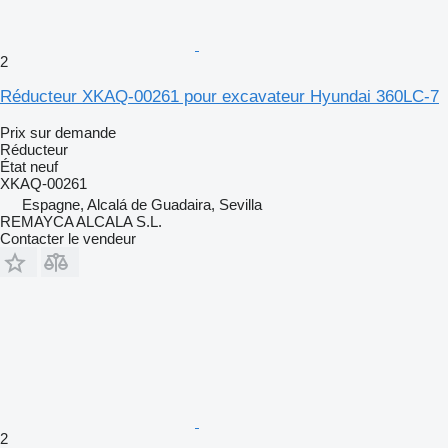
2
Réducteur XKAQ-00261 pour excavateur Hyundai 360LC-7
Prix sur demande
Réducteur
État
neuf
XKAQ-00261
Espagne, Alcalá de Guadaira, Sevilla
REMAYCA ALCALA S.L.
Contacter le vendeur
2