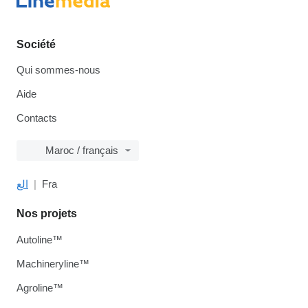
Société
Qui sommes-nous
Aide
Contacts
Maroc / français
الع
Fra
Nos projets
Autoline™
Machineryline™
Agroline™