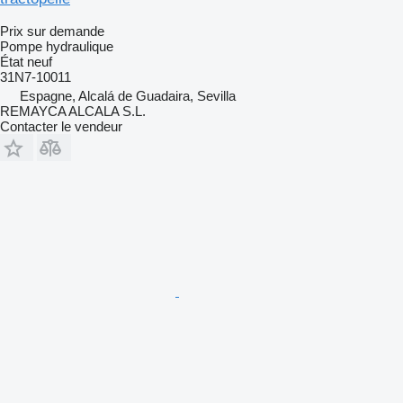
Prix sur demande
Pompe hydraulique
État
neuf
31N7-10011
Espagne, Alcalá de Guadaira, Sevilla
REMAYCA ALCALA S.L.
Contacter le vendeur