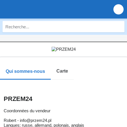
Carte
Qui sommes-nous
PRZEM24
Coordonnées du vendeur
Robert - info@przem24.pl
Langues:
russe, allemand, polonais, anglais