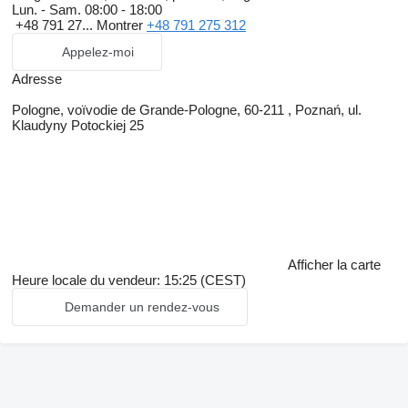
Lun. - Sam.
08:00 - 18:00
+48 791 27...
Montrer
+48 791 275 312
Appelez-moi
Adresse
Pologne, voïvodie de Grande-Pologne, 60-211 , Poznań, ul.
Klaudyny Potockiej 25
Afficher la carte
Heure locale du vendeur: 15:25 (CEST)
Demander un rendez-vous