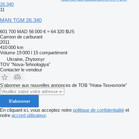
26.340
11
MAN TGM 26.340
601 700 MAD
56 000 €
≈ 64 320 $US
Camion de carburant
2011
410 000 km
Volume
19 000 l
15 compartiment
Ukraine, Zhytomyr
TOV "Nova-Tehnologiya"
Contacter le vendeur
S'abonner aux nouvelles annonces de ТОВ "Нова-Технологія"
S'abonner
En cliquant ici, vous acceptez notre
politique de confidentialité
et
notre
accord utilisateur
.