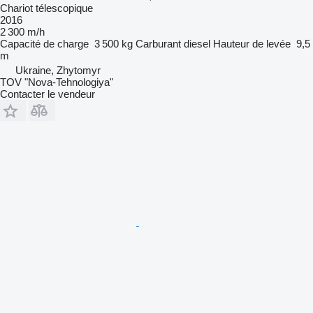
Chariot télescopique
2016
2 300 m/h
Capacité de charge
3 500 kg
Carburant
diesel
Hauteur de levée
9,5
m
Ukraine, Zhytomyr
TOV "Nova-Tehnologiya"
Contacter le vendeur