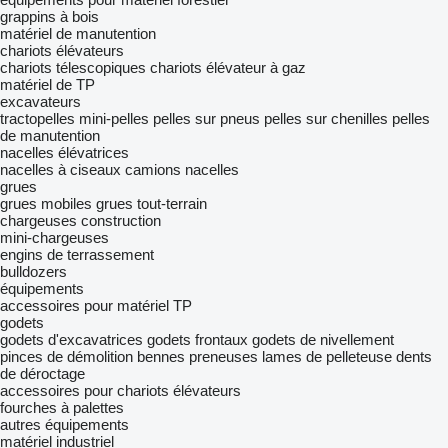
grappins à bois
matériel de manutention
chariots élévateurs
chariots télescopiques
chariots élévateur à gaz
matériel de TP
excavateurs
tractopelles
mini-pelles
pelles sur pneus
pelles sur chenilles
pelles
de manutention
nacelles élévatrices
nacelles à ciseaux
camions nacelles
grues
grues mobiles
grues tout-terrain
chargeuses construction
mini-chargeuses
engins de terrassement
bulldozers
équipements
accessoires pour matériel TP
godets
godets d'excavatrices
godets frontaux
godets de nivellement
pinces de démolition
bennes preneuses
lames de pelleteuse
dents
de déroctage
accessoires pour chariots élévateurs
fourches à palettes
autres équipements
matériel industriel