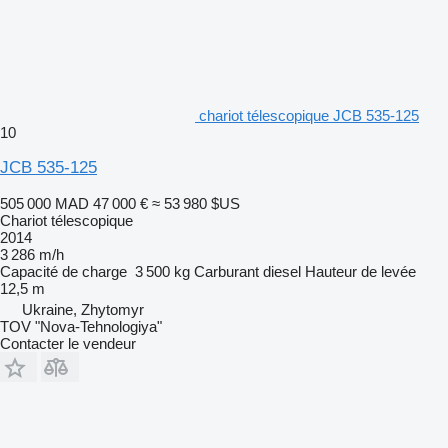
chariot télescopique JCB 535-125
10
JCB 535-125
505 000 MAD
47 000 €
≈ 53 980 $US
Chariot télescopique
2014
3 286 m/h
Capacité de charge
3 500 kg
Carburant
diesel
Hauteur de levée
12,5 m
Ukraine, Zhytomyr
TOV "Nova-Tehnologiya"
Contacter le vendeur