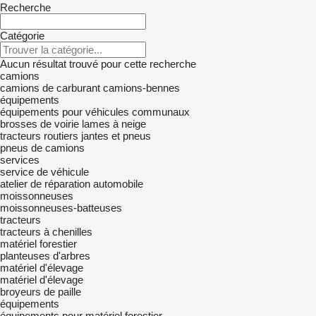
Recherche
Catégorie
Aucun résultat trouvé pour cette recherche
camions
camions de carburant
camions-bennes
équipements
équipements pour véhicules communaux
brosses de voirie
lames à neige
tracteurs routiers
jantes et pneus
pneus de camions
services
service de véhicule
atelier de réparation automobile
moissonneuses
moissonneuses-batteuses
tracteurs
tracteurs à chenilles
matériel forestier
planteuses d'arbres
matériel d'élevage
matériel d'élevage
broyeurs de paille
équipements
équipements pour matériel forestier