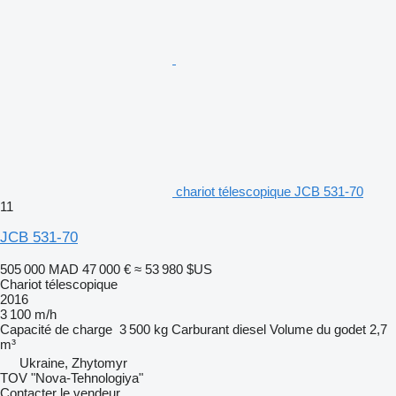
chariot télescopique JCB 531-70
11
JCB 531-70
505 000 MAD
47 000 €
≈ 53 980 $US
Chariot télescopique
2016
3 100 m/h
Capacité de charge
3 500 kg
Carburant
diesel
Volume du godet
2,7
m³
Ukraine, Zhytomyr
TOV "Nova-Tehnologiya"
Contacter le vendeur