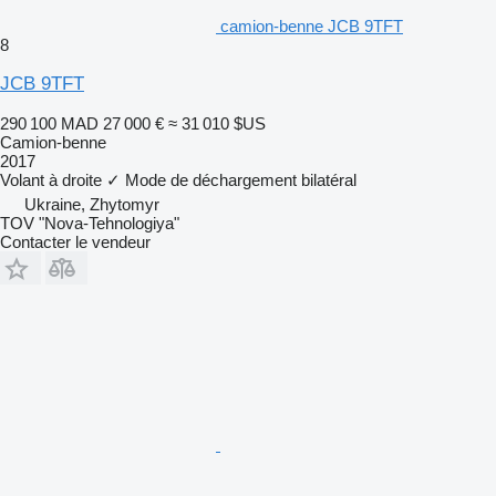
camion-benne JCB 9TFT
8
JCB 9TFT
290 100 MAD
27 000 €
≈ 31 010 $US
Camion-benne
2017
Volant à droite
✓
Mode de déchargement
bilatéral
Ukraine, Zhytomyr
TOV "Nova-Tehnologiya"
Contacter le vendeur