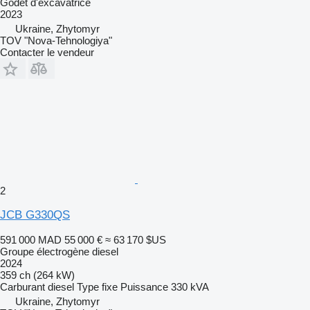
Godet d'excavatrice
2023
Ukraine, Zhytomyr
TOV "Nova-Tehnologiya"
Contacter le vendeur
2
JCB G330QS
591 000 MAD
55 000 €
≈ 63 170 $US
Groupe électrogène diesel
2024
359 ch (264 kW)
Carburant
diesel
Type
fixe
Puissance
330 kVA
Ukraine, Zhytomyr