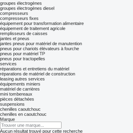
groupes électrogènes
groupes électrogènes diesel
compresseurs
compresseurs fixes
équipement pour transformation alimentaire
équipement de traitement agricole
remplisseurs de caisses
jantes et pneus
jantes
pneus pour matériel de manutention
pneus pour chariots élévateurs à fourche
pneus pour matériel TP
pneus pour tractopelles
services
réparations et entretiens du matériel
réparations de matériel de construction
leasing
autres services
équipements miniers
matériel de carrières
mini tombereaux
pièces détachées
suspensions
chenilles caoutchouc
chenilles en caoutchouc
Marque
Aucun résultat trouvé pour cette recherche