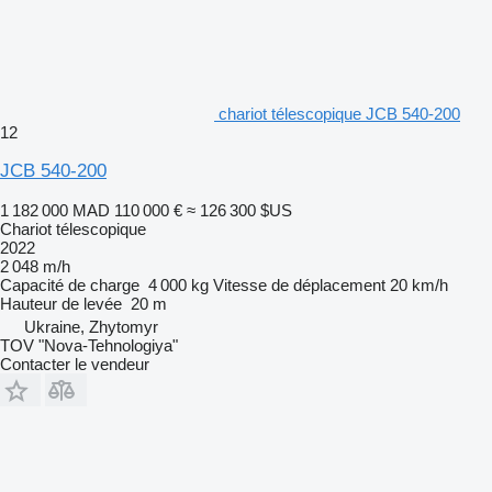
chariot télescopique JCB 540-200
12
JCB 540-200
1 182 000 MAD
110 000 €
≈ 126 300 $US
Chariot télescopique
2022
2 048 m/h
Capacité de charge
4 000 kg
Vitesse de déplacement
20 km/h
Hauteur de levée
20 m
Ukraine, Zhytomyr
TOV "Nova-Tehnologiya"
Contacter le vendeur