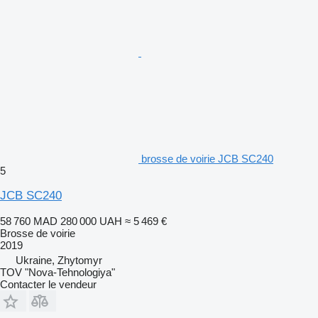
brosse de voirie JCB SC240
5
JCB SC240
58 760 MAD
280 000 UAH
≈ 5 469 €
Brosse de voirie
2019
Ukraine, Zhytomyr
TOV "Nova-Tehnologiya"
Contacter le vendeur