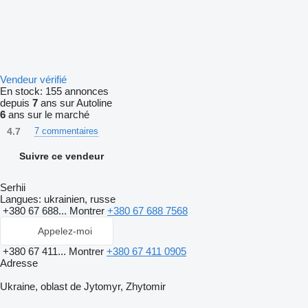
Vendeur vérifié
En stock:
155 annonces
depuis
7
ans sur Autoline
6
ans sur le marché
4.7
7 commentaires
Suivre ce vendeur
Serhii
Langues:
ukrainien, russe
+380 67 688...
Montrer
+380 67 688 7568
Appelez-moi
+380 67 411...
Montrer
+380 67 411 0905
Adresse
Ukraine, oblast de Jytomyr, Zhytomir