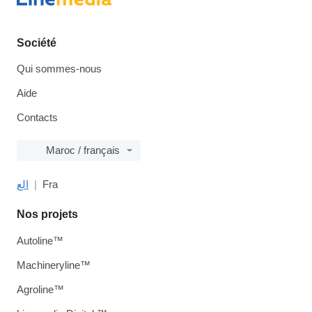
Société
Qui sommes-nous
Aide
Contacts
Maroc / français
الع
Fra
Nos projets
Autoline™
Machineryline™
Agroline™