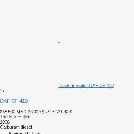
tracteur routier DAF CF 410
17
DAF CF 410
355 500 MAD
38 000 $US
≈ 33 090 €
Tracteur routier
2008
Carburant
diesel
Ukraine, Zhytomyr