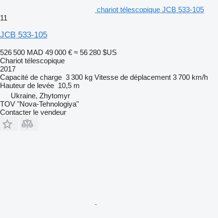
chariot télescopique JCB 533-105
11
JCB 533-105
526 500 MAD
49 000 €
≈ 56 280 $US
Chariot télescopique
2017
Capacité de charge
3 300 kg
Vitesse de déplacement
3 700 km/h
Hauteur de levée
10,5 m
Ukraine, Zhytomyr
TOV "Nova-Tehnologiya"
Contacter le vendeur