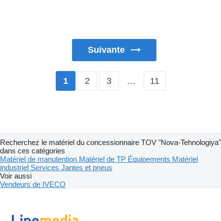
Suivante
2
3
…
11
1
Recherchez le matériel du concessionnaire TOV "Nova-Tehnologiya"
dans ces catégories
Matériel de manutention
Matériel de TP
Équipements
Matériel
industriel
Services
Jantes et pneus
Voir aussi
Vendeurs de IVECO