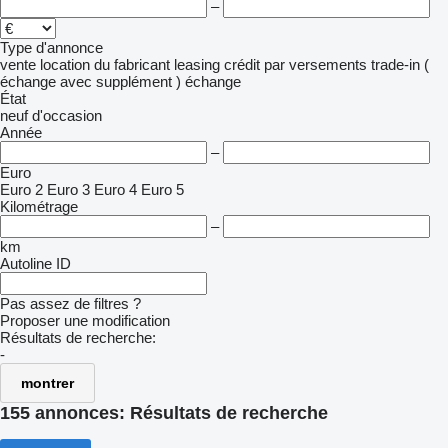
–
Type d'annonce
vente
location
du fabricant
leasing
crédit
par versements
trade-in (
échange avec supplément )
échange
État
neuf
d'occasion
Année
–
Euro
Euro 2
Euro 3
Euro 4
Euro 5
Kilométrage
–
km
Autoline ID
Pas assez de filtres ?
Proposer une modification
Résultats de recherche:
-
montrer
155 annonces:
Résultats de recherche