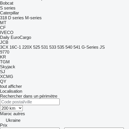
Bobcat
S series
Caterpillar
318
D series
M-series
MT
CF
IVECO
Daily
EuroCargo
JCB
3CX
16C-1
220X
525
531
533
535
540
541
G-Series
JS
9770
KR
TGM
Skyjack
SJ
XCMG
QY
tout afficher
Localisation
Rechercher dans un périmètre
Maroc
autres
Ukraine
Prix