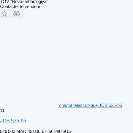
TOV "Nova-Tehnologiya"
Contacter le vendeur
chariot télescopique JCB 535-95
11
JCB 535-95
526 500 MAD
49 000 €
≈ 56 280 $US