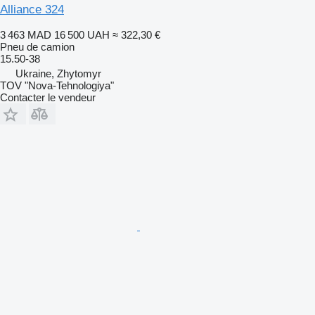
Alliance 324
3 463 MAD
16 500 UAH
≈ 322,30 €
Pneu de camion
15.50-38
Ukraine, Zhytomyr
TOV "Nova-Tehnologiya"
Contacter le vendeur