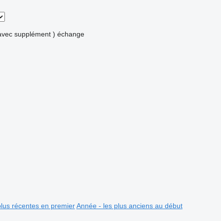
avec supplément )
échange
plus récentes en premier
Année - les plus anciens au début