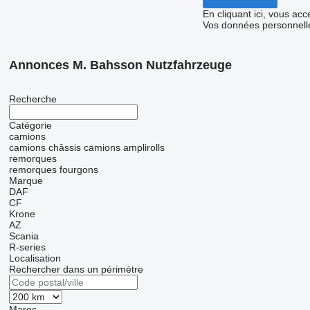
En cliquant ici, vous ac
Vos données personnelle
Annonces M. Bahsson Nutzfahrzeuge
Recherche
Catégorie
camions
camions châssis
camions amplirolls
remorques
remorques fourgons
Marque
DAF
CF
Krone
AZ
Scania
R-series
Localisation
Rechercher dans un périmètre
Maroc