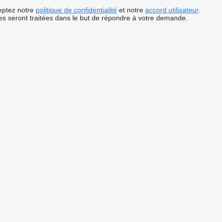
ceptez notre
politique de confidentialité
et notre
accord utilisateur
.
s seront traitées dans le but de répondre à votre demande.