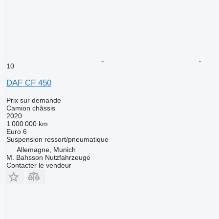
10
DAF CF 450
Prix sur demande
Camion châssis
2020
1 000 000 km
Euro 6
Suspension
ressort/pneumatique
Allemagne, Munich
M. Bahsson Nutzfahrzeuge
Contacter le vendeur