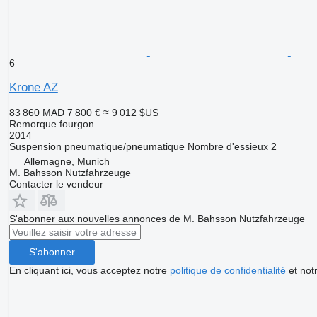
6
Krone AZ
83 860 MAD
7 800 €
≈ 9 012 $US
Remorque fourgon
2014
Suspension
pneumatique/pneumatique
Nombre d'essieux
2
Allemagne, Munich
M. Bahsson Nutzfahrzeuge
Contacter le vendeur
S'abonner aux nouvelles annonces de M. Bahsson Nutzfahrzeuge
S'abonner
En cliquant ici, vous acceptez notre
politique de confidentialité
et not