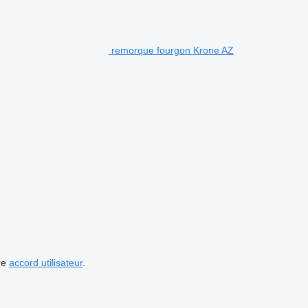
remorque fourgon Krone AZ
re
accord utilisateur
.