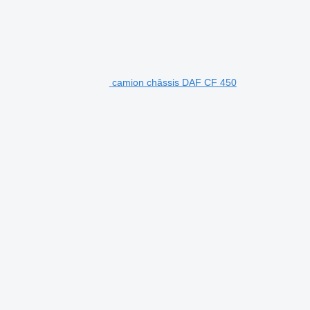
camion châssis DAF CF 450