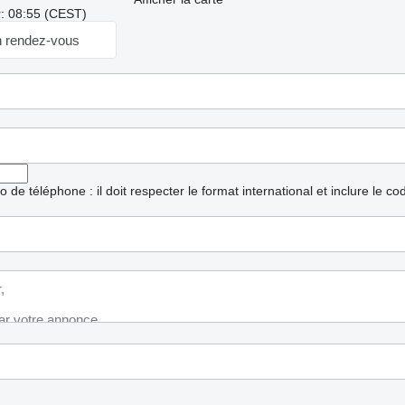
r: 08:55 (CEST)
 rendez-vous
ro de téléphone : il doit respecter le format international et inclure le c