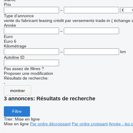
Prix
–
Type d'annonce
vente
du fabricant
leasing
crédit
par versements
trade-in ( échange 
Année
–
Euro
Euro 6
Kilométrage
–
km
Autoline ID
Pas assez de filtres ?
Proposer une modification
Résultats de recherche:
-
montrer
3 annonces:
Résultats de recherche
Filtre
Trier
:
Mise en ligne
Mise en ligne
Par ordre décroissant
Par ordre croissant
Année - les 