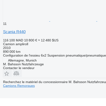
11
Scania R440
116 100 MAD
10 800 €
≈ 12 480 $US
Camion ampliroll
2010
890 000 km
Configuration de l'essieu
6x2
Suspension
pneumatique/pneumatique
Allemagne, Munich
M. Bahsson Nutzfahrzeuge
Contacter le vendeur
Recherchez le matériel du concessionnaire M. Bahsson Nutzfahrzeu
Camions
Remorques