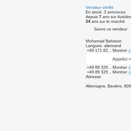
Vendeur vérifié
En stock:
3 annonces
depuis
7
ans sur Autolin
24
ans sur le marché
Suivre ce vendeur
Mohamad Bahsson
Langues:
allemand
+49 171 82...
Montrer
+
Appelez-
+49 89 329...
Montrer
+
+49 89 329...
Montrer
+
Adresse
Allemagne, Bavière, 809