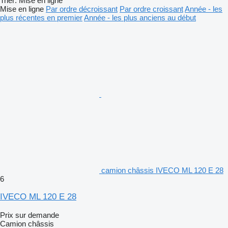
Trier
:
Mise en ligne
Mise en ligne
Par ordre décroissant
Par ordre croissant
Année - les
plus récentes en premier
Année - les plus anciens au début
camion châssis IVECO ML 120 E 28
6
IVECO ML 120 E 28
Prix sur demande
Camion châssis