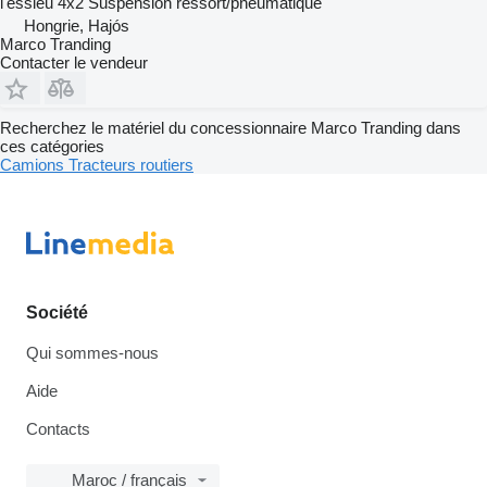
l'essieu
4x2
Suspension
ressort/pneumatique
Hongrie, Hajós
Marco Tranding
Contacter le vendeur
Recherchez le matériel du concessionnaire Marco Tranding dans
ces catégories
Camions
Tracteurs routiers
Société
Qui sommes-nous
Aide
Contacts
Maroc / français