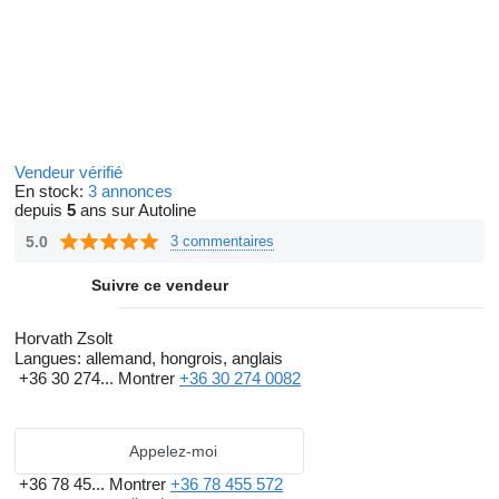
Vendeur vérifié
En stock:
3 annonces
depuis
5
ans sur Autoline
5.0
3 commentaires
Suivre ce vendeur
Horvath Zsolt
Langues:
allemand, hongrois, anglais
+36 30 274...
Montrer
+36 30 274 0082
Appelez-moi
+36 78 45...
Montrer
+36 78 455 572