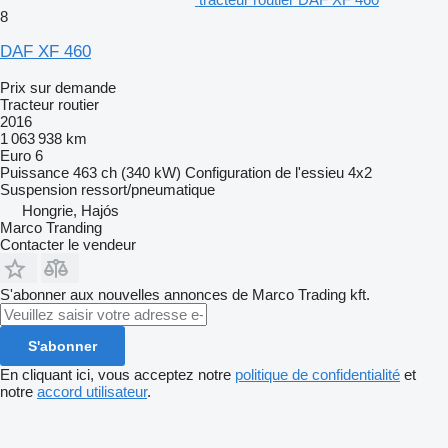
8
DAF XF 460
Prix sur demande
Tracteur routier
2016
1 063 938 km
Euro 6
Puissance
463 ch (340 kW)
Configuration de l'essieu
4x2
Suspension
ressort/pneumatique
Hongrie, Hajós
Marco Tranding
Contacter le vendeur
S'abonner aux nouvelles annonces de Marco Trading kft.
S'abonner
En cliquant ici, vous acceptez notre
politique de confidentialité
et
notre
accord utilisateur
.