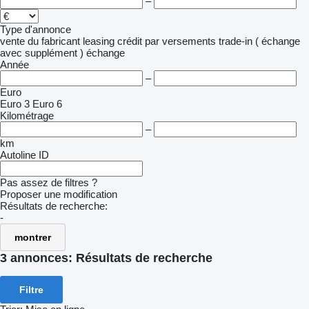
–
Type d'annonce
vente
du fabricant
leasing
crédit
par versements
trade-in ( échange
avec supplément )
échange
Année
–
Euro
Euro 3
Euro 6
Kilométrage
–
km
Autoline ID
Pas assez de filtres ?
Proposer une modification
Résultats de recherche:
-
montrer
3 annonces:
Résultats de recherche
Filtre