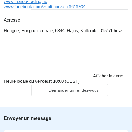
www.marco-trading.hu
www.facebook.com/zsolt.horvath.9619934
Adresse
Hongrie, Hongrie centrale, 6344, Hajós, Külterület 0151/1 hrsz.
Afficher la carte
Heure locale du vendeur: 10:00 (CEST)
Demander un rendez-vous
Envoyer un message