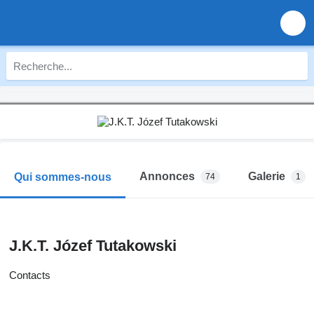
Annonces
Galerie
Qui sommes-nous
74
1
J.K.T. Józef Tutakowski
Contacts