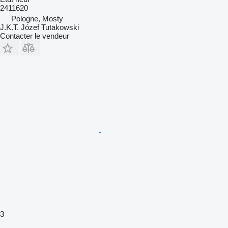
2411620
Pologne, Mosty
J.K.T. Józef Tutakowski
Contacter le vendeur
3