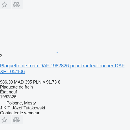
2
Plaquette de frein DAF 1982826 pour tracteur routier DAF
XF 105/106
986,30 MAD
395 PLN
≈ 91,73 €
Plaquette de frein
État
neuf
1982826
Pologne, Mosty
J.K.T. Józef Tutakowski
Contacter le vendeur