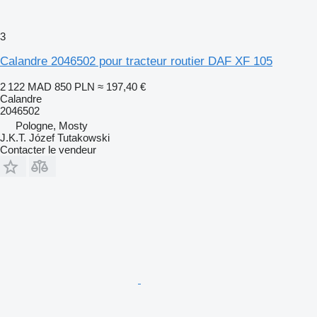
3
Calandre 2046502 pour tracteur routier DAF XF 105
2 122 MAD
850 PLN
≈ 197,40 €
Calandre
2046502
Pologne, Mosty
J.K.T. Józef Tutakowski
Contacter le vendeur