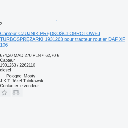
2
Capteur CZUJNIK PRĘDKOŚCI OBROTOWEJ
TURBOSPRĘŻARKI 1931263 pour tracteur routier DAF XF
106
674,20 MAD
270 PLN
≈ 62,70 €
Capteur
1931263 / 2262116
diesel
Pologne, Mosty
J.K.T. Józef Tutakowski
Contacter le vendeur