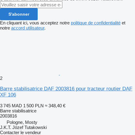
S'abonner
En cliquant ici, vous acceptez notre
politique de confidentialité
et
notre
accord utilisateur
.
2
Barre stabilisatrice DAF 2003816 pour tracteur routier DAF
XF 106
3 745 MAD
1 500 PLN
≈ 348,40 €
Barre stabilisatrice
2003816
Pologne, Mosty
J.K.T. Józef Tutakowski
Contacter le vendeur