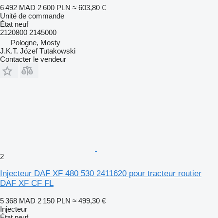
6 492 MAD
2 600 PLN
≈ 603,80 €
Unité de commande
État
neuf
2120800 2145000
Pologne, Mosty
J.K.T. Józef Tutakowski
Contacter le vendeur
2
Injecteur DAF XF 480 530 2411620 pour tracteur routier
DAF XF CF FL
5 368 MAD
2 150 PLN
≈ 499,30 €
Injecteur
État
neuf