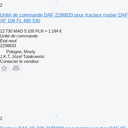
2
Unité de commande DAF 2298833 pour tracteur routier DAF
XF 106 FL 480 530
12 730 MAD
5 100 PLN
≈ 1 184 €
Unité de commande
État
neuf
2298833
Pologne, Mosty
J.K.T. Józef Tutakowski
Contacter le vendeur
2