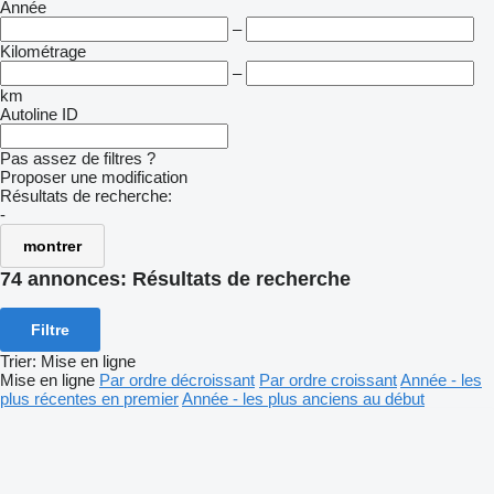
Année
–
Kilométrage
–
km
Autoline ID
Pas assez de filtres ?
Proposer une modification
Résultats de recherche:
-
montrer
74 annonces:
Résultats de recherche
Filtre
Trier
:
Mise en ligne
Mise en ligne
Par ordre décroissant
Par ordre croissant
Année - les
plus récentes en premier
Année - les plus anciens au début