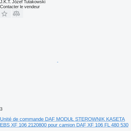
J.K.T. Józef Tutakowski
Contacter le vendeur
3
Unité de commande DAF MODUŁ STEROWNIK KASETA
EBS XF 106 2120800 pour camion DAF XF 106 FL 480 530