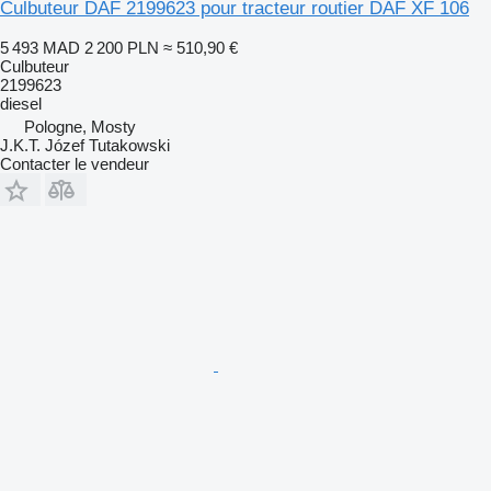
Culbuteur DAF 2199623 pour tracteur routier DAF XF 106
5 493 MAD
2 200 PLN
≈ 510,90 €
Culbuteur
2199623
diesel
Pologne, Mosty
J.K.T. Józef Tutakowski
Contacter le vendeur