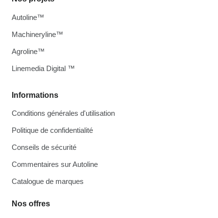
Autoline™
Machineryline™
Agroline™
Linemedia Digital ™
Informations
Conditions générales d'utilisation
Politique de confidentialité
Conseils de sécurité
Commentaires sur Autoline
Catalogue de marques
Nos offres