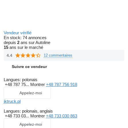
Vendeur vérifié
En stock:
74 annonces
depuis
2
ans sur Autoline
15
ans sur le marché
4.4
12 commentaires
Suivre ce vendeur
Langues:
polonais
+48 787 75...
Montrer
+48 787 756 918
Appelez-moi
jktruck.pl
Langues:
polonais, anglais
+48 733 03...
Montrer
+48 733 030 863
Appelez-moi