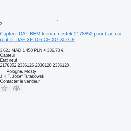
2
Capteur DAF BEM klema mostek 2178852 pour tracteur
routier DAF XF 106 CF XG XD CF
3 621 MAD
1 450 PLN
≈ 336,70 €
Capteur
État
neuf
2178852 2336126 2336128 2336129
Pologne, Mosty
J.K.T. Józef Tutakowski
Contacter le vendeur