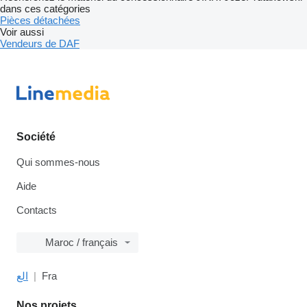
dans ces catégories
Pièces détachées
Voir aussi
Vendeurs de DAF
Société
Qui sommes-nous
Aide
Contacts
Maroc / français
الع
Fra
Nos projets