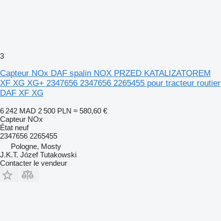
3
Capteur NOx DAF spalin NOX PRZED KATALIZATOREM
XF XG XG+ 2347656 2347656 2265455 pour tracteur routier
DAF XF XG
6 242 MAD
2 500 PLN
≈ 580,60 €
Capteur NOx
État
neuf
2347656 2265455
Pologne, Mosty
J.K.T. Józef Tutakowski
Contacter le vendeur