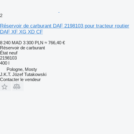
2
Réservoir de carburant DAF 2198103 pour tracteur routier
DAF XF XG XD CF
8 240 MAD
3 300 PLN
≈ 766,40 €
Réservoir de carburant
État
neuf
2198103
400 l
Pologne, Mosty
J.K.T. Józef Tutakowski
Contacter le vendeur