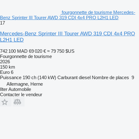
fourgonnette de tourisme Mercedes-
Benz Sprinter III Tourer AWD 319 CDI 4x4 PRO L2H1 LED
17
Mercedes-Benz Sprinter III Tourer AWD 319 CDI 4x4 PRO
L2H1 LED
742 100 MAD
69 020 €
≈ 79 750 $US
Fourgonnette de tourisme
2026
150 km
Euro 6
Puissance
190 ch (140 kW)
Carburant
diesel
Nombre de places
9
Allemagne, Herne
Ilter Automobile
Contacter le vendeur