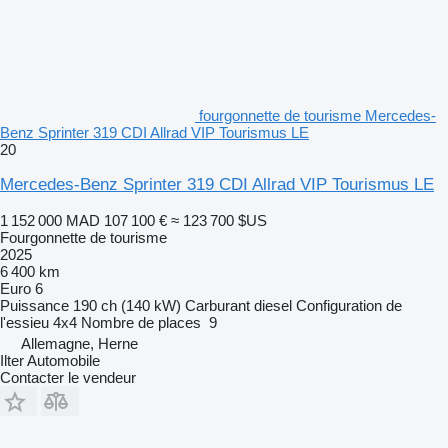
fourgonnette de tourisme Mercedes-
Benz Sprinter 319 CDI Allrad VIP Tourismus LE
20
Mercedes-Benz Sprinter 319 CDI Allrad VIP Tourismus LE
1 152 000 MAD
107 100 €
≈ 123 700 $US
Fourgonnette de tourisme
2025
6 400 km
Euro 6
Puissance
190 ch (140 kW)
Carburant
diesel
Configuration de
l'essieu
4x4
Nombre de places
9
Allemagne, Herne
Ilter Automobile
Contacter le vendeur