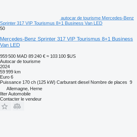
autocar de tourisme Mercedes-Benz
Sprinter 317 VIP Tourismus 8+1 Business Van LED
50
Mercedes-Benz Sprinter 317 VIP Tourismus 8+1 Business
Van LED
959 500 MAD
89 240 €
≈ 103 100 $US
Autocar de tourisme
2024
59 999 km
Euro 6
Puissance
170 ch (125 kW)
Carburant
diesel
Nombre de places
9
Allemagne, Herne
Ilter Automobile
Contacter le vendeur