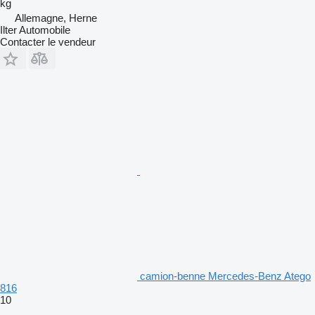
kg
Allemagne, Herne
Ilter Automobile
Contacter le vendeur
camion-benne Mercedes-Benz Atego
816
10