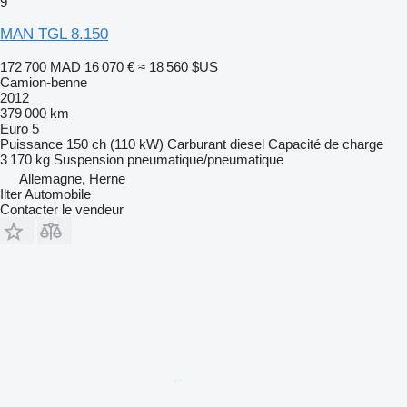
9
MAN TGL 8.150
172 700 MAD
16 070 €
≈ 18 560 $US
Camion-benne
2012
379 000 km
Euro 5
Puissance
150 ch (110 kW)
Carburant
diesel
Capacité de charge
3 170 kg
Suspension
pneumatique/pneumatique
Allemagne, Herne
Ilter Automobile
Contacter le vendeur