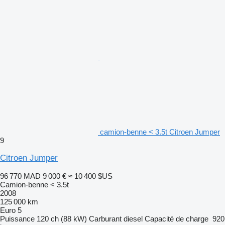
camion-benne < 3.5t Citroen Jumper
9
Citroen Jumper
96 770 MAD
9 000 €
≈ 10 400 $US
Camion-benne < 3.5t
2008
125 000 km
Euro 5
Puissance
120 ch (88 kW)
Carburant
diesel
Capacité de charge
920