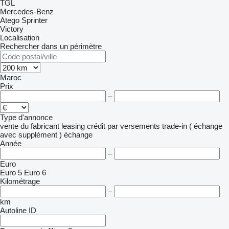
TGL
Mercedes-Benz
Atego
Sprinter
Victory
Localisation
Rechercher dans un périmètre
Maroc
Prix
–
Type d'annonce
vente
du fabricant
leasing
crédit
par versements
trade-in ( échange
avec supplément )
échange
Année
–
Euro
Euro 5
Euro 6
Kilométrage
–
km
Autoline ID