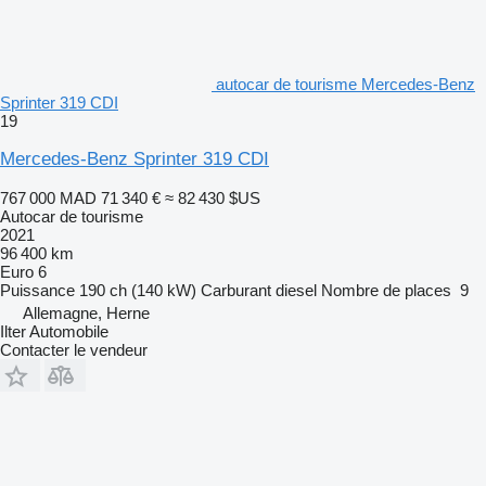
autocar de tourisme Mercedes-Benz
Sprinter 319 CDI
19
Mercedes-Benz Sprinter 319 CDI
767 000 MAD
71 340 €
≈ 82 430 $US
Autocar de tourisme
2021
96 400 km
Euro 6
Puissance
190 ch (140 kW)
Carburant
diesel
Nombre de places
9
Allemagne, Herne
Ilter Automobile
Contacter le vendeur