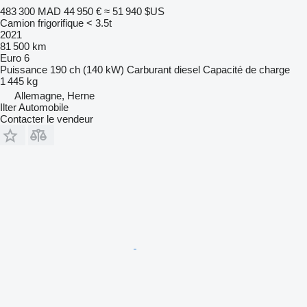
483 300 MAD
44 950 €
≈ 51 940 $US
Camion frigorifique < 3.5t
2021
81 500 km
Euro 6
Puissance
190 ch (140 kW)
Carburant
diesel
Capacité de charge
1 445 kg
Allemagne, Herne
Ilter Automobile
Contacter le vendeur