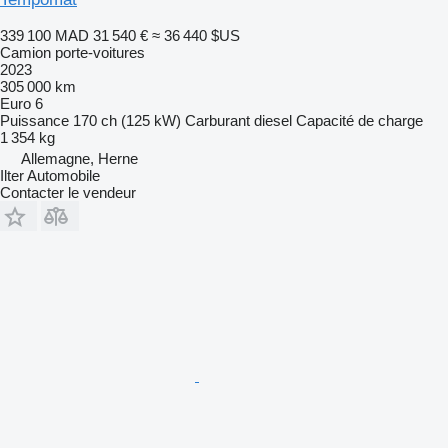
339 100 MAD
31 540 €
≈ 36 440 $US
Camion porte-voitures
2023
305 000 km
Euro 6
Puissance
170 ch (125 kW)
Carburant
diesel
Capacité de charge
1 354 kg
Allemagne, Herne
Ilter Automobile
Contacter le vendeur