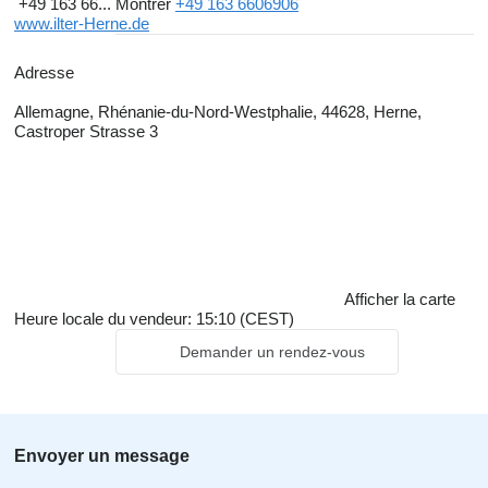
+49 163 66...
Montrer
+49 163 6606906
www.ilter-Herne.de
Adresse
Allemagne, Rhénanie-du-Nord-Westphalie, 44628, Herne,
Castroper Strasse 3
Afficher la carte
Heure locale du vendeur: 15:10 (CEST)
Demander un rendez-vous
Envoyer un message