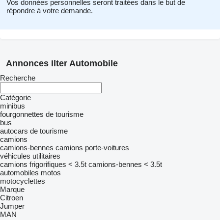
Vos données personnelles seront traitées dans le but de
répondre à votre demande.
Annonces Ilter Automobile
Recherche
Catégorie
minibus
fourgonnettes de tourisme
bus
autocars de tourisme
camions
camions-bennes
camions porte-voitures
véhicules utilitaires
camions frigorifiques < 3.5t
camions-bennes < 3.5t
automobiles
motos
motocyclettes
Marque
Citroen
Jumper
MAN