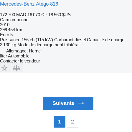
Mercedes-Benz Atego 816
172 700 MAD
16 070 €
≈ 18 560 $US
Camion-benne
2010
299 454 km
Euro 5
Puissance
156 ch (115 kW)
Carburant
diesel
Capacité de charge
3 130 kg
Mode de déchargement
trilatéral
Allemagne, Herne
Ilter Automobile
Contacter le vendeur
Suivante
2
1