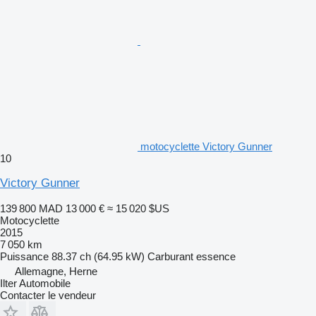
motocyclette Victory Gunner
10
Victory Gunner
139 800 MAD
13 000 €
≈ 15 020 $US
Motocyclette
2015
7 050 km
Puissance
88.37 ch (64.95 kW)
Carburant
essence
Allemagne, Herne
Ilter Automobile
Contacter le vendeur