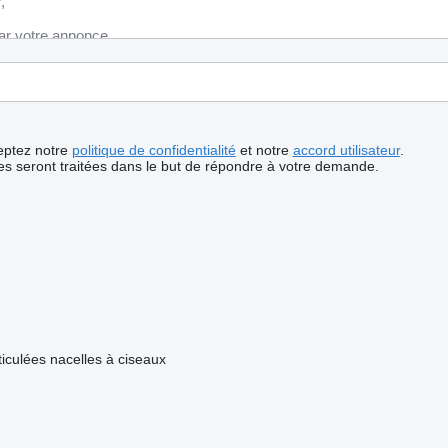
ceptez notre
politique de confidentialité
et notre
accord utilisateur
.
s seront traitées dans le but de répondre à votre demande.
ticulées
nacelles à ciseaux