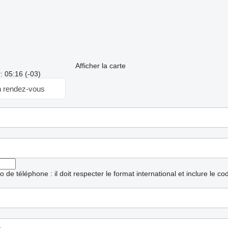
Afficher la carte
: 05:16 (-03)
 rendez-vous
ro de téléphone : il doit respecter le format international et inclure le c