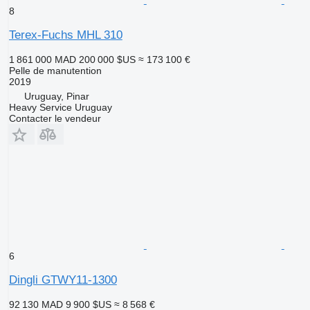
8
Terex-Fuchs MHL 310
1 861 000 MAD
200 000 $US
≈ 173 100 €
Pelle de manutention
2019
Uruguay, Pinar
Heavy Service Uruguay
Contacter le vendeur
6
Dingli GTWY11-1300
92 130 MAD
9 900 $US
≈ 8 568 €