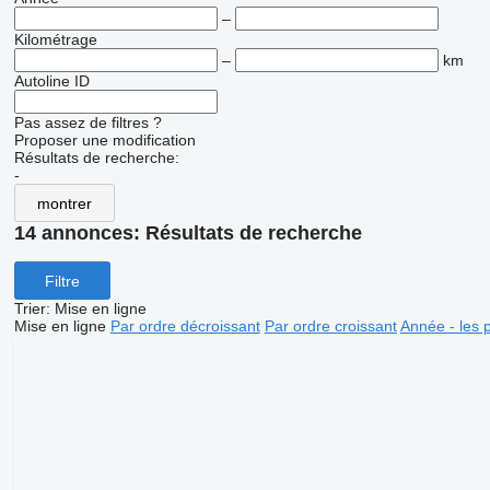
–
Kilométrage
–
km
Autoline ID
Pas assez de filtres ?
Proposer une modification
Résultats de recherche:
-
montrer
14 annonces:
Résultats de recherche
Filtre
Trier
:
Mise en ligne
Mise en ligne
Par ordre décroissant
Par ordre croissant
Année - les 