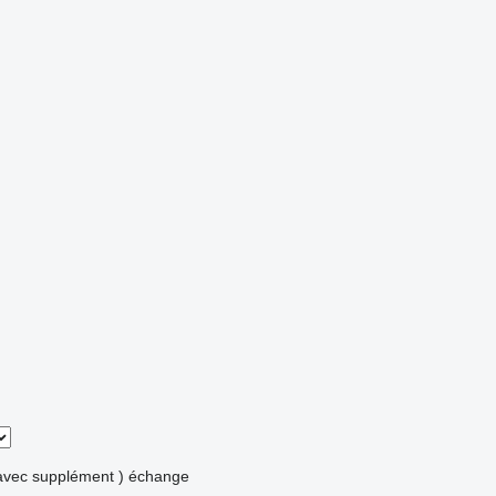
avec supplément )
échange