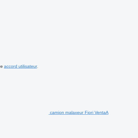
re
accord utilisateur
.
camion malaxeur Fiori VentaA