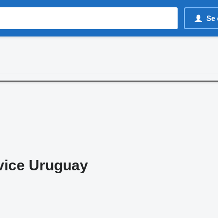
Se 
vice Uruguay