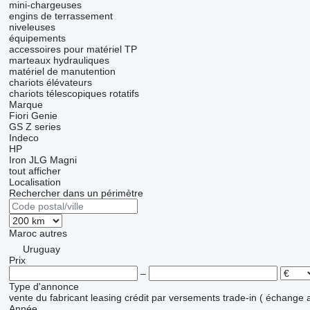
mini-chargeuses
engins de terrassement
niveleuses
équipements
accessoires pour matériel TP
marteaux hydrauliques
matériel de manutention
chariots élévateurs
chariots télescopiques rotatifs
Marque
Fiori
Genie
GS
Z series
Indeco
HP
Iron
JLG
Magni
tout afficher
Localisation
Rechercher dans un périmètre
Maroc
autres
Uruguay
Prix
–
Type d'annonce
vente
du fabricant
leasing
crédit
par versements
trade-in ( échange 
Année