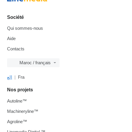
Société
Qui sommes-nous
Aide
Contacts
Maroc / français
الع
Fra
Nos projets
Autoline™
Machineryline™
Agroline™
Linemedia Digital ™