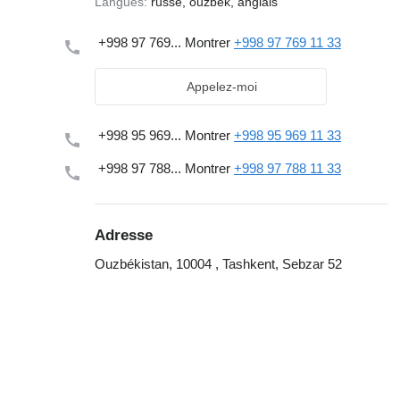
Langues:
russe, ouzbek, anglais
+998 97 769...
Montrer
+998 97 769 11 33
Appelez-moi
+998 95 969...
Montrer
+998 95 969 11 33
+998 97 788...
Montrer
+998 97 788 11 33
Adresse
Ouzbékistan, 10004 , Tashkent, Sebzar 52