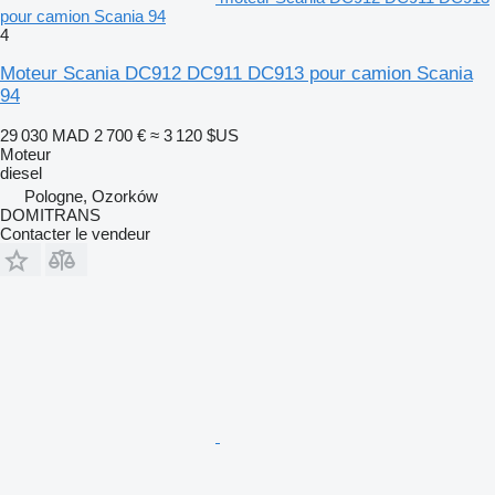
pour camion Scania 94
4
Moteur Scania DC912 DC911 DC913 pour camion Scania
94
29 030 MAD
2 700 €
≈ 3 120 $US
Moteur
diesel
Pologne, Ozorków
DOMITRANS
Contacter le vendeur