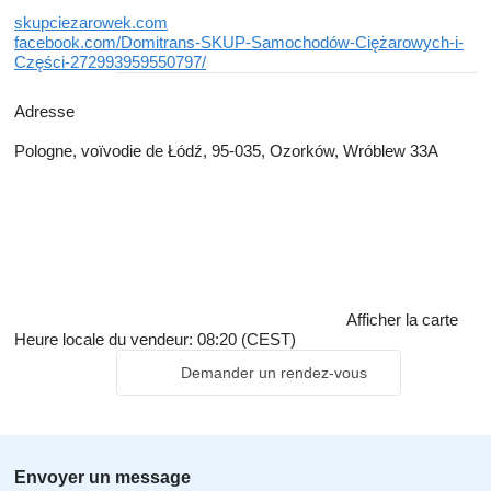
skupciezarowek.com
facebook.com/Domitrans-SKUP-Samochodów-Ciężarowych-i-
Części-272993959550797/
Adresse
Pologne, voïvodie de Łódź, 95-035, Ozorków, Wróblew 33A
Afficher la carte
Heure locale du vendeur: 08:20 (CEST)
Demander un rendez-vous
Envoyer un message