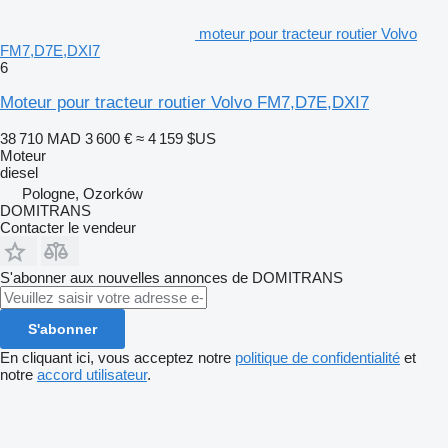
moteur pour tracteur routier Volvo
FM7,D7E,DXI7
6
Moteur pour tracteur routier Volvo FM7,D7E,DXI7
38 710 MAD
3 600 €
≈ 4 159 $US
Moteur
diesel
Pologne, Ozorków
DOMITRANS
Contacter le vendeur
S'abonner aux nouvelles annonces de DOMITRANS
S'abonner
En cliquant ici, vous acceptez notre
politique de confidentialité
et
notre
accord utilisateur
.