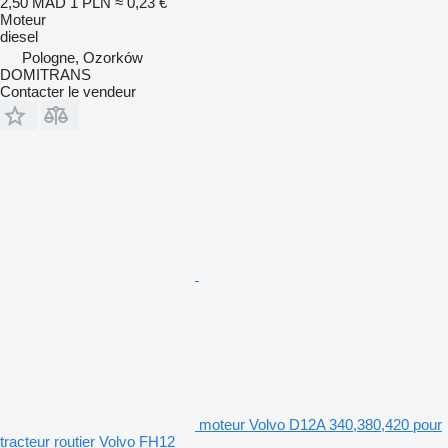
2,50 MAD
1 PLN
≈ 0,23 €
Moteur
diesel
Pologne, Ozorków
DOMITRANS
Contacter le vendeur
moteur Volvo D12A 340,380,420 pour
tracteur routier Volvo FH12