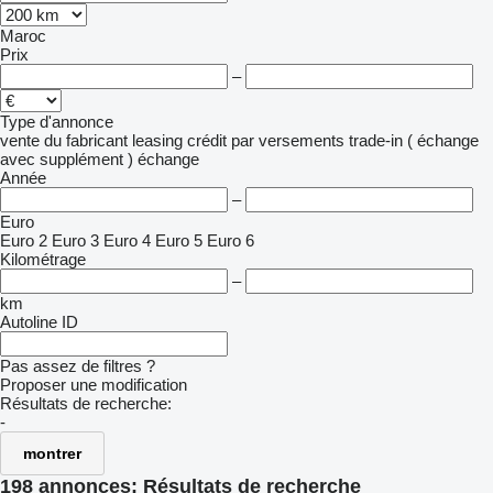
Maroc
Prix
–
Type d'annonce
vente
du fabricant
leasing
crédit
par versements
trade-in ( échange
avec supplément )
échange
Année
–
Euro
Euro 2
Euro 3
Euro 4
Euro 5
Euro 6
Kilométrage
–
km
Autoline ID
Pas assez de filtres ?
Proposer une modification
Résultats de recherche:
-
montrer
198 annonces:
Résultats de recherche