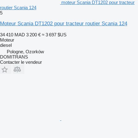
moteur Scania DT1202 pour tracteur
routier Scania 124
5
Moteur Scania DT1202 pour tracteur routier Scania 124
34 410 MAD
3 200 €
≈ 3 697 $US
Moteur
diesel
Pologne, Ozorków
DOMITRANS
Contacter le vendeur