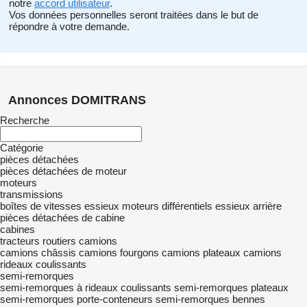
notre
accord utilisateur
.
Vos données personnelles seront traitées dans le but de
répondre à votre demande.
Annonces DOMITRANS
Recherche
Catégorie
pièces détachées
pièces détachées de moteur
moteurs
transmissions
boîtes de vitesses
essieux moteurs
différentiels
essieux arrière
pièces détachées de cabine
cabines
tracteurs routiers
camions
camions châssis
camions fourgons
camions plateaux
camions
rideaux coulissants
semi-remorques
semi-remorques à rideaux coulissants
semi-remorques plateaux
semi-remorques porte-conteneurs
semi-remorques bennes