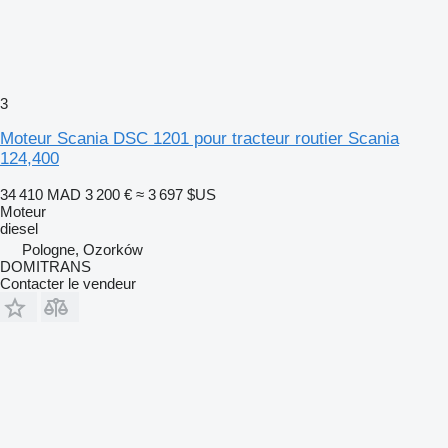
3
Moteur Scania DSC 1201 pour tracteur routier Scania
124,400
34 410 MAD
3 200 €
≈ 3 697 $US
Moteur
diesel
Pologne, Ozorków
DOMITRANS
Contacter le vendeur