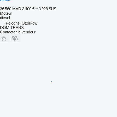
36 560 MAD
3 400 €
≈ 3 928 $US
Moteur
diesel
Pologne, Ozorków
DOMITRANS
Contacter le vendeur