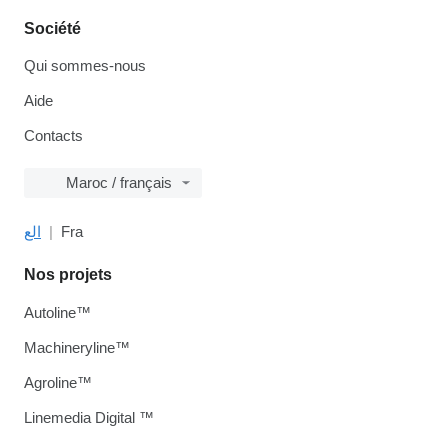
Société
Qui sommes-nous
Aide
Contacts
Maroc / français
الع
Fra
Nos projets
Autoline™
Machineryline™
Agroline™
Linemedia Digital ™