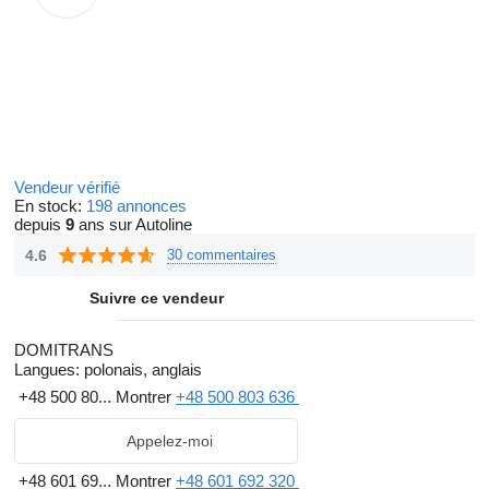
Vendeur vérifié
En stock:
198 annonces
depuis
9
ans sur Autoline
4.6
30 commentaires
Suivre ce vendeur
DOMITRANS
Langues:
polonais, anglais
+48 500 80...
Montrer
+48 500 803 636
Appelez-moi
+48 601 69...
Montrer
+48 601 692 320