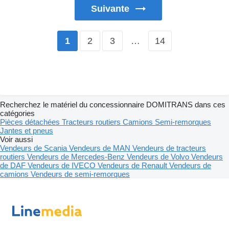
Suivante
2
3
…
14
1
Recherchez le matériel du concessionnaire DOMITRANS dans ces
catégories
Pièces détachées
Tracteurs routiers
Camions
Semi-remorques
Jantes et pneus
Voir aussi
Vendeurs de Scania
Vendeurs de MAN
Vendeurs de tracteurs
routiers
Vendeurs de Mercedes-Benz
Vendeurs de Volvo
Vendeurs
de DAF
Vendeurs de IVECO
Vendeurs de Renault
Vendeurs de
camions
Vendeurs de semi-remorques