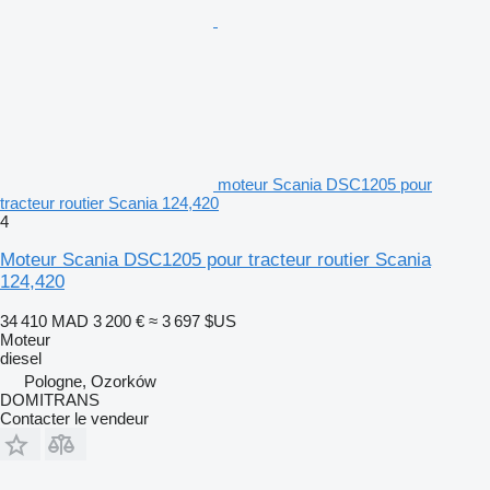
moteur Scania DSC1205 pour
tracteur routier Scania 124,420
4
Moteur Scania DSC1205 pour tracteur routier Scania
124,420
34 410 MAD
3 200 €
≈ 3 697 $US
Moteur
diesel
Pologne, Ozorków
DOMITRANS
Contacter le vendeur