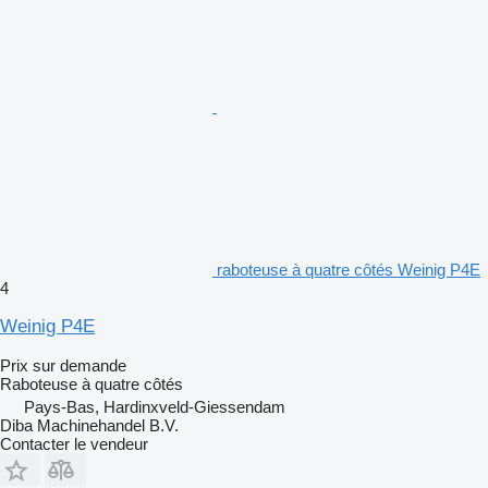
raboteuse à quatre côtés Weinig P4E
4
Weinig P4E
Prix sur demande
Raboteuse à quatre côtés
Pays-Bas, Hardinxveld-Giessendam
Diba Machinehandel B.V.
Contacter le vendeur