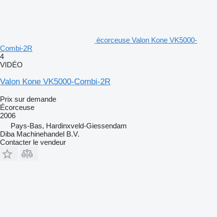
écorceuse Valon Kone VK5000-
Combi-2R
4
VIDÉO
Valon Kone VK5000-Combi-2R
Prix sur demande
Écorceuse
2006
Pays-Bas, Hardinxveld-Giessendam
Diba Machinehandel B.V.
Contacter le vendeur