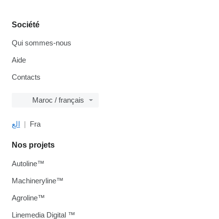
Société
Qui sommes-nous
Aide
Contacts
Maroc / français
الع
Fra
Nos projets
Autoline™
Machineryline™
Agroline™
Linemedia Digital ™