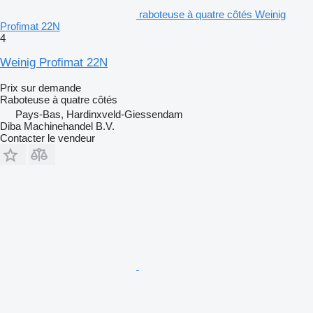
raboteuse à quatre côtés Weinig
Profimat 22N
4
Weinig Profimat 22N
Prix sur demande
Raboteuse à quatre côtés
Pays-Bas, Hardinxveld-Giessendam
Diba Machinehandel B.V.
Contacter le vendeur