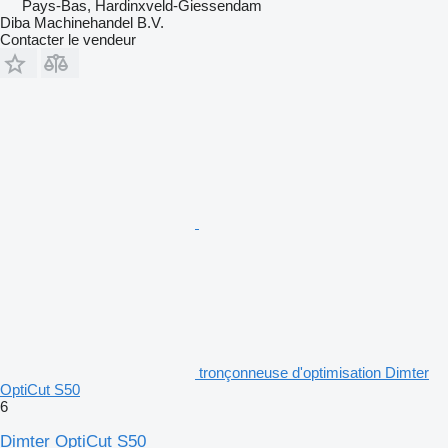
Pays-Bas, Hardinxveld-Giessendam
Diba Machinehandel B.V.
Contacter le vendeur
tronçonneuse d'optimisation Dimter
OptiCut S50
6
Dimter OptiCut S50