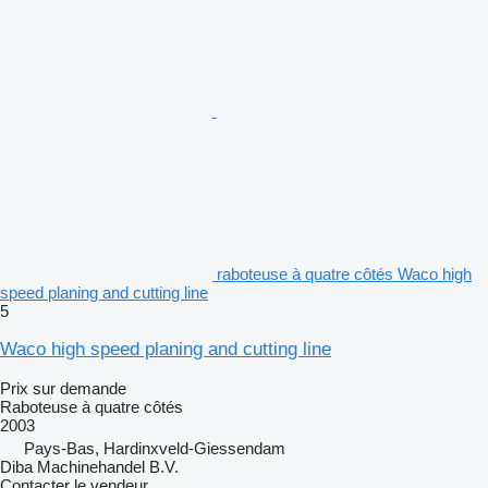
raboteuse à quatre côtés Waco high
speed planing and cutting line
5
Waco high speed planing and cutting line
Prix sur demande
Raboteuse à quatre côtés
2003
Pays-Bas, Hardinxveld-Giessendam
Diba Machinehandel B.V.
Contacter le vendeur