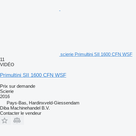
scierie Primultini SII 1600 CFN WSF
11
VIDÉO
Primultini SII 1600 CFN WSF
Prix sur demande
Scierie
2016
Pays-Bas, Hardinxveld-Giessendam
Diba Machinehandel B.V.
Contacter le vendeur