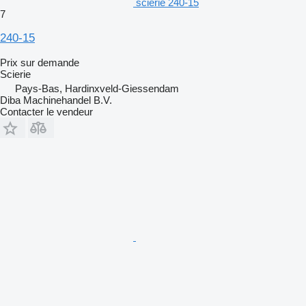
scierie 240-15
7
240-15
Prix sur demande
Scierie
Pays-Bas, Hardinxveld-Giessendam
Diba Machinehandel B.V.
Contacter le vendeur