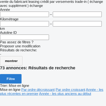
vente
du fabricant
leasing
crédit
par versements
trade-in ( échange
avec supplément )
échange
Année
–
Kilométrage
–
km
Autoline ID
Pas assez de filtres ?
Proposer une modification
Résultats de recherche:
-
montrer
73 annonces:
Résultats de recherche
Filtre
Trier
:
Mise en ligne
Mise en ligne
Par ordre décroissant
Par ordre croissant
Année - les
plus récentes en premier
Année - les plus anciens au début