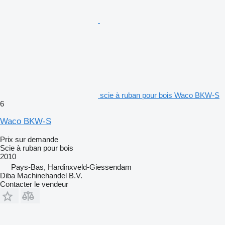
scie à ruban pour bois Waco BKW-S
6
Waco BKW-S
Prix sur demande
Scie à ruban pour bois
2010
Pays-Bas, Hardinxveld-Giessendam
Diba Machinehandel B.V.
Contacter le vendeur