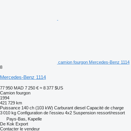
camion fourgon Mercedes-Benz 1114
8
Mercedes-Benz 1114
77 950 MAD
7 250 €
≈ 8 377 $US
Camion fourgon
1994
421 729 km
Puissance
140 ch (103 kW)
Carburant
diesel
Capacité de charge
3 010 kg
Configuration de l'essieu
4x2
Suspension
ressort/ressort
Pays-Bas, Kapelle
De Kok Export
Contacter le vendeur