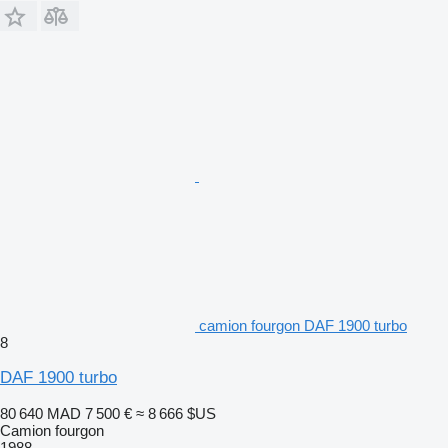
camion fourgon DAF 1900 turbo
8
DAF 1900 turbo
80 640 MAD
7 500 €
≈ 8 666 $US
Camion fourgon
1988