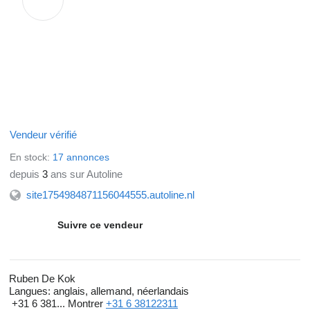
Vendeur vérifié
En stock:
17 annonces
depuis
3
ans sur Autoline
site1754984871156044555.autoline.nl
Suivre ce vendeur
Ruben De Kok
Langues:
anglais, allemand, néerlandais
+31 6 381...
Montrer
+31 6 38122311