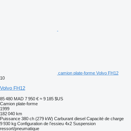
camion plate-forme Volvo FH12
10
Volvo FH12
85 480 MAD
7 950 €
≈ 9 185 $US
Camion plate-forme
1999
182 040 km
Puissance
380 ch (279 kW)
Carburant
diesel
Capacité de charge
9 930 kg
Configuration de l'essieu
4x2
Suspension
ressort/pneumatique