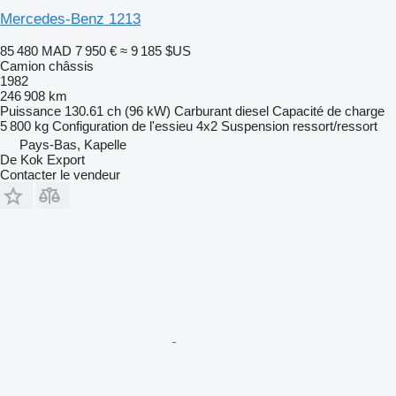
Mercedes-Benz 1213
85 480 MAD
7 950 €
≈ 9 185 $US
Camion châssis
1982
246 908 km
Puissance
130.61 ch (96 kW)
Carburant
diesel
Capacité de charge
5 800 kg
Configuration de l'essieu
4x2
Suspension
ressort/ressort
Pays-Bas, Kapelle
De Kok Export
Contacter le vendeur