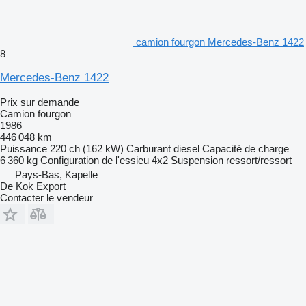
camion fourgon Mercedes-Benz 1422
8
Mercedes-Benz 1422
Prix sur demande
Camion fourgon
1986
446 048 km
Puissance
220 ch (162 kW)
Carburant
diesel
Capacité de charge
6 360 kg
Configuration de l'essieu
4x2
Suspension
ressort/ressort
Pays-Bas, Kapelle
De Kok Export
Contacter le vendeur