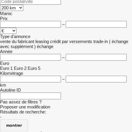
Maroc
Prix
–
Type d'annonce
vente
du fabricant
leasing
crédit
par versements
trade-in ( échange
avec supplément )
échange
Année
–
Euro
Euro 1
Euro 2
Euro 5
Kilométrage
–
km
Autoline ID
Pas assez de filtres ?
Proposer une modification
Résultats de recherche:
-
montrer