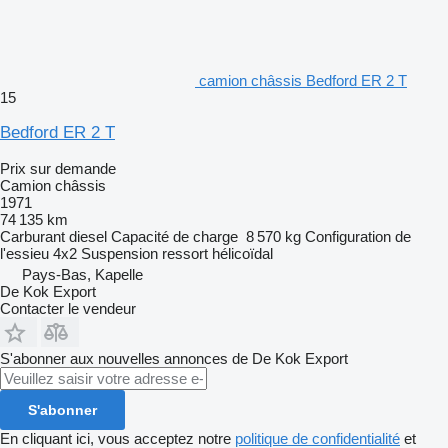
camion châssis Bedford ER 2 T
15
Bedford ER 2 T
Prix sur demande
Camion châssis
1971
74 135 km
Carburant
diesel
Capacité de charge
8 570 kg
Configuration de
l'essieu
4x2
Suspension
ressort hélicoïdal
Pays-Bas, Kapelle
De Kok Export
Contacter le vendeur
S'abonner aux nouvelles annonces de De Kok Export
S'abonner
En cliquant ici, vous acceptez notre
politique de confidentialité
et