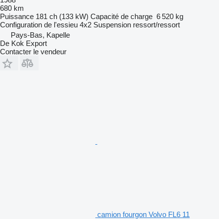
680 km
Puissance
181 ch (133 kW)
Capacité de charge
6 520 kg
Configuration de l'essieu
4x2
Suspension
ressort/ressort
Pays-Bas, Kapelle
De Kok Export
Contacter le vendeur
camion fourgon Volvo FL6 11