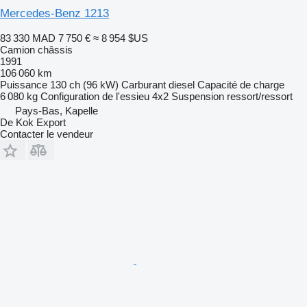
Mercedes-Benz 1213
83 330 MAD
7 750 €
≈ 8 954 $US
Camion châssis
1991
106 060 km
Puissance
130 ch (96 kW)
Carburant
diesel
Capacité de charge
6 080 kg
Configuration de l'essieu
4x2
Suspension
ressort/ressort
Pays-Bas, Kapelle
De Kok Export
Contacter le vendeur