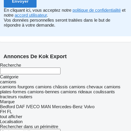
En cliquant ici, vous acceptez notre
politique de confidentialité
et
notre
accord utilisateur
.
Vos données personnelles seront traitées dans le but de
répondre à votre demande.
Annonces De Kok Export
Recherche
Catégorie
camions
camions fourgons
camions châssis
camions chevaux
camions
plates-formes
camions-bennes
camions rideaux coulissants
tracteurs routiers
Marque
Bedford
DAF
IVECO
MAN
Mercedes-Benz
Volvo
FH
FL
tout afficher
Localisation
Rechercher dans un périmètre