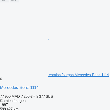
camion fourgon Mercedes-Benz 1114
6
Mercedes-Benz 1114
77 950 MAD
7 250 €
≈ 8 377 $US
Camion fourgon
1987
599 427 km