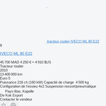
tracteur routier IVECO ML 80 E22
8
IVECO ML 80 E22
45 700 MAD
4 250 €
≈ 4 910 $US
Tracteur routier
2010
13 400 000 km
Euro 5
Puissance
218 ch (160 kW)
Capacité de charge
4 500 kg
Configuration de l'essieu
4x2
Suspension
ressort/pneumatique
Pays-Bas, Kapelle
De Kok Export
Contacter le vendeur