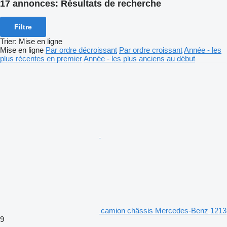
17 annonces:
Résultats de recherche
Filtre
Trier
:
Mise en ligne
Mise en ligne
Par ordre décroissant
Par ordre croissant
Année - les
plus récentes en premier
Année - les plus anciens au début
camion châssis Mercedes-Benz 1213
9