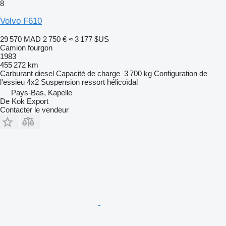
8
Volvo F610
29 570 MAD
2 750 €
≈ 3 177 $US
Camion fourgon
1983
455 272 km
Carburant
diesel
Capacité de charge
3 700 kg
Configuration de
l'essieu
4x2
Suspension
ressort hélicoïdal
Pays-Bas, Kapelle
De Kok Export
Contacter le vendeur