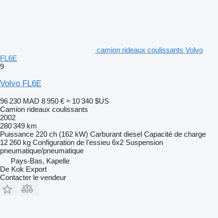
camion rideaux coulissants Volvo
FL6E
9
Volvo FL6E
96 230 MAD
8 950 €
≈ 10 340 $US
Camion rideaux coulissants
2002
280 349 km
Puissance
220 ch (162 kW)
Carburant
diesel
Capacité de charge
12 260 kg
Configuration de l'essieu
6x2
Suspension
pneumatique/pneumatique
Pays-Bas, Kapelle
De Kok Export
Contacter le vendeur