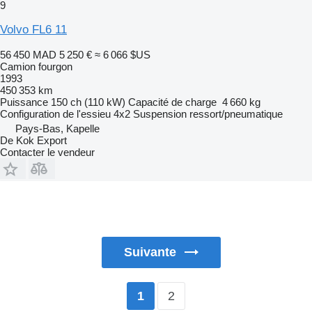
9
Volvo FL6 11
56 450 MAD
5 250 €
≈ 6 066 $US
Camion fourgon
1993
450 353 km
Puissance
150 ch (110 kW)
Capacité de charge
4 660 kg
Configuration de l'essieu
4x2
Suspension
ressort/pneumatique
Pays-Bas, Kapelle
De Kok Export
Contacter le vendeur
Suivante
2
1