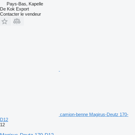
Pays-Bas, Kapelle
De Kok Export
Contacter le vendeur
camion-benne Magirus-Deutz 170-
D12
12