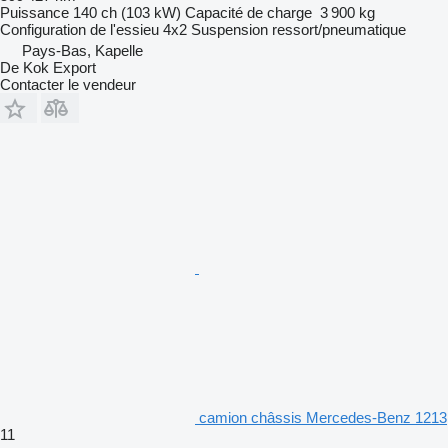
Puissance
140 ch (103 kW)
Capacité de charge
3 900 kg
Configuration de l'essieu
4x2
Suspension
ressort/pneumatique
Pays-Bas, Kapelle
De Kok Export
Contacter le vendeur
camion châssis Mercedes-Benz 1213
11