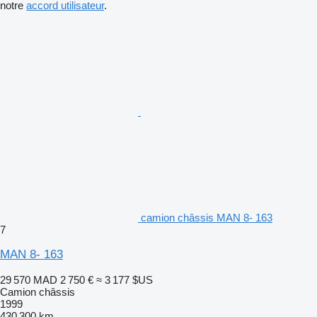
notre
accord utilisateur
.
camion châssis MAN 8- 163
7
MAN 8- 163
29 570 MAD
2 750 €
≈ 3 177 $US
Camion châssis
1999
430 300 km