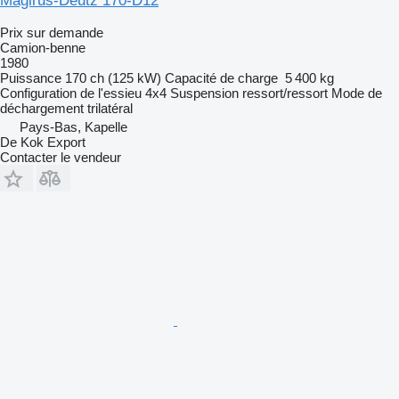
Magirus-Deutz 170-D12
Prix sur demande
Camion-benne
1980
Puissance
170 ch (125 kW)
Capacité de charge
5 400 kg
Configuration de l'essieu
4x4
Suspension
ressort/ressort
Mode de
déchargement
trilatéral
Pays-Bas, Kapelle
De Kok Export
Contacter le vendeur