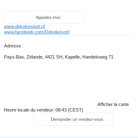
Appelez-moi
www.dekokexport.nl
www.facebook.com/Dekokexort/
Adresse
Pays-Bas, Zélande, 4421 SH, Kapelle, Handelsweg 71
Afficher la carte
Heure locale du vendeur: 08:43 (CEST)
Demander un rendez-vous