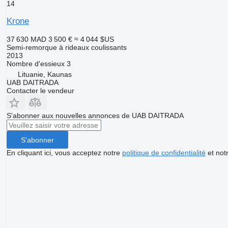
14
Krone
37 630 MAD
3 500 €
≈ 4 044 $US
Semi-remorque à rideaux coulissants
2013
Nombre d'essieux
3
Lituanie, Kaunas
UAB DAITRADA
Contacter le vendeur
S'abonner aux nouvelles annonces de UAB DAITRADA
S'abonner
En cliquant ici, vous acceptez notre
politique de confidentialité
et not