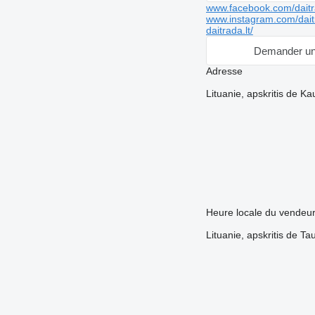
www.facebook.com/daitr
www.instagram.com/dait
daitrada.lt/
Demander un
Adresse
Lituanie, apskritis de 
Heure locale du vendeu
Lituanie, apskritis de T