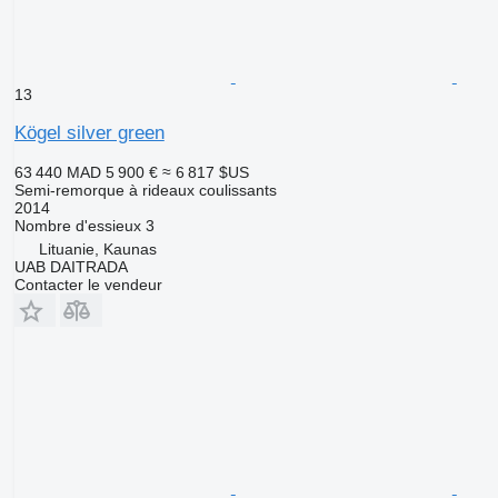
13
Kögel silver green
63 440 MAD
5 900 €
≈ 6 817 $US
Semi-remorque à rideaux coulissants
2014
Nombre d'essieux
3
Lituanie, Kaunas
UAB DAITRADA
Contacter le vendeur