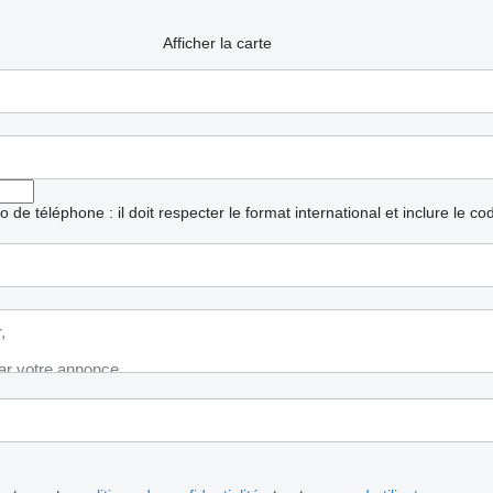
Afficher la carte
ro de téléphone : il doit respecter le format international et inclure le c