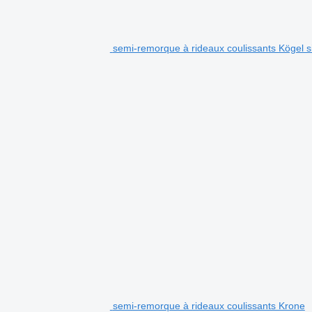
semi-remorque à rideaux coulissants Kögel s
semi-remorque à rideaux coulissants Krone