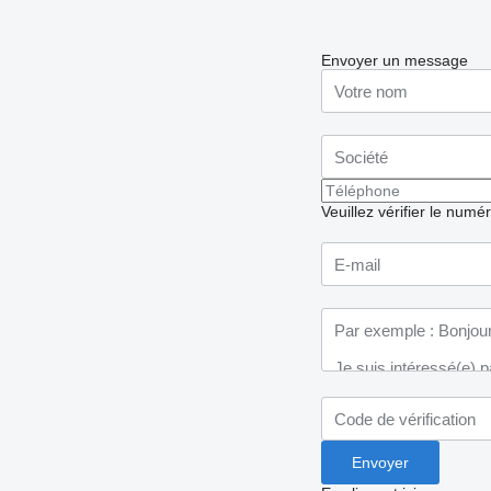
Envoyer un message
Veuillez vérifier le numé