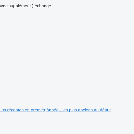
avec supplément )
échange
plus récentes en premier
Année - les plus anciens au début