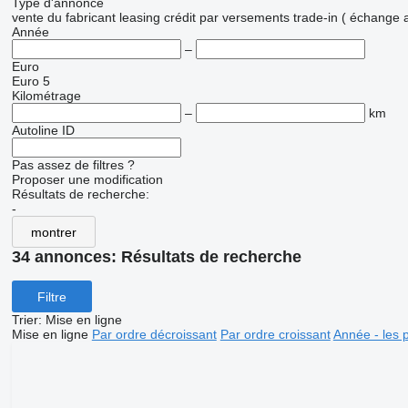
Type d'annonce
vente
du fabricant
leasing
crédit
par versements
trade-in ( échange 
Année
–
Euro
Euro 5
Kilométrage
–
km
Autoline ID
Pas assez de filtres ?
Proposer une modification
Résultats de recherche:
-
montrer
34 annonces:
Résultats de recherche
Filtre
Trier
:
Mise en ligne
Mise en ligne
Par ordre décroissant
Par ordre croissant
Année - les 