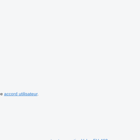
re
accord utilisateur
.