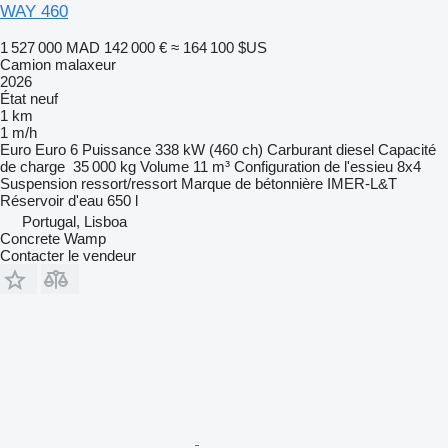
WAY 460
1 527 000 MAD
142 000 €
≈ 164 100 $US
Camion malaxeur
2026
État
neuf
1 km
1 m/h
Euro
Euro 6
Puissance
338 kW (460 ch)
Carburant
diesel
Capacité
de charge
35 000 kg
Volume
11 m³
Configuration de l'essieu
8x4
Suspension
ressort/ressort
Marque de bétonnière
IMER-L&T
Réservoir d'eau
650 l
Portugal, Lisboa
Concrete Wamp
Contacter le vendeur