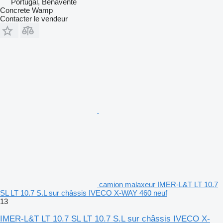
Portugal, Benavente
Concrete Wamp
Contacter le vendeur
camion malaxeur IMER-L&T LT 10.7
SL LT 10.7 S.L sur châssis IVECO X-WAY 460 neuf
13
IMER-L&T LT 10.7 SL LT 10.7 S.L sur châssis IVECO X-