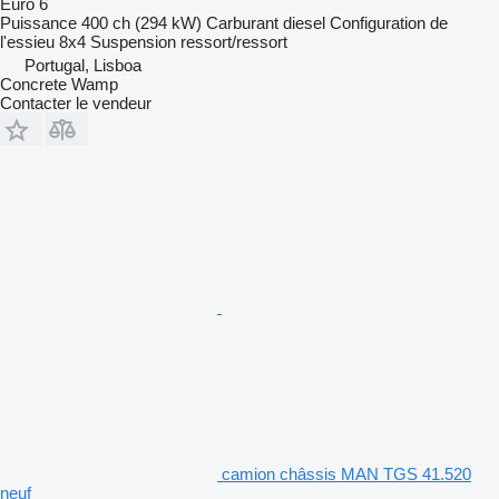
Euro 6
Puissance
400 ch (294 kW)
Carburant
diesel
Configuration de
l'essieu
8x4
Suspension
ressort/ressort
Portugal, Lisboa
Concrete Wamp
Contacter le vendeur
camion châssis MAN TGS 41.520
neuf