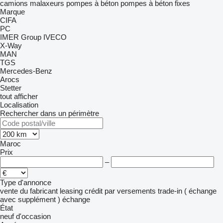
camions malaxeurs
pompes à béton
pompes à béton fixes
Marque
CIFA
PC
IMER Group
IVECO
X-Way
MAN
TGS
Mercedes-Benz
Arocs
Stetter
tout afficher
Localisation
Rechercher dans un périmètre
Maroc
Prix
–
Type d'annonce
vente
du fabricant
leasing
crédit
par versements
trade-in ( échange
avec supplément )
échange
État
neuf
d'occasion