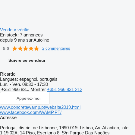
Vendeur vérifié
En stock:
7 annonces
depuis
9
ans sur Autoline
5.0
2 commentaires
Suivre ce vendeur
Ricardo
Langues:
espagnol, portugais
Lun. - Ven.
08:30 - 17:30
+351 966 83...
Montrer
+351 966 831 212
Appelez-moi
www.concretewamp.pt/website2019.html
www.facebook.com/WAMP.PT/
Adresse
Portugal, district de Lisbonne, 1990-019, Lisboa, Av. Atlantico, lote
1.19.02A, 14 Piso, Escritorio 8, S/n Parque Das Nações