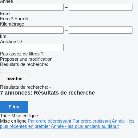
Année
–
Euro
Euro 3
Euro 6
Kilométrage
–
km
Autoline ID
Pas assez de filtres ?
Proposer une modification
Résultats de recherche:
-
montrer
Résultats de recherche:
-
7 annonces:
Résultats de recherche
Filtre
Trier
:
Mise en ligne
Mise en ligne
Par ordre décroissant
Par ordre croissant
Année - les
plus récentes en premier
Année - les plus anciens au début