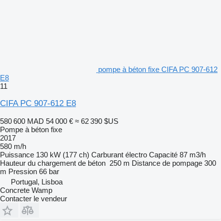
pompe à béton fixe CIFA PC 907-612
E8
11
CIFA PC 907-612 E8
580 600 MAD
54 000 €
≈ 62 390 $US
Pompe à béton fixe
2017
580 m/h
Puissance
130 kW (177 ch)
Carburant
électro
Capacité
87 m3/h
Hauteur du chargement de béton
250 m
Distance de pompage
300
m
Pression
66 bar
Portugal, Lisboa
Concrete Wamp
Contacter le vendeur