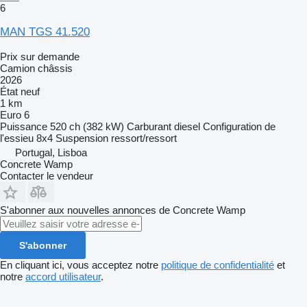
6
MAN TGS 41.520
Prix sur demande
Camion châssis
2026
État
neuf
1 km
Euro 6
Puissance
520 ch (382 kW)
Carburant
diesel
Configuration de
l'essieu
8x4
Suspension
ressort/ressort
Portugal, Lisboa
Concrete Wamp
Contacter le vendeur
S'abonner aux nouvelles annonces de Concrete Wamp
S'abonner
En cliquant ici, vous acceptez notre
politique de confidentialité
et
notre
accord utilisateur
.