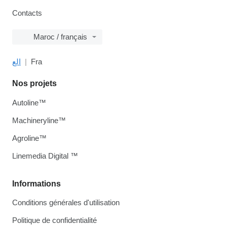
Contacts
Maroc / français
الع
Fra
Nos projets
Autoline™
Machineryline™
Agroline™
Linemedia Digital ™
Informations
Conditions générales d'utilisation
Politique de confidentialité