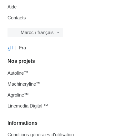
Aide
Contacts
Maroc / français
الع
Fra
Nos projets
Autoline™
Machineryline™
Agroline™
Linemedia Digital ™
Informations
Conditions générales d'utilisation