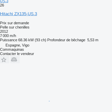
US.3
26
Hitachi ZX135-US.3
Prix sur demande
Pelle sur chenilles
2012
7 000 m/h
Puissance
68.36 kW (93 ch)
Profondeur de bêchage
5,53 m
Espagne, Vigo
Commaquinas
Contacter le vendeur