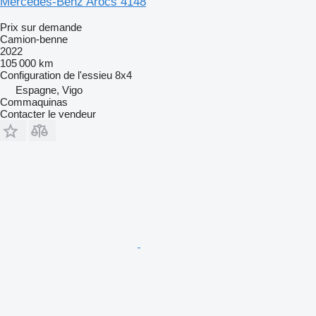
Mercedes-Benz Arocs 4148
Prix sur demande
Camion-benne
2022
105 000 km
Configuration de l'essieu
8x4
Espagne, Vigo
Commaquinas
Contacter le vendeur