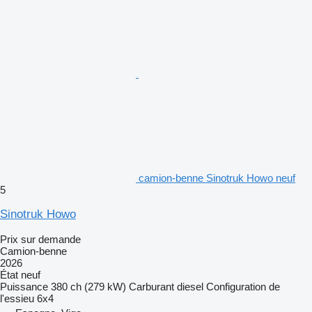
camion-benne Sinotruk Howo neuf
5
Sinotruk Howo
Prix sur demande
Camion-benne
2026
État
neuf
Puissance
380 ch (279 kW)
Carburant
diesel
Configuration de
l'essieu
6x4