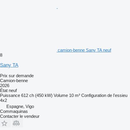
camion-benne Sany TA neuf
8
Sany TA
Prix sur demande
Camion-benne
2026
État
neuf
Puissance
612 ch (450 kW)
Volume
10 m³
Configuration de l'essieu
4x2
Espagne, Vigo
Commaquinas
Contacter le vendeur