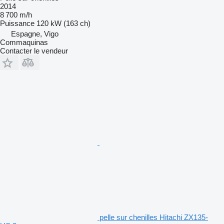
2014
8 700 m/h
Puissance
120 kW (163 ch)
Espagne, Vigo
Commaquinas
Contacter le vendeur
pelle sur chenilles Hitachi ZX135-