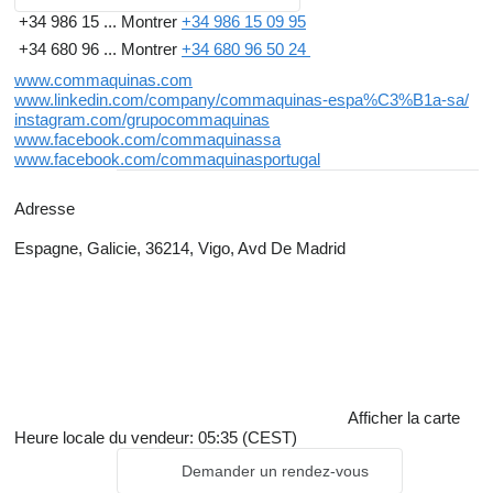
+34 986 15 ...
Montrer
+34 986 15 09 95
+34 680 96 ...
Montrer
+34 680 96 50 24
www.commaquinas.com
www.linkedin.com/company/commaquinas-espa%C3%B1a-sa/
instagram.com/grupocommaquinas
www.facebook.com/commaquinassa
www.facebook.com/commaquinasportugal
Adresse
Espagne, Galicie, 36214, Vigo, Avd De Madrid
Afficher la carte
Heure locale du vendeur: 05:35 (CEST)
Demander un rendez-vous