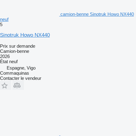
camion-benne Sinotruk Howo NX440
neuf
5
Sinotruk Howo NX440
Prix sur demande
Camion-benne
2026
État
neuf
Espagne, Vigo
Commaquinas
Contacter le vendeur