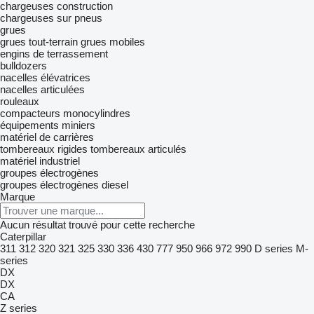
chargeuses construction
chargeuses sur pneus
grues
grues tout-terrain
grues mobiles
engins de terrassement
bulldozers
nacelles élévatrices
nacelles articulées
rouleaux
compacteurs monocylindres
équipements miniers
matériel de carrières
tombereaux rigides
tombereaux articulés
matériel industriel
groupes électrogènes
groupes électrogènes diesel
Marque
Aucun résultat trouvé pour cette recherche
Caterpillar
311
312
320
321
325
330
336
430
777
950
966
972
990
D series
M-
series
DX
DX
CA
Z series