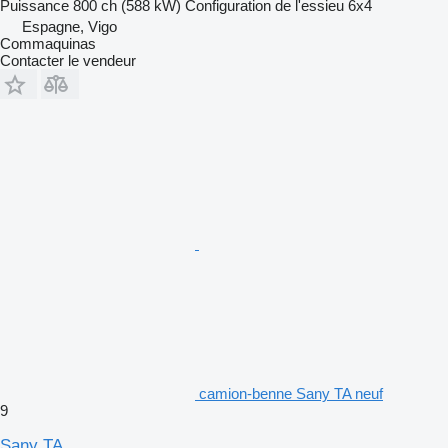
Puissance
800 ch (588 kW)
Configuration de l'essieu
6x4
Espagne, Vigo
Commaquinas
Contacter le vendeur
camion-benne Sany TA neuf
9
Sany TA