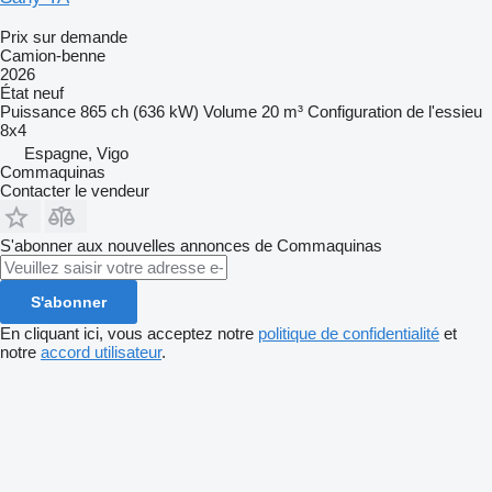
Prix sur demande
Camion-benne
2026
État
neuf
Puissance
865 ch (636 kW)
Volume
20 m³
Configuration de l'essieu
8x4
Espagne, Vigo
Commaquinas
Contacter le vendeur
S'abonner aux nouvelles annonces de Commaquinas
S'abonner
En cliquant ici, vous acceptez notre
politique de confidentialité
et
notre
accord utilisateur
.