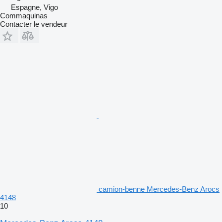
Espagne, Vigo
Commaquinas
Contacter le vendeur
camion-benne Mercedes-Benz Arocs
4148
10