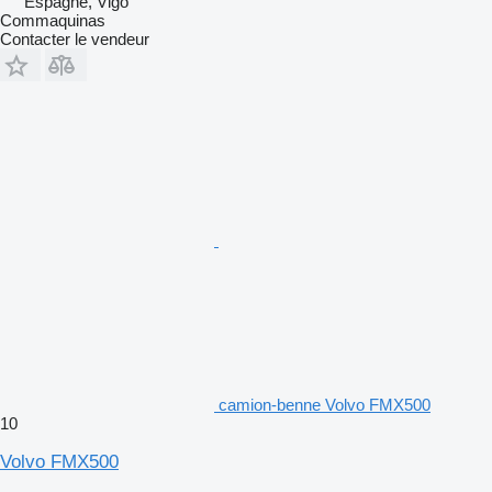
Espagne, Vigo
Commaquinas
Contacter le vendeur
camion-benne Volvo FMX500
10
Volvo FMX500