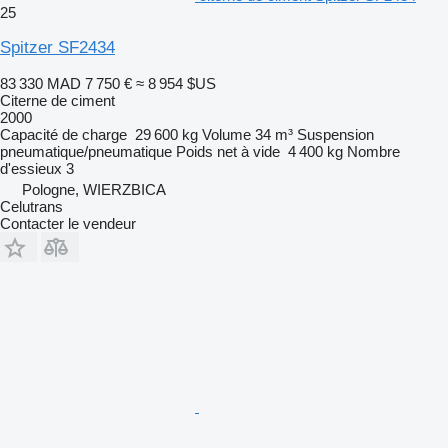
25
Spitzer SF2434
83 330 MAD
7 750 €
≈ 8 954 $US
Citerne de ciment
2000
Capacité de charge
29 600 kg
Volume
34 m³
Suspension
pneumatique/pneumatique
Poids net à vide
4 400 kg
Nombre
d'essieux
3
Pologne, WIERZBICA
Celutrans
Contacter le vendeur