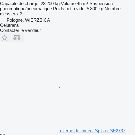
Capacité de charge
28 200 kg
Volume
45 m³
Suspension
pneumatique/pneumatique
Poids net à vide
5 800 kg
Nombre
d'essieux
3
Pologne, WIERZBICA
Celutrans
Contacter le vendeur
citerne de ciment Spitzer SF2737