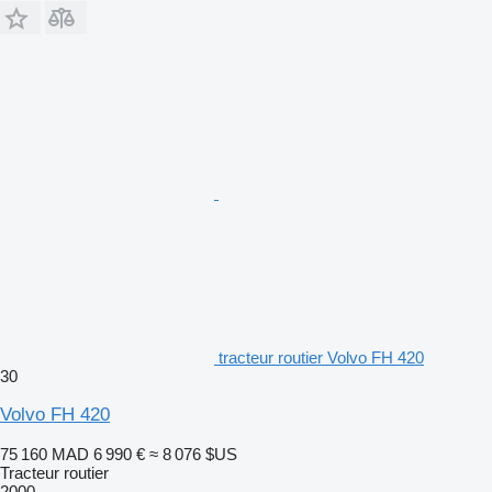
tracteur routier Volvo FH 420
30
Volvo FH 420
75 160 MAD
6 990 €
≈ 8 076 $US
Tracteur routier
2000