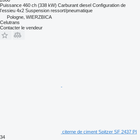
Puissance
460 ch (338 kW)
Carburant
diesel
Configuration de
l'essieu
4x2
Suspension
ressort/pneumatique
Pologne, WIERZBICA
Celutrans
Contacter le vendeur
citerne de ciment Spitzer SF 2437 PI
34