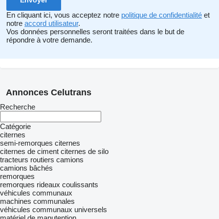
En cliquant ici, vous acceptez notre
politique de confidentialité
et
notre
accord utilisateur
.
Vos données personnelles seront traitées dans le but de
répondre à votre demande.
Annonces Celutrans
Recherche
Catégorie
citernes
semi-remorques citernes
citernes de ciment
citernes de silo
tracteurs routiers
camions
camions bâchés
remorques
remorques rideaux coulissants
véhicules communaux
machines communales
véhicules communaux universels
matériel de manutention