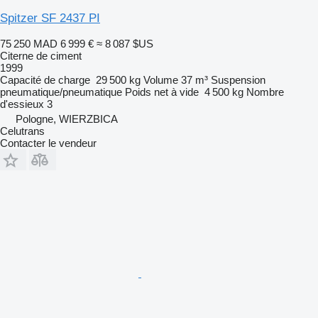
Spitzer SF 2437 PI
75 250 MAD
6 999 €
≈ 8 087 $US
Citerne de ciment
1999
Capacité de charge
29 500 kg
Volume
37 m³
Suspension
pneumatique/pneumatique
Poids net à vide
4 500 kg
Nombre
d'essieux
3
Pologne, WIERZBICA
Celutrans
Contacter le vendeur