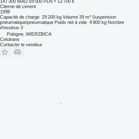
147 300 MAD
59 000 PLN
≈ 13 700 €
Citerne de ciment
1998
Capacité de charge
29 200 kg
Volume
39 m³
Suspension
pneumatique/pneumatique
Poids net à vide
4 800 kg
Nombre
d'essieux
3
Pologne, WIERZBICA
Celutrans
Contacter le vendeur