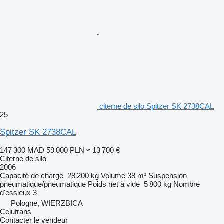
citerne de silo Spitzer SK 2738CAL
25
Spitzer SK 2738CAL
147 300 MAD
59 000 PLN
≈ 13 700 €
Citerne de silo
2006
Capacité de charge
28 200 kg
Volume
38 m³
Suspension
pneumatique/pneumatique
Poids net à vide
5 800 kg
Nombre
d'essieux
3
Pologne, WIERZBICA
Celutrans
Contacter le vendeur