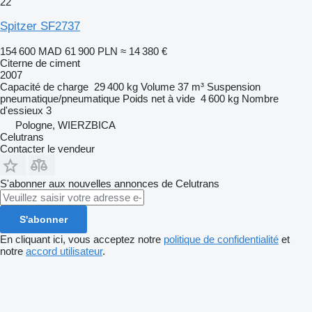
22
Spitzer SF2737
154 600 MAD
61 900 PLN
≈ 14 380 €
Citerne de ciment
2007
Capacité de charge
29 400 kg
Volume
37 m³
Suspension
pneumatique/pneumatique
Poids net à vide
4 600 kg
Nombre
d'essieux
3
Pologne, WIERZBICA
Celutrans
Contacter le vendeur
S'abonner aux nouvelles annonces de Celutrans
S'abonner
En cliquant ici, vous acceptez notre
politique de confidentialité
et
notre
accord utilisateur
.