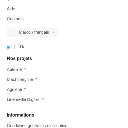
Aide
Contacts
Maroc / français
الع
Fra
Nos projets
Autoline™
Machineryline™
Agroline™
Linemedia Digital ™
Informations
Conditions générales d'utilisation