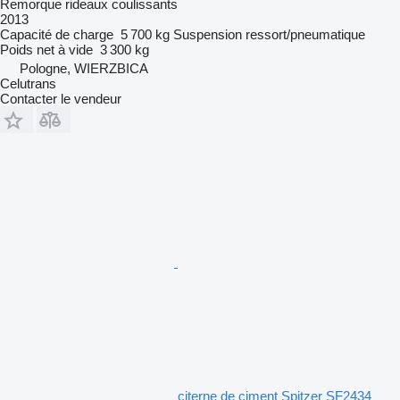
Remorque rideaux coulissants
2013
Capacité de charge
5 700 kg
Suspension
ressort/pneumatique
Poids net à vide
3 300 kg
Pologne, WIERZBICA
Celutrans
Contacter le vendeur
citerne de ciment Spitzer SF2434