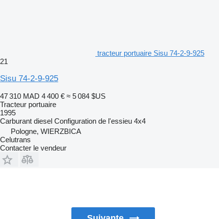
tracteur portuaire Sisu 74-2-9-925
21
Sisu 74-2-9-925
47 310 MAD
4 400 €
≈ 5 084 $US
Tracteur portuaire
1995
Carburant
diesel
Configuration de l'essieu
4x4
Pologne, WIERZBICA
Celutrans
Contacter le vendeur
Suivante