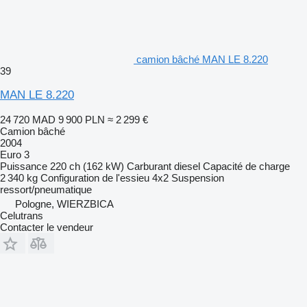
camion bâché MAN LE 8.220
39
MAN LE 8.220
24 720 MAD
9 900 PLN
≈ 2 299 €
Camion bâché
2004
Euro 3
Puissance
220 ch (162 kW)
Carburant
diesel
Capacité de charge
2 340 kg
Configuration de l'essieu
4x2
Suspension
ressort/pneumatique
Pologne, WIERZBICA
Celutrans
Contacter le vendeur