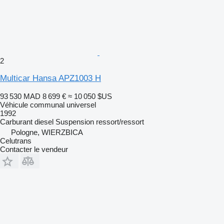
2
Multicar Hansa APZ1003 H
93 530 MAD
8 699 €
≈ 10 050 $US
Véhicule communal universel
1992
Carburant
diesel
Suspension
ressort/ressort
Pologne, WIERZBICA
Celutrans
Contacter le vendeur