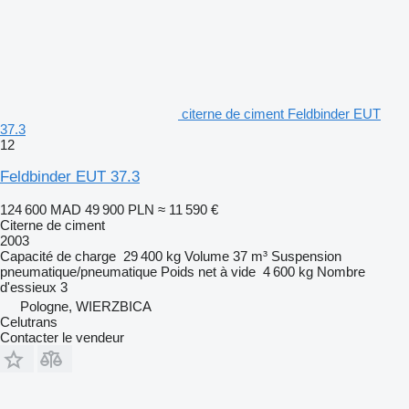
citerne de ciment Feldbinder EUT
37.3
12
Feldbinder EUT 37.3
124 600 MAD
49 900 PLN
≈ 11 590 €
Citerne de ciment
2003
Capacité de charge
29 400 kg
Volume
37 m³
Suspension
pneumatique/pneumatique
Poids net à vide
4 600 kg
Nombre
d'essieux
3
Pologne, WIERZBICA
Celutrans
Contacter le vendeur