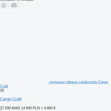
remorque rideaux coulissants Cargo
Craft
35
Cargo Craft
37 200 MAD
14 900 PLN
≈ 3 460 €