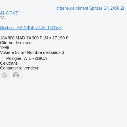
citerne de ciment Spitzer SK 2456 ZI
AL GGVS
14
Spitzer SK 2456 ZI AL GGVS
184 800 MAD
74 000 PLN
≈ 17 190 €
Citerne de ciment
1996
Volume
56 m³
Nombre d'essieux
3
Pologne, WIERZBICA
Celutrans
Contacter le vendeur