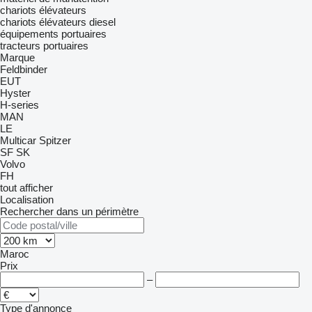
chariots élévateurs
chariots élévateurs diesel
équipements portuaires
tracteurs portuaires
Marque
Feldbinder
EUT
Hyster
H-series
MAN
LE
Multicar
Spitzer
SF
SK
Volvo
FH
tout afficher
Localisation
Rechercher dans un périmètre
Maroc
Prix
–
Type d'annonce