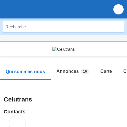
Annonces
Carte
C
Qui sommes-nous
16
Celutrans
Contacts