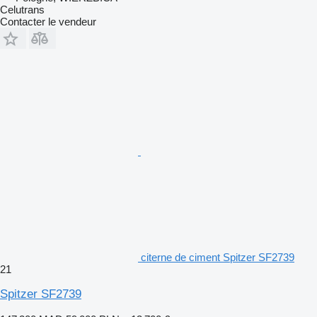
Celutrans
Contacter le vendeur
citerne de ciment Spitzer SF2739
21
Spitzer SF2739