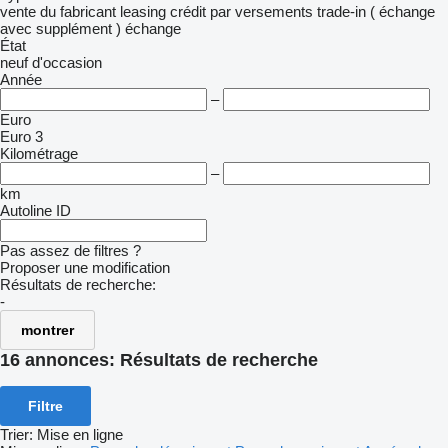
vente
du fabricant
leasing
crédit
par versements
trade-in ( échange
avec supplément )
échange
État
neuf
d'occasion
Année
–
Euro
Euro 3
Kilométrage
–
km
Autoline ID
Pas assez de filtres ?
Proposer une modification
Résultats de recherche:
-
montrer
16 annonces:
Résultats de recherche
Filtre
Trier
:
Mise en ligne