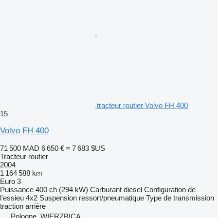
tracteur routier Volvo FH 400
15
Volvo FH 400
71 500 MAD
6 650 €
≈ 7 683 $US
Tracteur routier
2004
1 164 588 km
Euro 3
Puissance
400 ch (294 kW)
Carburant
diesel
Configuration de
l'essieu
4x2
Suspension
ressort/pneumatique
Type de transmission
traction arrière
Pologne, WIERZBICA