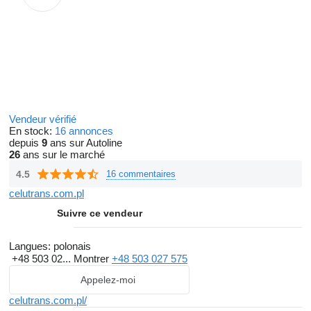
Vendeur vérifié
En stock:
16 annonces
depuis
9
ans sur Autoline
26
ans sur le marché
4.5
16 commentaires
celutrans.com.pl
Suivre ce vendeur
Langues:
polonais
+48 503 02...
Montrer
+48 503 027 575
Appelez-moi
celutrans.com.pl/