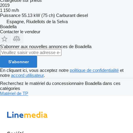
Chargeuse sur pneus
2019
1 150 m/h
Puissance
55.13 kW (75 ch)
Carburant
diesel
Espagne, Riudellots de la Selva
Boadella
Contacter le vendeur
S'abonner aux nouvelles annonces de Boadella
S'abonner
En cliquant ici, vous acceptez notre
politique de confidentialité
et
notre
accord utilisateur
.
Recherchez le matériel du concessionnaire Boadella dans ces
catégories
Matériel de TP