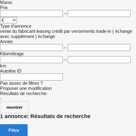
Maroc
Prix
–
Type d'annonce
vente
du fabricant
leasing
crédit
par versements
trade-in ( échange
avec supplément )
échange
Année
–
Kilométrage
–
km
Autoline ID
Pas assez de filtres ?
Proposer une modification
Résultats de recherche:
-
montrer
1 annonce:
Résultats de recherche
Filtre