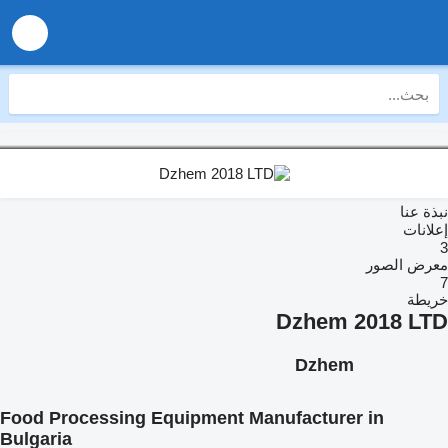
نبذة عنا
إعلانات
3
معرض الصور
7
خريطة
Dzhem 2018 LTD
Dzhem
Food Processing Equipment Manufacturer in
Bulgaria