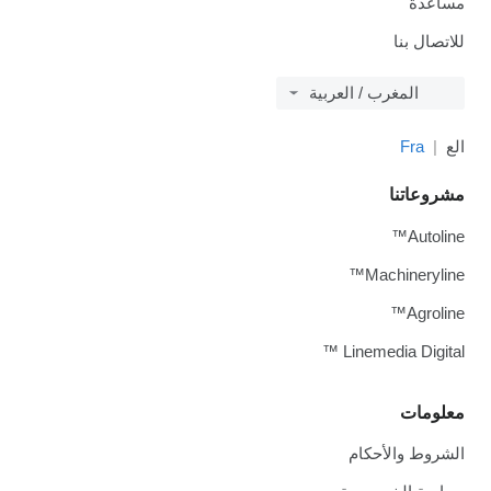
مساعدة
للاتصال بنا
المغرب / العربية
الع
Fra
مشروعاتنا
Autoline™
Machineryline™
Agroline™
Linemedia Digital ™
معلومات
الشروط والأحكام