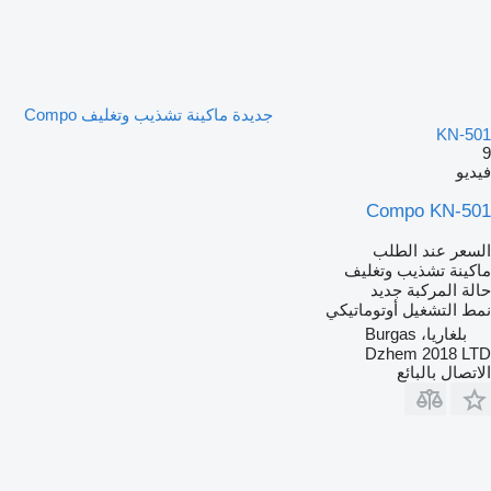
جديدة ماكينة تشذيب وتغليف Compo
KN-501
9
فيديو
Compo KN-501
السعر عند الطلب
ماكينة تشذيب وتغليف
حالة المركبة
جديد
نمط التشغيل
أوتوماتيكي
بلغاريا، Burgas
Dzhem 2018 LTD
الاتصال بالبائع