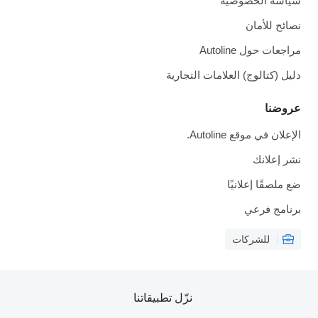
سياسة الخصوصية
نصائح للأمان
مراجعات حول Autoline
دليل (كتالوج) العلامات التجارية
عروضنا
الإعلان في موقع Autoline.
نشر إعلانك
ضع ملصقًا إعلانيًا
برنامج فرعي
للشركات
نزّل تطبيقاتنا