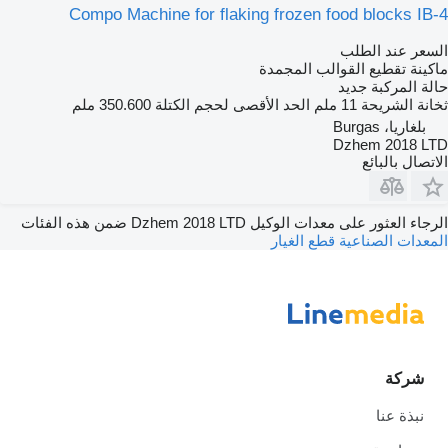
Compo Machine for flaking frozen food blocks IB-4
السعر عند الطلب
ماكينة تقطيع القوالب المجمدة
حالة المركبة
جديد
ثخانة الشريحة
11 ملم
الحد الأقصى لحجم الكتلة
350.600 ملم
بلغاريا، Burgas
Dzhem 2018 LTD
الاتصال بالبائع
الرجاء العثور على معدات الوكيل Dzhem 2018 LTD ضمن هذه الفئات
المعدات الصناعية
قطع الغيار
شركة
نبذة عنا