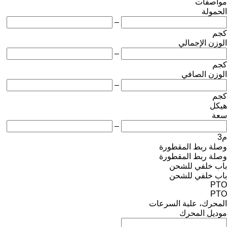
مواصفات
الحمولة
–
كجم
الوزن الإجمالي
–
كجم
الوزن الصافي
–
كجم
هيكل
سعة
–
م3
وصلة ربط المقطورة
وصلة ربط المقطورة
باب خلفي للشحن
باب خلفي للشحن
PTO
PTO
المحرك، علبة السرعات
موديل المحرك