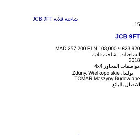
شاحنة قلابة JCB 9FT
15
JCB 9FT
MAD 257,200
PLN 103,000
≈ €23,920
الشاحنات - شاحنة قلابة
2018
مواصفات المحاور
4x4
بولندا، Zduny, Wielkopolskie
TOMAR Maszyny Budowlane
الاتصال بالبائع