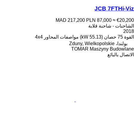
JCB 7FTHi-Viz
MAD 217,200
PLN 87,000
≈ €20,200
الشاحنات - شاحنة قلابة
2018
القوة
75 حصان (55.13 kW)
مواصفات المحاور
4x4
بولندا، Zduny, Wielkopolskie
TOMAR Maszyny Budowlane
الاتصال بالبائع