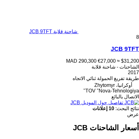
شاحنة قلابة JCB 9TFT
8
JCB 9TFT
MAD 290,300
€27,000
≈ $31,200
الشاحنات - شاحنة قلابة
2017
طريقة تفريغ الحمولة
ثنائي الاتجاه
أوكرانيا، Zhytomyr
TOV "Nova-Tehnologiya"
الاتصال بالبائع
تفاصيل حول الموديل JCB
نتائج البحث:
10 إعلانات
عرض
أسعار الشاحنات JCB