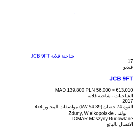
شاحنة قلابة JCB 9FT
17
فيديو
JCB 9FT
MAD 139,800
PLN 56,000
≈ €13,010
الشاحنات - شاحنة قلابة
2017
القوة
74 حصان (54.39 kW)
مواصفات المحاور
4x4
بولندا، Zduny, Wielkopolskie
TOMAR Maszyny Budowlane
الاتصال بالبائع