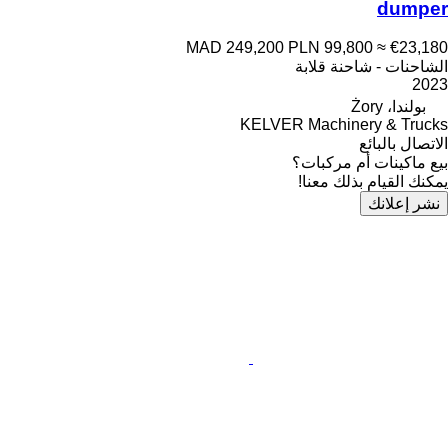
dumper
MAD 249,200
PLN 99,800
≈ €23,180
الشاحنات - شاحنة قلابة
2023
بولندا، Żory
KELVER Machinery & Trucks
الاتصال بالبائع
بيع ماكينات أم مركبات؟
يمكنك القيام بذلك معنا!
نشر إعلانك