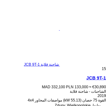
شاحنة قلابة JCB 9T-1
15
JCB 9T-1
MAD 332,100
PLN 133,000
≈ €30,890
الشاحنات - شاحنة قلابة
2019
القوة
75 حصان (55.13 kW)
مواصفات المحاور
4x4
بولندا، Zduny, Wielkopolskie