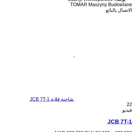
TOMAR Maszyny Budowlane
الاتصال بالبائع
شاحنة قلابة JCB 7T-1
22
فيديو
JCB 7T-1