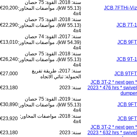
سنة: 2018، القوة: 75 حصان
€20,200
JCB 7FTHi-Viz
(55.13 kW)، مواصفات المحاور:
4x4
سنة: 2018، القوة: 75 حصان
€22,290
JCB 7T-1
(55.13 kW)، مواصفات المحاور:
4x4
سنة: 2017، القوة: 74 حصان
€13,010
JCB 9FT
(54.39 kW)، مواصفات المحاور:
4x4
سنة: 2018، القوة: 75 حصان
€26,240
JCB 9T-1
(55.13 kW)، مواصفات المحاور:
4x4
سنة: 2017، طريقة تفريغ
€27,000
JCB 9TFT
الحمولة: ثنائي الاتجاه
JCB 3T-2 * next gen *
2023 * 476 hrs * swivel
سنة: 2023
€23,180
dumper
سنة: 2019، القوة: 75 حصان
€30,890
JCB 9FT
(55.13 kW)، مواصفات المحاور:
4x4
سنة: 2018، مواصفات المحاور:
€23,920
JCB 9FT
4x4
JCB 3T-2 * next gen *
2023 * 632 hrs * swivel
سنة: 2023
€23,180