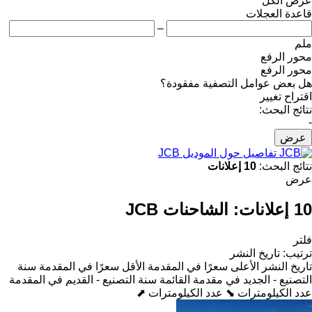
عرض الكل
قاعدة العجلات
–
ملم
محور الرفع
محور الرفع
هل بعض عوامل التصفية مفقودة؟
اقتراح تغيير
نتائج البحث:
-
عرض
تفاصيل حول الموديل JCB
نتائج البحث:
10 إعلانات
عرض
10 إعلانات:
الشاحنات JCB
فلتر
ترتيب
:
تاريخ النشر
تاريخ النشر
الأعلى سعرًا في المقدمة
الأقل سعرًا في المقدمة
سنة
التصنيع - الجديد في مقدمة القائمة
سنة التصنيع - القديم في المقدمة
عدد الكيلومترات ⬊
عدد الكيلومترات ⬈