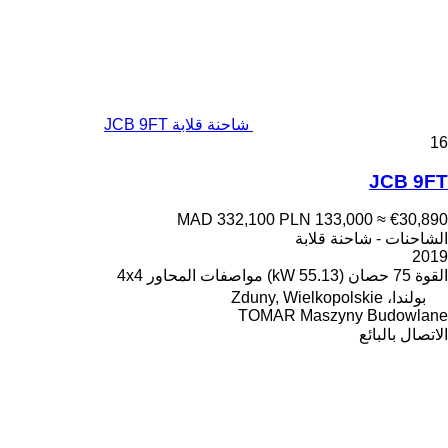
شاحنة قلابة JCB 9FT
16
JCB 9FT
MAD 332,100
PLN 133,000
≈ €30,890
الشاحنات - شاحنة قلابة
2019
القوة
75 حصان (55.13 kW)
مواصفات المحاور
4x4
بولندا، Zduny, Wielkopolskie
TOMAR Maszyny Budowlane
الاتصال بالبائع