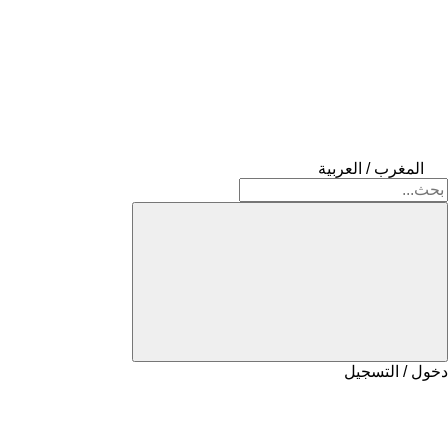
المغرب / العربية
دخول / التسجيل