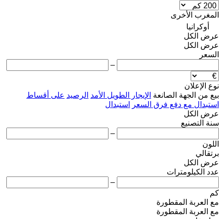
المغرب
الأخرى
أوكرانيا
عرض الكل
عرض الكل
السعر
–
نوع الإعلان
بيع
من الجهة الصانعة
الإيجار الطويل الأمد
الرصيد
على أقساط
استبدال مع دفع فرق السعر
استبدال
عرض الكل
سنة التصنيع
–
اللون
برتقالي
عرض الكل
عدد الكيلومترات
–
كم
مع العربة المقطورة
مع العربة المقطورة