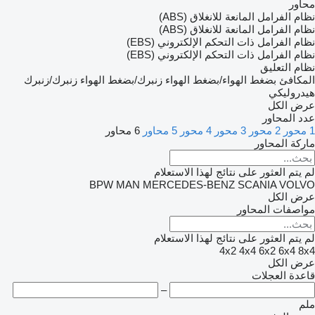
محاور
نظام الفرامل المانعة للانغلاق (ABS)
نظام الفرامل المانعة للانغلاق (ABS)
نظام الفرامل ذات التحكم الإلكتروني (EBS)
نظام الفرامل ذات التحكم الإلكتروني (EBS)
نظام التعليق
المكافئ
بضغط الهواء/بضغط الهواء
زنبرك/بضغط الهواء
زنبرك/زنبرك
هيدروليكي
عرض الكل
عدد المحاور
1 محور
2 محور
3 محور
4 محور
5 محاور
6 محاور
ماركة المحاور
لم يتم العثور على نتائج لهذا الاستعلام
BPW
MAN
MERCEDES-BENZ
SCANIA
VOLVO
عرض الكل
مواصفات المحاور
لم يتم العثور على نتائج لهذا الاستعلام
4x2
4x4
6x2
6x4
8x4
عرض الكل
قاعدة العجلات
–
ملم