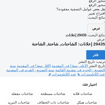
محور الرفع
محور الرفع
هل بعض عوامل التصفية مفقودة؟
اقتراح تغيير
نتائج البحث:
-
عرض
نتائج البحث:
29435 إعلانات
عرض
29435 إعلانات:
الشاحنات, شاحنة, الشاحنة
فلتر
ترتيب
:
تاريخ النشر
تاريخ النشر
الأعلى سعرًا في المقدمة
الأقل سعرًا في المقدمة
سنة
التصنيع - الجديد في مقدمة القائمة
سنة التصنيع - القديم في المقدمة
عدد الكيلومترات ⬊
عدد الكيلومترات ⬈
اختيار فئة:
شاحنات قلابة
شاحنات مسطحة
شاحنات مقفلة
شاحنات هيكل
شاحنات ذات الخطاف
شاحنات التبريد