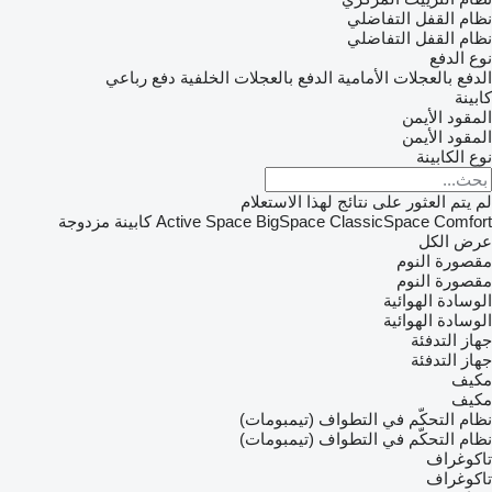
نظام القفل التفاضلي
نظام القفل التفاضلي
نوع الدفع
الدفع بالعجلات الأمامية
الدفع بالعجلات الخلفية
دفع رباعي
كابينة
المقود الأيمن
المقود الأيمن
نوع الكابينة
لم يتم العثور على نتائج لهذا الاستعلام
Comfort
ClassicSpace
BigSpace
Active Space
كابينة مزدوجة
عرض الكل
مقصورة النوم
مقصورة النوم
الوسادة الهوائية
الوسادة الهوائية
جهاز التدفئة
جهاز التدفئة
مكيف
مكيف
نظام التحكّم في التطواف (تيمبومات)
نظام التحكّم في التطواف (تيمبومات)
تاكوغراف
تاكوغراف