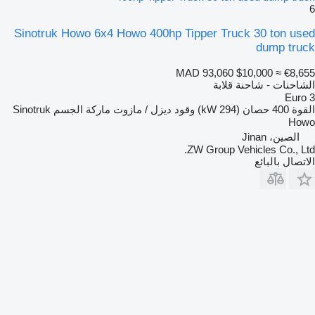
6
Sinotruk Howo 6x4 Howo 400hp Tipper Truck 30 ton used
dump truck
MAD 93,060
$10,000
≈ €8,655
الشاحنات - شاحنة قلابة
Euro 3
القوة
400 حصان (294 kW)
وقود
ديزل / مازوت
ماركة الجسم
Sinotruk
Howo
الصين، Jinan
ZW Group Vehicles Co., Ltd.
الاتصال بالبائع