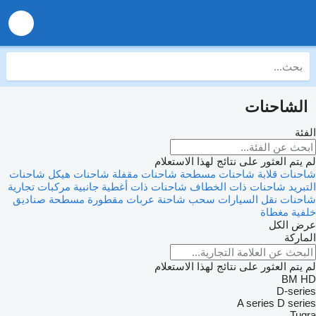
الشاحنات
الفئة
لم يتم العثور على نتائج لهذا الاستعلام
شاحنات قلابة
شاحنات مسطحة
شاحنات مقفلة
شاحنات هيكل
شاحنات
التبريد
شاحنات ذات الخطاف
شاحنات ذات أغطية جانبية
مركبات تجارية
شاحنات نقل السيارات
سحب شاحنة
عربات مقطورة مسطحة
صناديق
خلفية مغطاة
عرض الكل
الماركة
لم يتم العثور على نتائج لهذا الاستعلام
BM
HD
D-series
A series
D series
Tugra