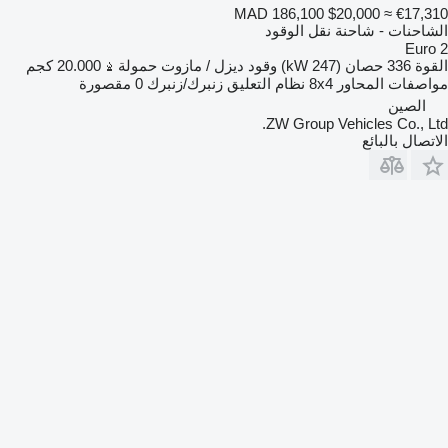
MAD 186,100
$20,000
≈ €17,310
الشاحنات - شاحنة نقل الوقود
Euro 2
القوة
336 حصان (247 kW)
وقود
ديزل / مازوت
حمولة
20.000 كجم
مواصفات المحاور
8x4
نظام التعليق
زنبرك/زنبرك
0 مقصورة
الصين
ZW Group Vehicles Co., Ltd.
الاتصال بالبائع