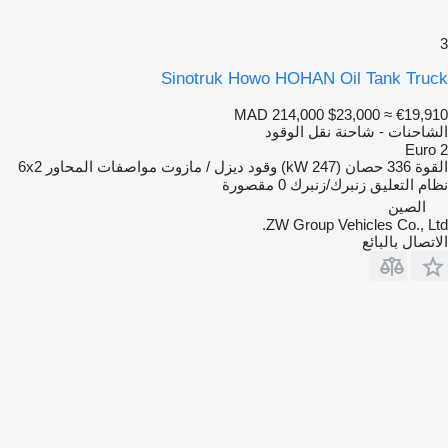
3
Sinotruk Howo HOHAN Oil Tank Truck
MAD 214,000
$23,000
≈ €19,910
الشاحنات - شاحنة نقل الوقود
Euro 2
القوة
336 حصان (247 kW)
وقود
ديزل / مازوت
مواصفات المحاور
6x2
نظام التعليق
زنبرك/زنبرك
0 مقصورة
الصين
ZW Group Vehicles Co., Ltd.
الاتصال بالبائع