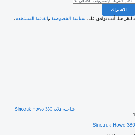
الاشتراك
بالنقر هنا، أنت توافق على
سياسة الخصوصية
و
اتفاقية المستخدم
.
شاحنة قلابة Sinotruk Howo 380
4
Sinotruk Howo 380