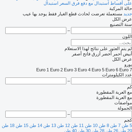
على أقساط
استبدال مع دفع فرق السعر
استبدال
حالة المركبة
جديد
مستعملة
تعرضت لحادث
قطع الغيار فقط
يوجد بها عيب
عرض الكل
سنة التصنيع
–
اللون
لم يتم العثور على نتائج لهذا الاستعلام
أبيض
أحمر
أخضر
أزرق فاتح
أصفر
عرض الكل
يورو
Euro 1
Euro 2
Euro 3
Euro 4
Euro 5
Euro 6
Euro 7
عدد الكيلومترات
–
كم
مع العربة المقطورة
مع العربة المقطورة
مواصفات
الحمولة
–
كجم
5 طن
7 طن
8 طن
10 طن
11 طن
12 طن
13 طن
14 طن
15 طن
18 طن
20 طن
26 طن
28 طن
30 طن
40 طن