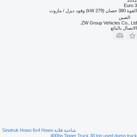
2012
Euro 3
القوة
380 حصان (279 kW)
وقود
ديزل / مازوت
الصين
ZW Group Vehicles Co., Ltd.
الاتصال بالبائع
شاحنة قلابة Sinotruk Howo 6x4 Howo
400hp Tipper Truck 30 ton used dump truck