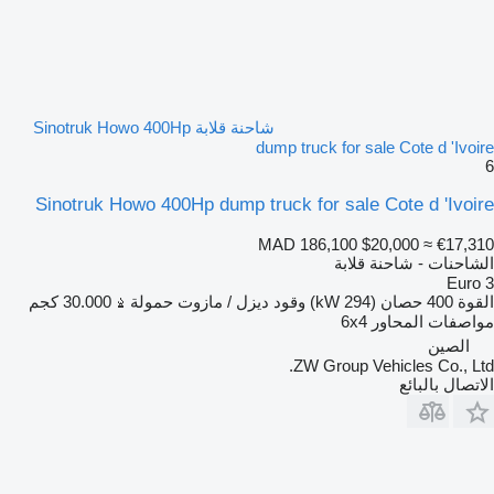
شاحنة قلابة Sinotruk Howo 400Hp
dump truck for sale Cote d 'Ivoire
6
Sinotruk Howo 400Hp dump truck for sale Cote d 'Ivoire
MAD 186,100
$20,000
≈ €17,310
الشاحنات - شاحنة قلابة
Euro 3
القوة
400 حصان (294 kW)
وقود
ديزل / مازوت
حمولة
30.000 كجم
مواصفات المحاور
6x4
الصين
ZW Group Vehicles Co., Ltd.
الاتصال بالبائع