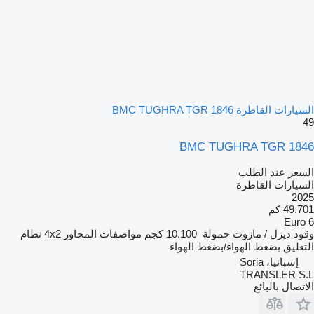
السيارات القاطرة BMC TUGHRA TGR 1846
49
BMC TUGHRA TGR 1846
السعر عند الطلب
السيارات القاطرة
2025
49.701 كم
Euro 6
وقود
ديزل / مازوت
حمولة
10.100 كجم
مواصفات المحاور
4x2
نظام
التعليق
بضغط الهواء/بضغط الهواء
إسبانيا، Soria
TRANSLER S.L
الاتصال بالبائع