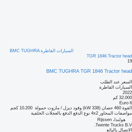
السيارات القاطرة BMC TUGHRA
TGR 1846 Tractor head
19
BMC TUGHRA TGR 1846 Tractor head
السعر عند الطلب
السيارات القاطرة
2022
32.000 كم
Euro 6
القوة
460 حصان (338 kW)
وقود
ديزل / مازوت
حمولة
10.200 كجم
مواصفات المحاور
4x2
نوع الدفع
الدفع بالعجلات الخلفية
هولندا، Rijssen
Twente Trucks B.V.
الاتصال بالبائع