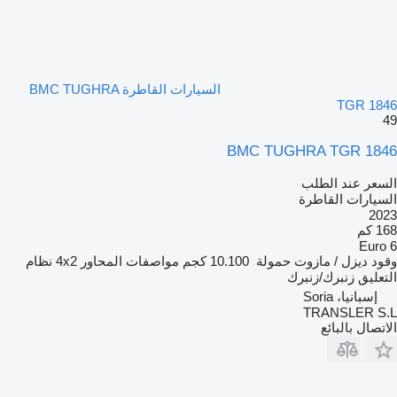
السيارات القاطرة BMC TUGHRA
TGR 1846
49
BMC TUGHRA TGR 1846
السعر عند الطلب
السيارات القاطرة
2023
168 كم
Euro 6
وقود
ديزل / مازوت
حمولة
10.100 كجم
مواصفات المحاور
4x2
نظام
التعليق
زنبرك/زنبرك
إسبانيا، Soria
TRANSLER S.L
الاتصال بالبائع