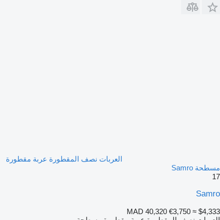
العربات نصف المقطورة عربة مقطورة
مسطحة Samro
17
Samro
MAD 40,320
€3,750
≈ $4,333
العربات نصف المقطورة عربة مقطورة مسطحة