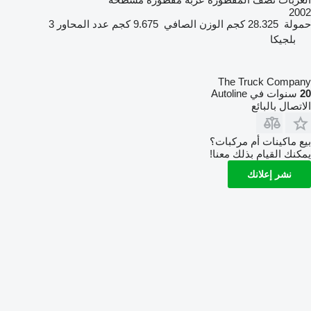
2002
حمولة
28.325 كجم
الوزن الصافي
9.675 كجم
عدد المحاور
3
بلجيكا
The Truck Company
20
سنوات في Autoline
الاتصال بالبائع
بيع ماكينات أم مركبات؟
يمكنك القيام بذلك معنا!
نشر إعلانك