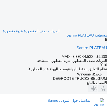
العربات نصف المقطورة عربة مقطورة
مسطحة Samro PLATEAU
5
Samro PLATEAU
MAD 48,380
€4,500
≈ $5,199
العربات نصف المقطورة عربة مقطورة مسطحة
2010
نظام التعليق
بضغط الهواء/بضغط الهواء
عدد المحاور
3
بلجيكا، Wingene
DEGROOTE TRUCKS-BELGIUM
الاتصال بالبائع
تفاصيل حول الموديل Samro