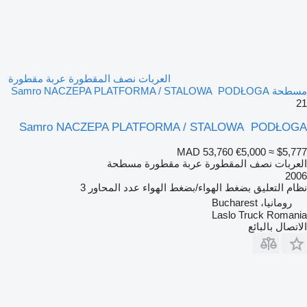
العربات نصف المقطورة عربة مقطورة
مسطحة Samro NACZEPA PLATFORMA / STALOWA PODŁOGA
21
Samro NACZEPA PLATFORMA / STALOWA PODŁOGA
MAD 53,760
€5,000
≈ $5,777
العربات نصف المقطورة عربة مقطورة مسطحة
2006
نظام التعليق
بضغط الهواء/بضغط الهواء
عدد المحاور
3
رومانيا، Bucharest
Laslo Truck Romania
الاتصال بالبائع