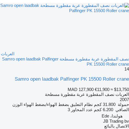
العربات
نصف المقطورة عربة مقطورة مسطحة Samro open laadbak Palfinger
PK 15500 Roller crane
14
Samro open laadbak Palfinger PK 15500 Roller crane
MAD 127,900
€11,900
≈ $13,750
العربات نصف المقطورة عربة مقطورة مسطحة
2007
حمولة
31.800 كجم
نظام التعليق
بضغط الهواء/بضغط الهواء
الوزن
الصافي
6.200 كجم
عدد المحاور
3
هولندا، Ede
JB Trading bv
الاتصال بالبائع