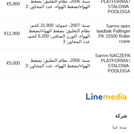
سنة: 2006، نظام التعليق: بضغط
PLATFORMA /
€5,000
STALOWA
الهواء/بضغط الهواء، عدد المحاور: 3
PODŁOGA
سنة: 2007، حمولة: 31.800 كجم،
Samro open
نظام التعليق: بضغط الهواء/بضغط
laadbak Palfinger
€11,900
PK 15500 Roller
الهواء، الوزن الصافي: 6.200 كجم،
crane
عدد المحاور: 3
Samro NACZEPA
سنة: 2006، نظام التعليق: بضغط
PLATFORMA /
€5,000
STALOWA
الهواء/بضغط الهواء، عدد المحاور: 3
PODŁOGA
شركة
نبذة عنا