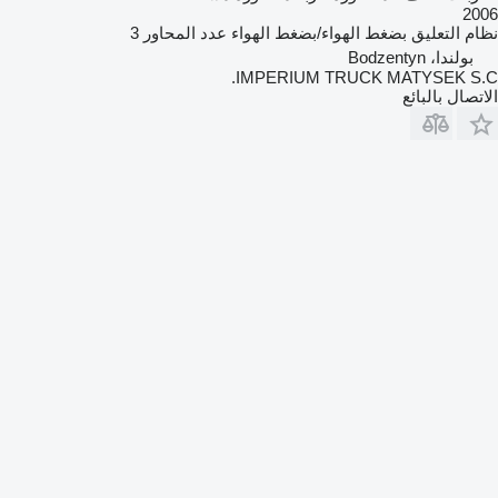
2006
نظام التعليق
بضغط الهواء/بضغط الهواء
عدد المحاور
3
بولندا، Bodzentyn
IMPERIUM TRUCK MATYSEK S.C.
الاتصال بالبائع