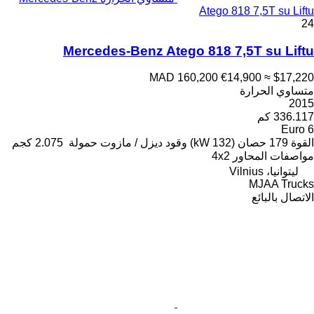
Atego 818 7,5T su Liftu
24
Mercedes-Benz Atego 818 7,5T su Liftu
MAD 160,200
€14,900
≈ $17,220
متساوي الحرارة
2015
336.117 كم
Euro 6
القوة
179 حصان (132 kW)
وقود
ديزل / مازوت
حمولة
2.075 كجم
مواصفات المحاور
4x2
ليتوانيا، Vilnius
MJAA Trucks
الاتصال بالبائع