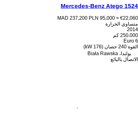
Mercedes-Benz Atego 1524
MAD 237,200
PLN 95,000
≈ €22,060
متساوي الحرارة
2014
250.000 كم
Euro 6
القوة
240 حصان (176 kW)
بولندا، Biała Rawska
الاتصال بالبائع