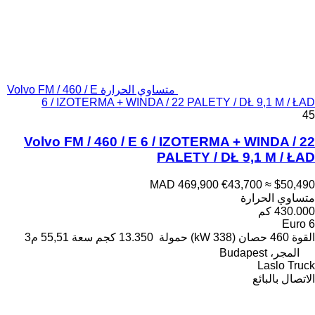
متساوي الحرارة Volvo FM / 460 / E
6 / IZOTERMA + WINDA / 22 PALETY / DŁ 9,1 M / ŁAD
45
Volvo FM / 460 / E 6 / IZOTERMA + WINDA / 22
PALETY / DŁ 9,1 M / ŁAD
MAD 469,900
€43,700
≈ $50,490
متساوي الحرارة
430.000 كم
Euro 6
القوة
460 حصان (338 kW)
حمولة
13.350 كجم
سعة
55,51 م3
المجر، Budapest
Laslo Truck
الاتصال بالبائع