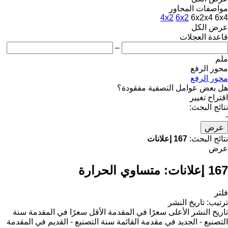
مواصفات المحاور
4x2
6x2
6x2x4
6x4
عرض الكل
قاعدة العجلات
–
ملم
محور الرفع
محور الرفع
هل بعض عوامل التصفية مفقودة؟
اقتراح تغيير
نتائج البحث:
-
عرض
نتائج البحث:
167 إعلانات
عرض
167 إعلانات:
متساوي الحرارة
فلتر
ترتيب
:
تاريخ النشر
تاريخ النشر
الأعلى سعرًا في المقدمة
الأقل سعرًا في المقدمة
سنة
التصنيع - الجديد في مقدمة القائمة
سنة التصنيع - القديم في المقدمة