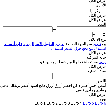
عرض الكل
الأخرى
أوكرانيا
عرض الكل
عرض الكل
السعر
–
نوع الإعلان
بيع
تأجير
من الجهة الصانعة
الإيجار الطويل الأمد
الرصيد
على أقساط
استبدال مع دفع فرق السعر
استبدال
عرض الكل
حالة المركبة
جديد
مستعملة
قطع الغيار فقط
يوجد بها عيب
عرض الكل
سنة التصنيع
–
اللون
أبيض
أحمر
أحمر داكن
أخضر
أزرق
أزرق فاتح
أسود
أصفر
برتقالي
ذهبي
رمادي
رمادي فضي
عرض الكل
يورو
Euro 1
Euro 2
Euro 3
Euro 4
Euro 5
Euro 6