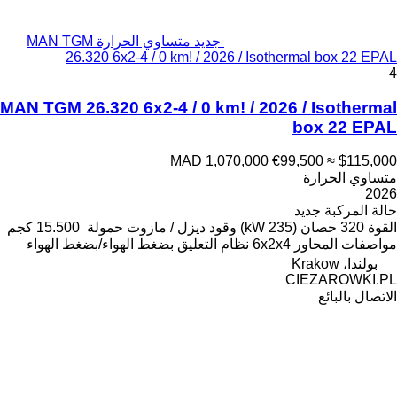
جديد متساوي الحرارة MAN TGM
26.320 6x2-4 / 0 km! / 2026 / Isothermal box 22 EPAL
4
MAN TGM 26.320 6x2-4 / 0 km! / 2026 / Isothermal
box 22 EPAL
MAD 1,070,000
€99,500
≈ $115,000
متساوي الحرارة
2026
حالة المركبة
جديد
القوة
320 حصان (235 kW)
وقود
ديزل / مازوت
حمولة
15.500 كجم
مواصفات المحاور
6x2x4
نظام التعليق
بضغط الهواء/بضغط الهواء
بولندا، Krakow
CIEZAROWKI.PL
الاتصال بالبائع