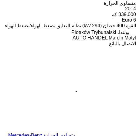
متساوي الحرارة
2014
339.000 كم
Euro 6
القوة
400 حصان (294 kW)
نظام التعليق
بضغط الهواء/بضغط الهواء
بولندا، Piotrków Trybunalski
AUTO HANDEL Marcin Motyl
الاتصال بالبائع
متساوي الحرارة Mercedes-Benz