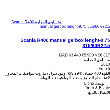
متساوي الحرارة Scania R400
manual gerbox lenght-9,75 315/60R22.5
6
Scania R400 manual gerbox lenght-9,75
315/60R22.5
MAD 63,440
€5,900
≈ $6,817
متساوي الحرارة
2010
Euro 5
القوة
400 حصان (294 kW)
وقود
ديزل / مازوت
مواصفات المحاور
4x2
نظام التعليق
بضغط الهواء/بضغط الهواء
بولندا، Lipno
Truck & Estate
الاتصال بالبائع