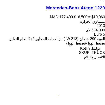
Mercedes-Benz Atego 1229
MAD 177,400
€16,500
≈ $19,060
متساوي الحرارة
2013
684.000 كم
Euro 5
القوة
290 حصان (213 kW)
مواصفات المحاور
4x2
نظام التعليق
بضغط الهواء/بضغط الهواء
بولندا، Kotlin
SKUP -TRUCK
الاتصال بالبائع