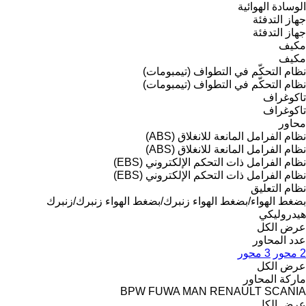
الوسادة الهوائية
جهاز التدفئة
جهاز التدفئة
مكيف
مكيف
نظام التحكّم في التطواف (تيمبومات)
نظام التحكّم في التطواف (تيمبومات)
تاكوغراف
تاكوغراف
محاور
نظام الفرامل المانعة للانغلاق (ABS)
نظام الفرامل المانعة للانغلاق (ABS)
نظام الفرامل ذات التحكم الإلكتروني (EBS)
نظام الفرامل ذات التحكم الإلكتروني (EBS)
نظام التعليق
بضغط الهواء/بضغط الهواء
زنبرك/بضغط الهواء
زنبرك/زنبرك
هيدروليكي
عرض الكل
عدد المحاور
2 محور
3 محور
عرض الكل
ماركة المحاور
BPW
FUWA
MAN
RENAULT
SCANIA
عرض الكل