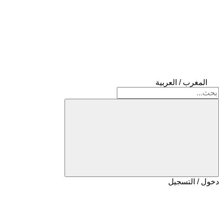
المغرب / العربية
دخول / التسجيل