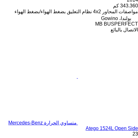
343.360 كم
مواصفات المحاور
4x2
نظام التعليق
بضغط الهواء/بضغط الهواء
بولندا، Gowino
MB BUSPERFECT
الاتصال بالبائع
متساوي الحرارة Mercedes-Benz
Atego 1524L Open Side
23