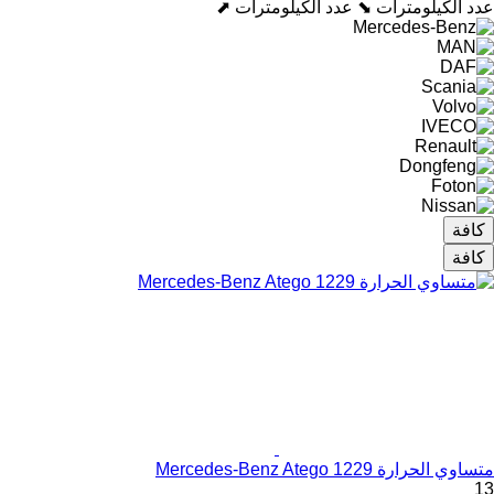
عدد الكيلومترات ⬊
عدد الكيلومترات ⬈
كافة
كافة
متساوي الحرارة Mercedes-Benz Atego 1229
13