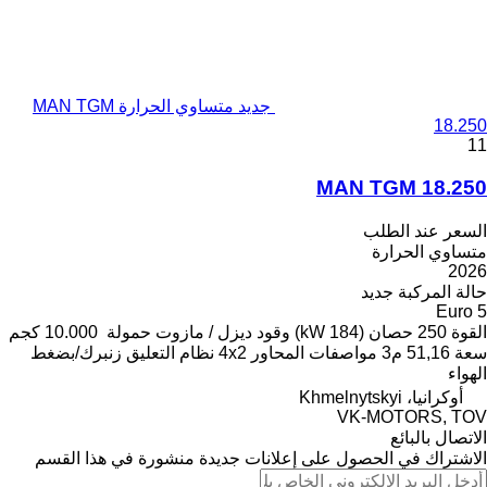
جديد متساوي الحرارة MAN TGM
18.250
11
MAN TGM 18.250
السعر عند الطلب
متساوي الحرارة
2026
حالة المركبة
جديد
Euro 5
القوة
250 حصان (184 kW)
وقود
ديزل / مازوت
حمولة
10.000 كجم
سعة
51,16 م3
مواصفات المحاور
4x2
نظام التعليق
زنبرك/بضغط
الهواء
أوكرانيا، Khmelnytskyi
VK-MOTORS, TOV
الاتصال بالبائع
الاشتراك في الحصول على إعلانات جديدة منشورة في هذا القسم