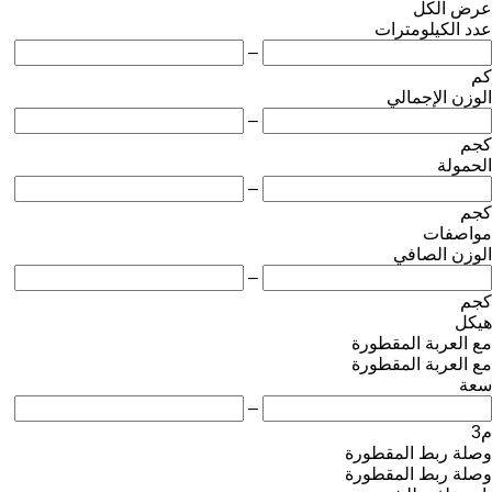
عرض الكل
عدد الكيلومترات
–
كم
الوزن الإجمالي
–
كجم
الحمولة
–
كجم
مواصفات
الوزن الصافي
–
كجم
هيكل
مع العربة المقطورة
مع العربة المقطورة
سعة
–
م3
وصلة ربط المقطورة
وصلة ربط المقطورة