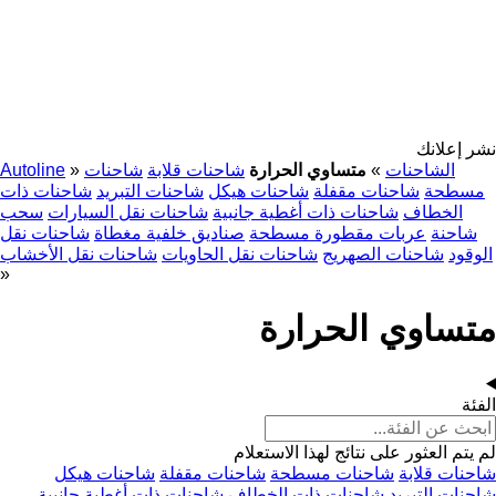
نشر إعلانك
الشاحنات
»
متساوي الحرارة
شاحنات قلابة
شاحنات
»
Autoline
مسطحة
شاحنات مقفلة
شاحنات هيكل
شاحنات التبريد
شاحنات ذات
الخطاف
شاحنات ذات أغطية جانبية
شاحنات نقل السيارات
سحب
شاحنة
عربات مقطورة مسطحة
صناديق خلفية مغطاة
شاحنات نقل
الوقود
شاحنات الصهريج
شاحنات نقل الحاويات
شاحنات نقل الأخشاب
»
متساوي الحرارة
الفئة
لم يتم العثور على نتائج لهذا الاستعلام
شاحنات قلابة
شاحنات مسطحة
شاحنات مقفلة
شاحنات هيكل
شاحنات التبريد
شاحنات ذات الخطاف
شاحنات ذات أغطية جانبية