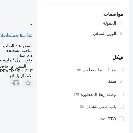
مواصفات
الحمولة
6
الوزن الصافي
شاحنة مسطحة
السعر عند الطلب
شاحنة مسطحة
Euro 2
هيكل
وقود
ديزل / مازوت
الصين، Weifang
مع العربة المقطورة
REVER VEHICLE
الاتصال بالبائع
سعة
وصلة ربط المقطورة
باب خلفي للشحن
PTO