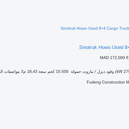
Sinotruk Howo Used 8
MAD 172,000
€
وقود
ديزل / مازوت
حمولة
15.500 كجم
سعة
18,43 م3
مواصفات الم
Fudeng Construction M