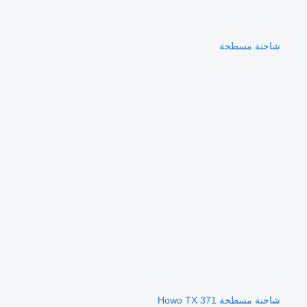
شاحنة مسطحة
شاحنة مسطحة Howo TX 371