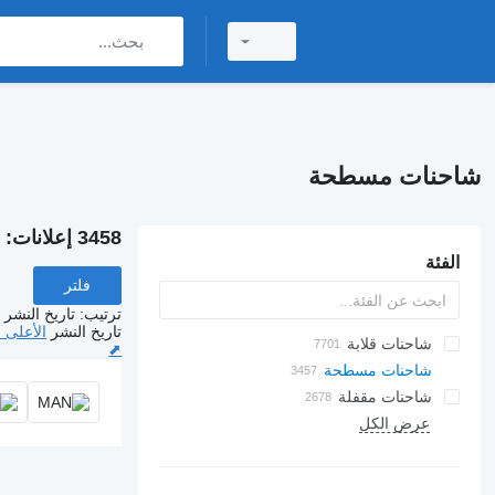
شاحنات مسطحة
3458 إعلانات:
ش
الفئة
فلتر
ترتيب
:
تاريخ النشر
تاريخ النشر
الأعلى 
شاحنات قلابة
⬈
شاحنات مسطحة
شاحنات مقفلة
عرض الكل