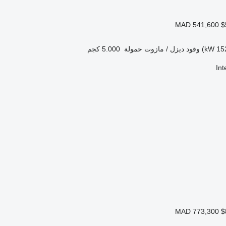
MAD 541,600
$
وقود
ديزل / مازوت
حمولة
5.000 كجم
In
MAD 773,300
$