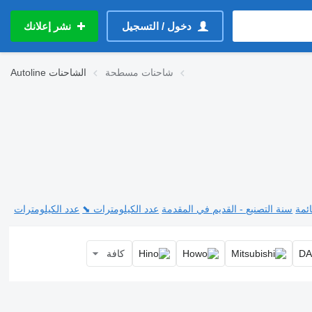
دخول / التسجيل
نشر إعلانك
شاحنات مسطحة
الشاحنات
Autoline
ئمة
سنة التصنيع - القديم في المقدمة
عدد الكيلومترات ⬊
عدد الكيلومترات
كافة