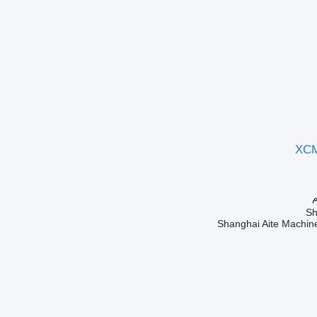
XC
Shanghai Aite Machine