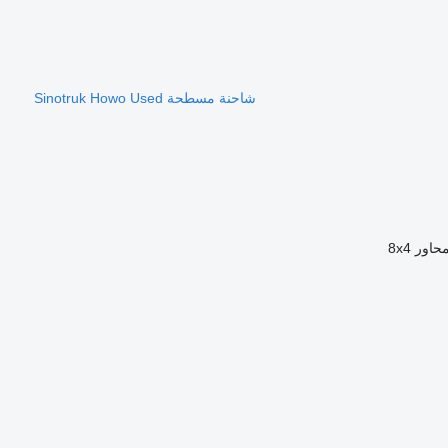
شاحنة مسطحة Sinotruk Howo Used
حاور
8x4