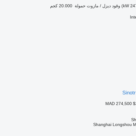
وقود
ديزل / مازوت
حمولة
20.000 كجم
In
Sinot
MAD 274,500
$
Shanghai Longshou Ma