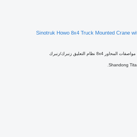
Sinotruk Howo 8x4 Truck Mounted Crane wit
مواصفات المحاور
8x4
نظام التعليق
زنبرك/زنبرك
Shandong Titan