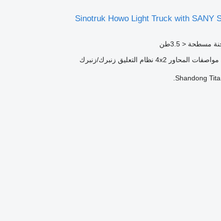
Sinotruk Howo Light Truck with SANY
 مسطحة < 3.5طن
مواصفات المحاور
4x2
نظام التعليق
زنبرك/زنبرك
Shandong Titan