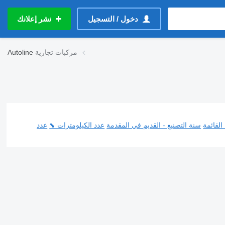
دخول / التسجيل
نشر إعلانك
مركبات تجارية
Autoline
القائمة
سنة التصنيع - القديم في المقدمة
عدد الكيلومترات ⬊
عدد