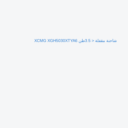
شاحنة مقفلة < 3.5طن XCMG XGH5030XTYA6