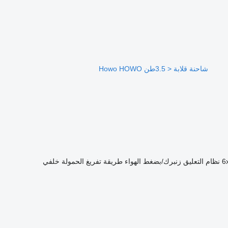
شاحنة قلابة < 3.5طن Howo HOWO
6
نظام التعليق
زنبرك/بضغط الهواء
طريقة تفريغ الحمولة
خلفي