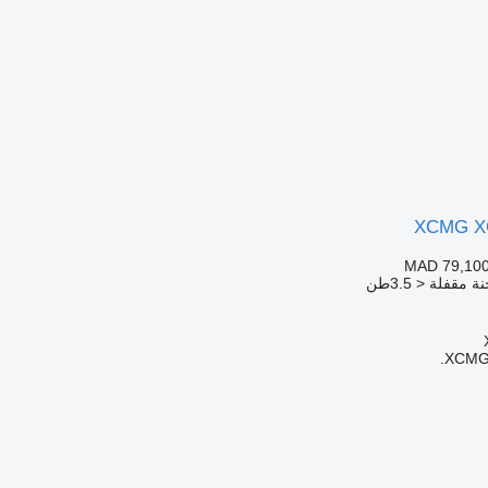
XCMG X
MAD 79,10
مقفلة < 3.5طن
XCMG 