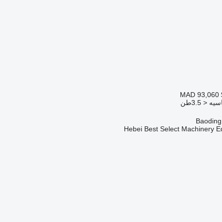
MAD 93,060
 < 3.5طن
Hebei Best Select Machinery E