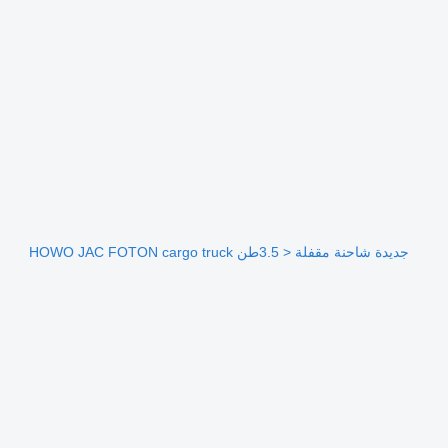
جديدة شاحنة مقفلة < 3.5طن HOWO JAC FOTON cargo truck