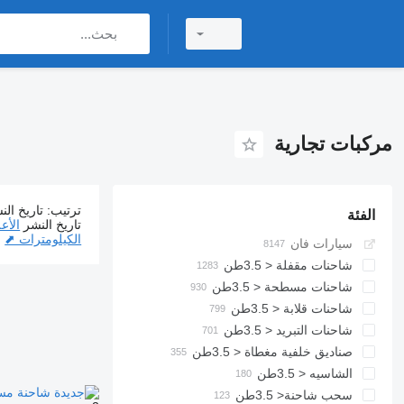
مركبات تجارية
ترتيب
:
تاريخ الن
الفئة
4624 إعلانات:
تاريخ النشر
الأع
الكيلومترات ⬈
سيارات فان
شاحنات مقفلة < 3.5طن
شاحنات مسطحة < 3.5طن
شاحنات قلابة < 3.5طن
شاحنات التبريد < 3.5طن
صناديق خلفية مغطاة < 3.5طن
الشاسيه < 3.5طن
سحب شاحنة< 3.5طن