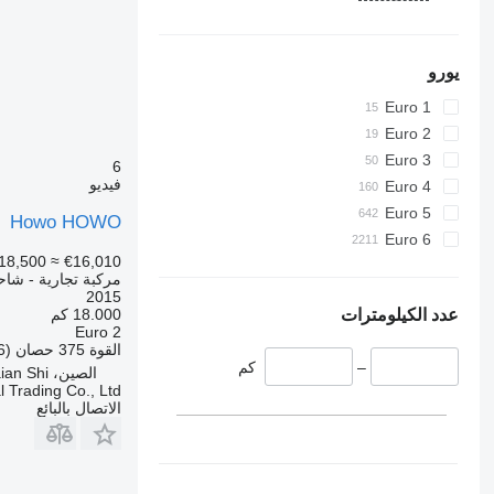
يورو
Euro 1
Euro 2
Euro 3
6
فيديو
Euro 4
Euro 5
Howo HOWO
Euro 6
18,500
≈ €16,010
مركبة تجارية - شاحنة ق
2015
عدد الكيلومترات
18.000 كم
Euro 2
القوة
375 حصان (276 kW)
–
كم
الصين، Taian Shi
 Trading Co., Ltd.
الاتصال بالبائع