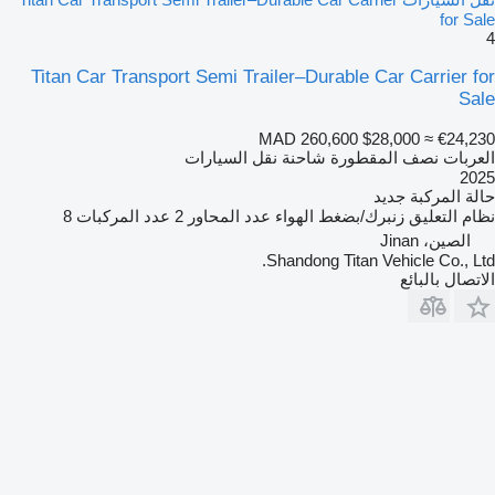
for Sale
4
Titan Car Transport Semi Trailer–Durable Car Carrier for
Sale
MAD 260,600
$28,000
≈ €24,230
العربات نصف المقطورة شاحنة نقل السيارات
2025
حالة المركبة
جديد
نظام التعليق
زنبرك/بضغط الهواء
عدد المحاور
2
عدد المركبات
8
الصين، Jinan
Shandong Titan Vehicle Co., Ltd.
الاتصال بالبائع