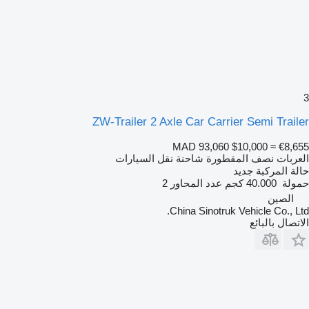
3
ZW-Trailer 2 Axle Car Carrier Semi Trailer
MAD 93,060
$10,000
≈ €8,655
العربات نصف المقطورة شاحنة نقل السيارات
حالة المركبة
جديد
حمولة
40.000 كجم
عدد المحاور
2
الصين
China Sinotruk Vehicle Co., Ltd.
الاتصال بالبائع