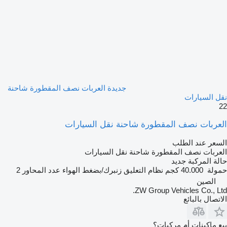
جديدة العربات نصف المقطورة شاحنة
نقل السيارات
22
العربات نصف المقطورة شاحنة نقل السيارات
السعر عند الطلب
العربات نصف المقطورة شاحنة نقل السيارات
حالة المركبة
جديد
حمولة
40.000 كجم
نظام التعليق
زنبرك/بضغط الهواء
عدد المحاور
2
الصين
ZW Group Vehicles Co., Ltd.
الاتصال بالبائع
بيع ماكينات أم مركبات؟