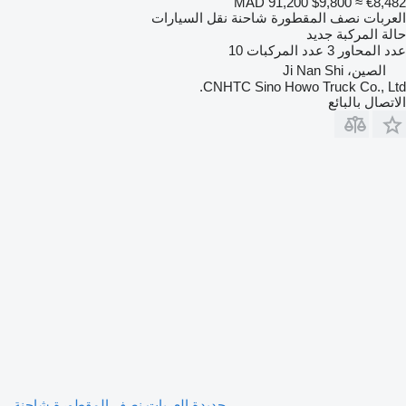
MAD 91,200
$9,800
≈ €8,482
العربات نصف المقطورة شاحنة نقل السيارات
حالة المركبة
جديد
عدد المحاور
3
عدد المركبات
10
الصين، Ji Nan Shi
CNHTC Sino Howo Truck Co., Ltd.
الاتصال بالبائع
جديدة العربات نصف المقطورة شاحنة