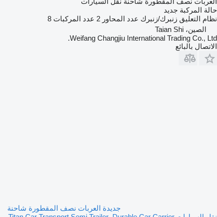
العربات نصف المقطورة شاحنة نقل السيارات
حالة المركبة
جديد
نظام التعليق
زنبرك/زنبرك
عدد المحاور
2
عدد المركبات
8
الصين، Taian Shi
Weifang Changjiu International Trading Co., Ltd.
الاتصال بالبائع
جديدة العربات نصف المقطورة شاحنة
نقل السيارات Titan Car Transport Semi Trailer–Durable Car Carrier