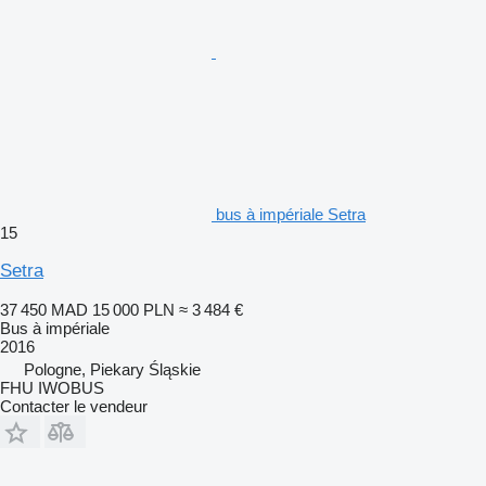
bus à impériale Setra
15
Setra
37 450 MAD
15 000 PLN
≈ 3 484 €
Bus à impériale
2016
Pologne, Piekary Śląskie
FHU IWOBUS
Contacter le vendeur