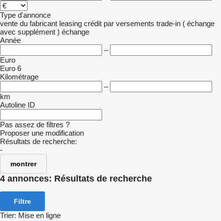
Type d'annonce
vente
du fabricant
leasing
crédit
par versements
trade-in ( échange
avec supplément )
échange
Année
–
Euro
Euro 6
Kilométrage
–
km
Autoline ID
Pas assez de filtres ?
Proposer une modification
Résultats de recherche:
-
montrer
4 annonces:
Résultats de recherche
Filtre
Trier
:
Mise en ligne