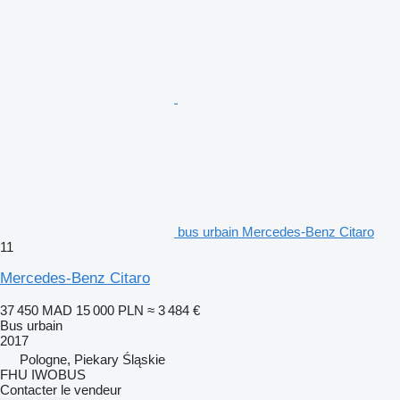
bus urbain Mercedes-Benz Citaro
11
Mercedes-Benz Citaro
37 450 MAD
15 000 PLN
≈ 3 484 €
Bus urbain
2017
Pologne, Piekary Śląskie
FHU IWOBUS
Contacter le vendeur