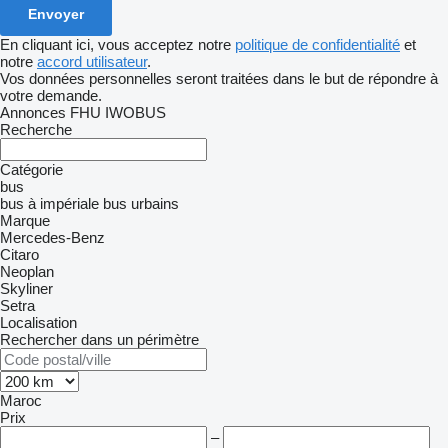
En cliquant ici, vous acceptez notre
politique de confidentialité
et
notre
accord utilisateur
.
Vos données personnelles seront traitées dans le but de répondre à
votre demande.
Annonces FHU IWOBUS
Recherche
Catégorie
bus
bus à impériale
bus urbains
Marque
Mercedes-Benz
Citaro
Neoplan
Skyliner
Setra
Localisation
Rechercher dans un périmètre
Maroc
Prix
–