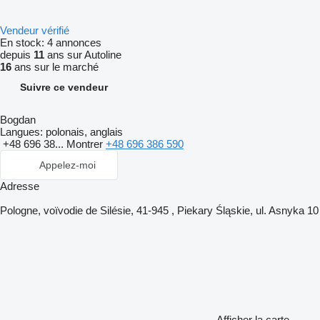
Vendeur vérifié
En stock:
4 annonces
depuis
11
ans sur Autoline
16
ans sur le marché
Suivre ce vendeur
Bogdan
Langues:
polonais, anglais
+48 696 38...
Montrer
+48 696 386 590
Appelez-moi
Adresse
Pologne, voïvodie de Silésie, 41-945 , Piekary Śląskie, ul. Asnyka 10
Afficher la carte