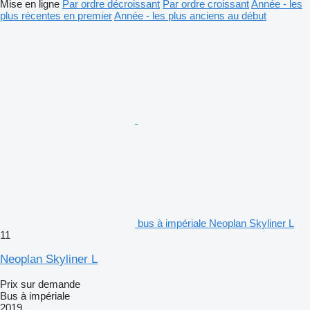
Mise en ligne
Par ordre décroissant
Par ordre croissant
Année - les
plus récentes en premier
Année - les plus anciens au début
bus à impériale Neoplan Skyliner L
11
Neoplan Skyliner L
Prix sur demande
Bus à impériale
2019