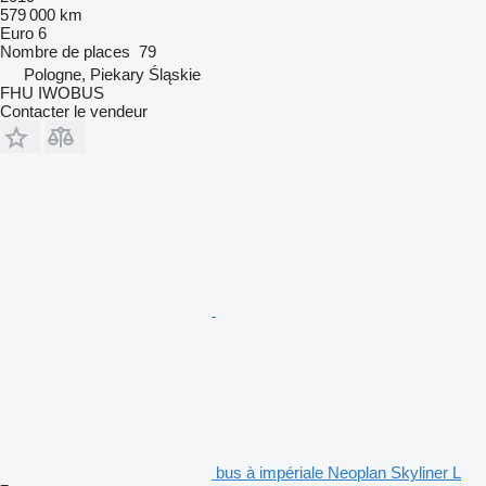
579 000 km
Euro 6
Nombre de places
79
Pologne, Piekary Śląskie
FHU IWOBUS
Contacter le vendeur
bus à impériale Neoplan Skyliner L