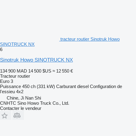
tracteur routier Sinotruk Howo
SINOTRUCK NX
6
Sinotruk Howo SINOTRUCK NX
134 900 MAD
14 500 $US
≈ 12 550 €
Tracteur routier
Euro 3
Puissance
450 ch (331 kW)
Carburant
diesel
Configuration de
l'essieu
4x2
Chine, Ji Nan Shi
CNHTC Sino Howo Truck Co., Ltd.
Contacter le vendeur