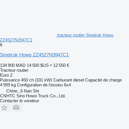
tracteur routier Sinotruk Howo
ZZ4527N3947C1
6
Sinotruk Howo ZZ4527N3947C1
134 900 MAD
14 500 $US
≈ 12 550 €
Tracteur routier
Euro 2
Puissance
450 ch (331 kW)
Carburant
diesel
Capacité de charge
4 999 kg
Configuration de l'essieu
6x4
Chine, Ji Nan Shi
CNHTC Sino Howo Truck Co., Ltd.
Contacter le vendeur