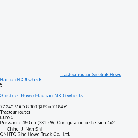
tracteur routier Sinotruk Howo
Haohan NX 6 wheels
5
Sinotruk Howo Haohan NX 6 wheels
77 240 MAD
8 300 $US
≈ 7 184 €
Tracteur routier
Euro 5
Puissance
450 ch (331 kW)
Configuration de l'essieu
4x2
Chine, Ji Nan Shi
CNHTC Sino Howo Truck Co., Ltd.