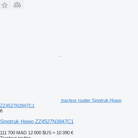
tracteur routier Sinotruk Howo
ZZ4527N3947C1
6
Sinotruk Howo ZZ4527N3947C1
111 700 MAD
12 000 $US
≈ 10 390 €
Tracteur routier