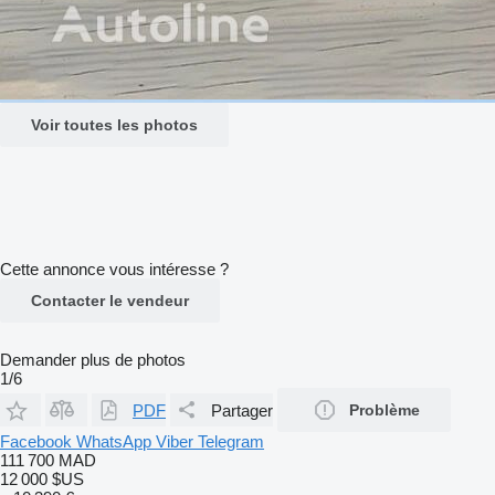
Voir toutes les photos
Cette annonce vous intéresse ?
Contacter le vendeur
Demander plus de photos
1/6
PDF
Partager
Problème
Facebook
WhatsApp
Viber
Telegram
111 700 MAD
12 000 $US