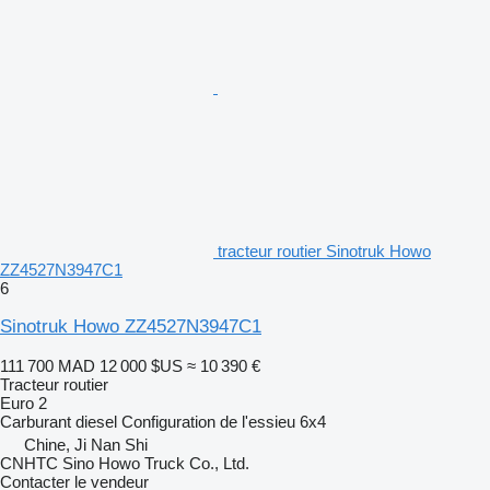
tracteur routier Sinotruk Howo
ZZ4527N3947C1
6
Sinotruk Howo ZZ4527N3947C1
111 700 MAD
12 000 $US
≈ 10 390 €
Tracteur routier
Euro 2
Carburant
diesel
Configuration de l'essieu
6x4
Chine, Ji Nan Shi
CNHTC Sino Howo Truck Co., Ltd.
Contacter le vendeur