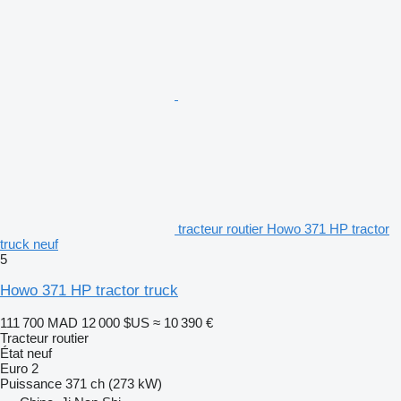
tracteur routier Howo 371 HP tractor
truck neuf
5
Howo 371 HP tractor truck
111 700 MAD
12 000 $US
≈ 10 390 €
Tracteur routier
État
neuf
Euro 2
Puissance
371 ch (273 kW)