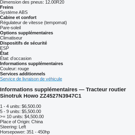
Dimension des pneus:
12.00R20
Freins
Système ABS
Cabine et confort
Régulateur de vitesse (tempomat)
Pare-soleil
Options supplémentaires
Climatiseur
Dispositifs de sécurité
ESP
État
État:
d'occasion
Informations supplémentaires
Couleur:
rouge
Services additionnels
Service de livraison de véhicule
Informations supplémentaires — Tracteur routier
Sinotruk Howo ZZ4527N3947C1
1 - 4 units: $6,500.00
5 - 9 units: $5,500.00
>= 10 units: $4,500.00
Place of Origin: China
Steering: Left
Horsepower: 351 - 450hp