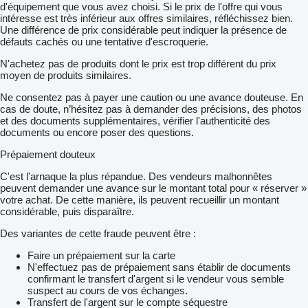
d'équipement que vous avez choisi. Si le prix de l'offre qui vous
intéresse est très inférieur aux offres similaires, réfléchissez bien.
Une différence de prix considérable peut indiquer la présence de
défauts cachés ou une tentative d'escroquerie.
N'achetez pas de produits dont le prix est trop différent du prix
moyen de produits similaires.
Ne consentez pas à payer une caution ou une avance douteuse. En
cas de doute, n’hésitez pas à demander des précisions, des photos
et des documents supplémentaires, vérifier l'authenticité des
documents ou encore poser des questions.
Prépaiement douteux
C'est l'arnaque la plus répandue. Des vendeurs malhonnêtes
peuvent demander une avance sur le montant total pour « réserver »
votre achat. De cette manière, ils peuvent recueillir un montant
considérable, puis disparaître.
Des variantes de cette fraude peuvent être :
Faire un prépaiement sur la carte
N'effectuez pas de prépaiement sans établir de documents
confirmant le transfert d'argent si le vendeur vous semble
suspect au cours de vos échanges.
Transfert de l'argent sur le compte séquestre