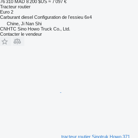
76 310 MAD
8 200 $US
≈ 7 097 €
Tracteur routier
Euro 2
Carburant
diesel
Configuration de l'essieu
6x4
Chine, Ji Nan Shi
CNHTC Sino Howo Truck Co., Ltd.
Contacter le vendeur
tracteur routier Sinotruk Howo 371