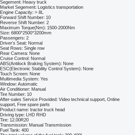
Segement: Heavy truck
Market Segement: Logistics transportation
Engine Capacity: > 8L
Forward Shift Number: 10
Reverse Shift Number: 2
Maximum Torque(Nm): 1500-2000Nm
Size: 6800*2500*3200mm
Passengers: 2
Driver's Seat: Normal
Seat Rows: Single row
Rear Camera: None
Cruise Control: Normal
ABS(Antilock Braking System): None
ESC(Electronic Stability Control System): None
Touch Screen: None
Multimedia System: Yes
Window: Automatic
Air Conditioner: Manual
Tire Number: 10
After-sales Service Provided: Video technical support, Online
support, Free spare parts
Product name: tractor truck head
Driving type: LHD RHD
Tire: 12.00R20
Transmission: Manual Transmission
Fuel Tank: 400