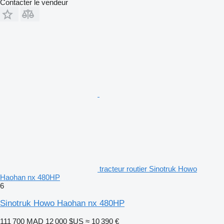
Contacter le vendeur
tracteur routier Sinotruk Howo
Haohan nx 480HP
6
Sinotruk Howo Haohan nx 480HP
111 700 MAD
12 000 $US
≈ 10 390 €