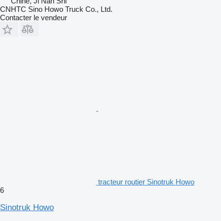
Chine, Ji Nan Shi
CNHTC Sino Howo Truck Co., Ltd.
Contacter le vendeur
tracteur routier Sinotruk Howo
6
Sinotruk Howo