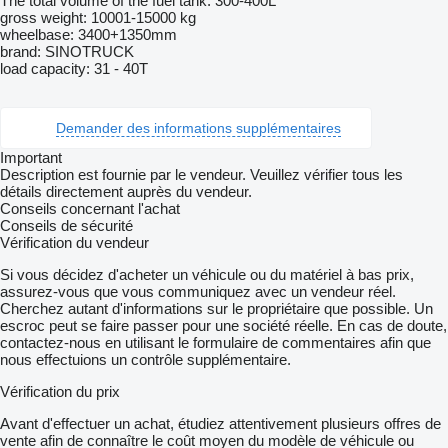
The total volume of the fuel tank: 300-400L
gross weight: 10001-15000 kg
wheelbase: 3400+1350mm
brand: SINOTRUCK
load capacity: 31 - 40T
Demander des informations supplémentaires
Important
Description est fournie par le vendeur. Veuillez vérifier tous les
détails directement auprès du vendeur.
Conseils concernant l'achat
Conseils de sécurité
Vérification du vendeur
Si vous décidez d'acheter un véhicule ou du matériel à bas prix,
assurez-vous que vous communiquez avec un vendeur réel.
Cherchez autant d'informations sur le propriétaire que possible. Un
escroc peut se faire passer pour une société réelle. En cas de doute,
contactez-nous en utilisant le formulaire de commentaires afin que
nous effectuions un contrôle supplémentaire.
Vérification du prix
Avant d'effectuer un achat, étudiez attentivement plusieurs offres de
vente afin de connaître le coût moyen du modèle de véhicule ou