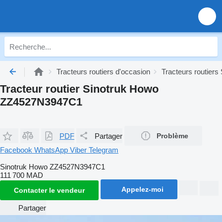
Tracteurs routiers d'occasion
Tracteurs routiers
Tracteur routier Sinotruk Howo
ZZ4527N3947C1
PDF
Partager
Problème
Facebook
WhatsApp
Viber
Telegram
Sinotruk Howo ZZ4527N3947C1
111 700 MAD
Appelez-moi
Contacter le vendeur
Partager