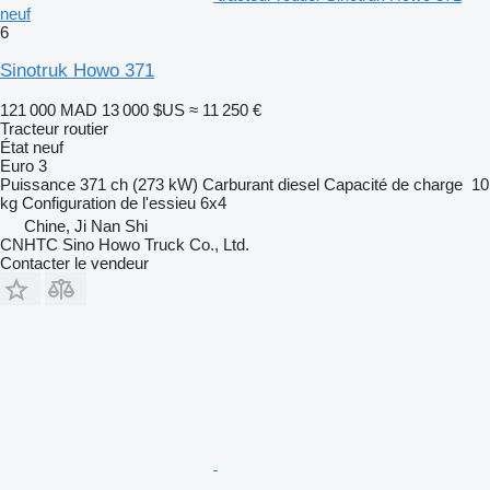
neuf
6
Sinotruk Howo 371
121 000 MAD
13 000 $US
≈ 11 250 €
Tracteur routier
État
neuf
Euro 3
Puissance
371 ch (273 kW)
Carburant
diesel
Capacité de charge
10
kg
Configuration de l'essieu
6x4
Chine, Ji Nan Shi
CNHTC Sino Howo Truck Co., Ltd.
Contacter le vendeur