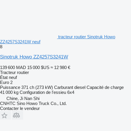
tracteur routier Sinotruk Howo
ZZ4257S3241W neuf
8
Sinotruk Howo ZZ4257S3241W
139 600 MAD
15 000 $US
≈ 12 980 €
Tracteur routier
État
neuf
Euro 2
Puissance
371 ch (273 kW)
Carburant
diesel
Capacité de charge
41 000 kg
Configuration de l'essieu
6x4
Chine, Ji Nan Shi
CNHTC Sino Howo Truck Co., Ltd.
Contacter le vendeur