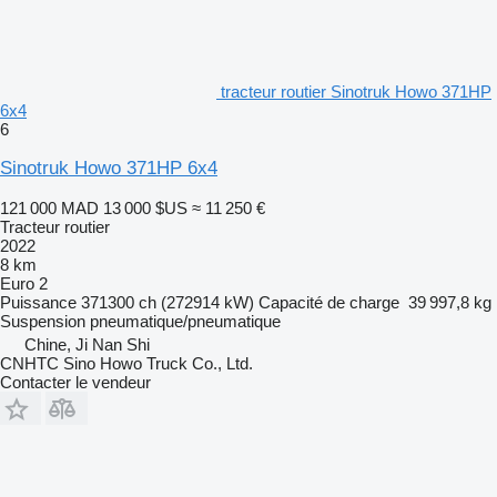
tracteur routier Sinotruk Howo 371HP
6x4
6
Sinotruk Howo 371HP 6x4
121 000 MAD
13 000 $US
≈ 11 250 €
Tracteur routier
2022
8 km
Euro 2
Puissance
371300 ch (272914 kW)
Capacité de charge
39 997,8 kg
Suspension
pneumatique/pneumatique
Chine, Ji Nan Shi
CNHTC Sino Howo Truck Co., Ltd.
Contacter le vendeur