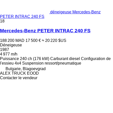
déneigeuse Mercedes-Benz
PETER INTRAC 240 FS
18
Mercedes-Benz PETER INTRAC 240 FS
188 200 MAD
17 500 €
≈ 20 220 $US
Déneigeuse
1987
4 977 m/h
Puissance
240 ch (176 kW)
Carburant
diesel
Configuration de
l'essieu
4x4
Suspension
ressort/pneumatique
Bulgarie, Blagoevgrad
ALEX TRUCK EOOD
Contacter le vendeur