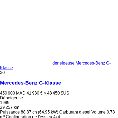
déneigeuse Mercedes-Benz G-
Klasse
30
Mercedes-Benz G-Klasse
450 900 MAD
41 930 €
≈ 48 450 $US
Déneigeuse
1989
29 257 km
Puissance
88.37 ch (64.95 kW)
Carburant
diesel
Volume
0,78
m³
Configuration de l'essieu
4x4