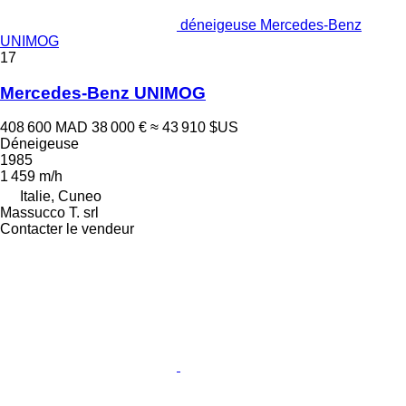
déneigeuse Mercedes-Benz
UNIMOG
17
Mercedes-Benz UNIMOG
408 600 MAD
38 000 €
≈ 43 910 $US
Déneigeuse
1985
1 459 m/h
Italie, Cuneo
Massucco T. srl
Contacter le vendeur