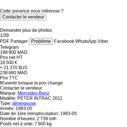
Cette annonce vous intéresse ?
Contacter le vendeur
Demander plus de photos
1/39
PDF
Partager
Problème
Facebook
WhatsApp
Viber
Telegram
198 900 MAD
Prix net HT
18 500 €
≈ 21 370 $US
238 680 MAD
Prix TTC
M'avertir lorsque le prix change
Contacter le vendeur
Marque:
Mercedes-Benz
Modèle:
PETER INTRAC 2011
Type:
déneigeuse
Année:
1983-05
Date de 1ère immatriculation:
1983-05
Nombre d'heures:
2 739 m/h
Poids net à vide:
7 900 kg