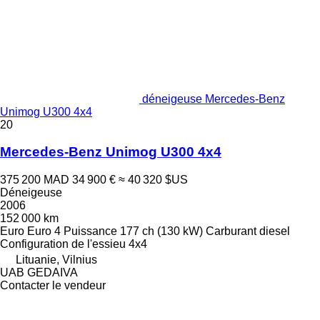
déneigeuse Mercedes-Benz
Unimog U300 4x4
20
Mercedes-Benz Unimog U300 4x4
375 200 MAD
34 900 €
≈ 40 320 $US
Déneigeuse
2006
152 000 km
Euro
Euro 4
Puissance
177 ch (130 kW)
Carburant
diesel
Configuration de l'essieu
4x4
Lituanie, Vilnius
UAB GEDAIVA
Contacter le vendeur