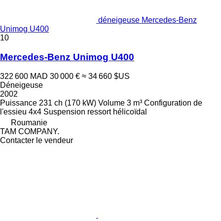
déneigeuse Mercedes-Benz
Unimog U400
10
Mercedes-Benz Unimog U400
322 600 MAD
30 000 €
≈ 34 660 $US
Déneigeuse
2002
Puissance
231 ch (170 kW)
Volume
3 m³
Configuration de
l'essieu
4x4
Suspension
ressort hélicoïdal
Roumanie
TAM COMPANY.
Contacter le vendeur