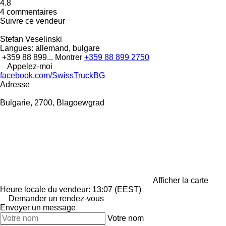
4.8
4 commentaires
Suivre ce vendeur
Stefan Veselinski
Langues:
allemand, bulgare
+359 88 899...
Montrer
+359 88 899 2750
Appelez-moi
facebook.com/SwissTruckBG
Adresse
Bulgarie, 2700, Blagoewgrad
Afficher la carte
Heure locale du vendeur: 13:07 (EEST)
Demander un rendez-vous
Envoyer un message
Votre nom