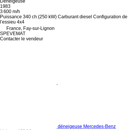
Déneigeuse
1983
3 600 m/h
Puissance
340 ch (250 kW)
Carburant
diesel
Configuration de
l'essieu
4x4
France, Fay-sur-Lignon
SPEVEMAT
Contacter le vendeur
déneigeuse Mercedes-Benz