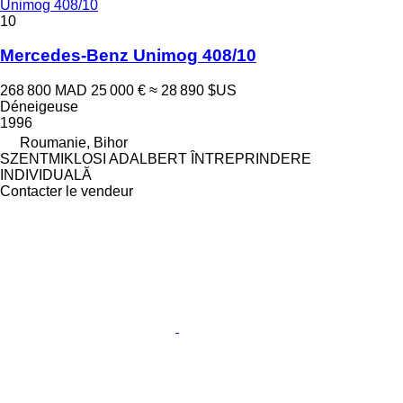
Unimog 408/10
10
Mercedes-Benz Unimog 408/10
268 800 MAD
25 000 €
≈ 28 890 $US
Déneigeuse
1996
Roumanie, Bihor
SZENTMIKLOSI ADALBERT ÎNTREPRINDERE
INDIVIDUALĂ
Contacter le vendeur