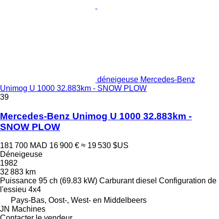
déneigeuse Mercedes-Benz
Unimog U 1000 32.883km - SNOW PLOW
39
Mercedes-Benz Unimog U 1000 32.883km -
SNOW PLOW
181 700 MAD
16 900 €
≈ 19 530 $US
Déneigeuse
1982
32 883 km
Puissance
95 ch (69.83 kW)
Carburant
diesel
Configuration de
l'essieu
4x4
Pays-Bas, Oost-, West- en Middelbeers
JN Machines
Contacter le vendeur