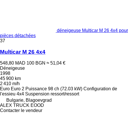
déneigeuse Multicar M 26 4x4 pour
pièces détachées
37
Multicar M 26 4x4
548,80 MAD
100 BGN
≈ 51,04 €
Déneigeuse
1998
45 900 km
2 410 m/h
Euro
Euro 2
Puissance
98 ch (72.03 kW)
Configuration de
l'essieu
4x4
Suspension
ressort/ressort
Bulgarie, Blagoevgrad
ALEX TRUCK EOOD
Contacter le vendeur