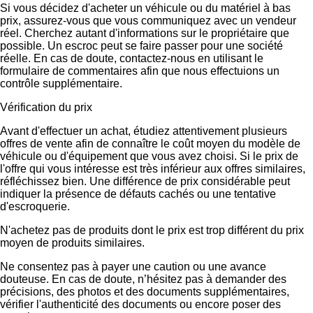
Si vous décidez d'acheter un véhicule ou du matériel à bas
prix, assurez-vous que vous communiquez avec un vendeur
réel. Cherchez autant d'informations sur le propriétaire que
possible. Un escroc peut se faire passer pour une société
réelle. En cas de doute, contactez-nous en utilisant le
formulaire de commentaires afin que nous effectuions un
contrôle supplémentaire.
Vérification du prix
Avant d'effectuer un achat, étudiez attentivement plusieurs
offres de vente afin de connaître le coût moyen du modèle de
véhicule ou d'équipement que vous avez choisi. Si le prix de
l'offre qui vous intéresse est très inférieur aux offres similaires,
réfléchissez bien. Une différence de prix considérable peut
indiquer la présence de défauts cachés ou une tentative
d'escroquerie.
N'achetez pas de produits dont le prix est trop différent du prix
moyen de produits similaires.
Ne consentez pas à payer une caution ou une avance
douteuse. En cas de doute, n’hésitez pas à demander des
précisions, des photos et des documents supplémentaires,
vérifier l'authenticité des documents ou encore poser des