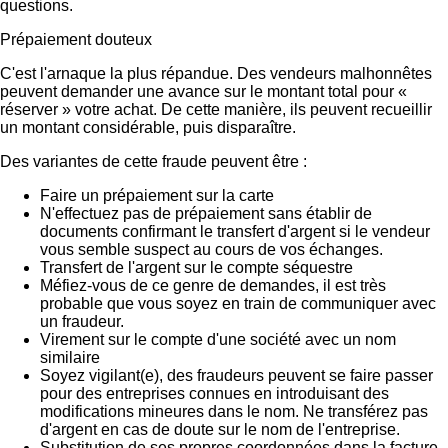
questions.
Prépaiement douteux
C'est l'arnaque la plus répandue. Des vendeurs malhonnêtes
peuvent demander une avance sur le montant total pour «
réserver » votre achat. De cette manière, ils peuvent recueillir
un montant considérable, puis disparaître.
Des variantes de cette fraude peuvent être :
Faire un prépaiement sur la carte
N'effectuez pas de prépaiement sans établir de
documents confirmant le transfert d'argent si le vendeur
vous semble suspect au cours de vos échanges.
Transfert de l'argent sur le compte séquestre
Méfiez-vous de ce genre de demandes, il est très
probable que vous soyez en train de communiquer avec
un fraudeur.
Virement sur le compte d'une société avec un nom
similaire
Soyez vigilant(e), des fraudeurs peuvent se faire passer
pour des entreprises connues en introduisant des
modifications mineures dans le nom. Ne transférez pas
d'argent en cas de doute sur le nom de l'entreprise.
Substitution de ses propres coordonnées dans la facture