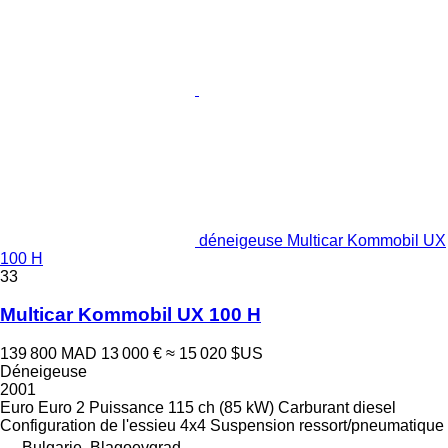
déneigeuse Multicar Kommobil UX
100 H
33
Multicar Kommobil UX 100 H
139 800 MAD
13 000 €
≈ 15 020 $US
Déneigeuse
2001
Euro
Euro 2
Puissance
115 ch (85 kW)
Carburant
diesel
Configuration de l'essieu
4x4
Suspension
ressort/pneumatique
Bulgarie, Blagoevgrad