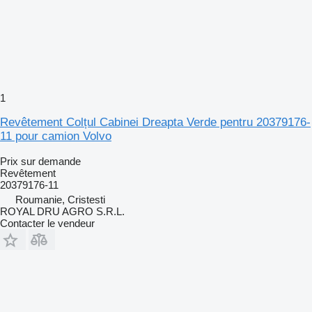
1
Revêtement Colțul Cabinei Dreapta Verde pentru 20379176-
11 pour camion Volvo
Prix sur demande
Revêtement
20379176-11
Roumanie, Cristesti
ROYAL DRU AGRO S.R.L.
Contacter le vendeur