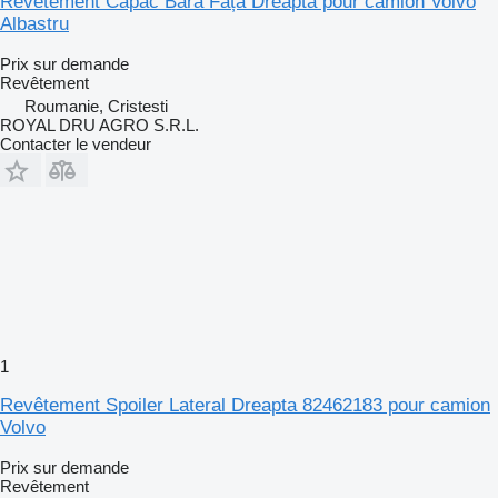
Revêtement Capac Bară Față Dreapta pour camion Volvo
Albastru
Prix sur demande
Revêtement
Roumanie, Cristesti
ROYAL DRU AGRO S.R.L.
Contacter le vendeur
1
Revêtement Spoiler Lateral Dreapta 82462183 pour camion
Volvo
Prix sur demande
Revêtement