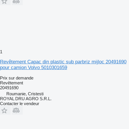
1
Revêtement Capac din plastic sub parbriz mijloc 20491690
pour camion Volvo 5010301659
Prix sur demande
Revêtement
20491690
Roumanie, Cristesti
ROYAL DRU AGRO S.R.L.
Contacter le vendeur