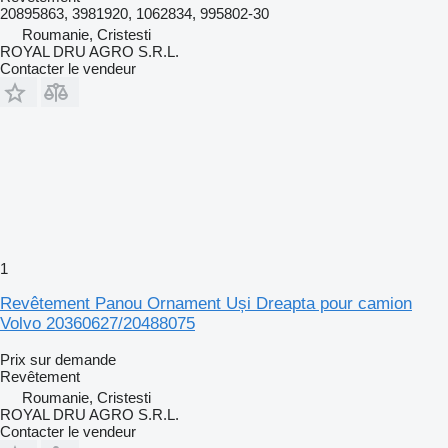
20895863, 3981920, 1062834, 995802-30
Roumanie, Cristesti
ROYAL DRU AGRO S.R.L.
Contacter le vendeur
1
Revêtement Panou Ornament Uși Dreapta pour camion
Volvo 20360627/20488075
Prix sur demande
Revêtement
Roumanie, Cristesti
ROYAL DRU AGRO S.R.L.
Contacter le vendeur