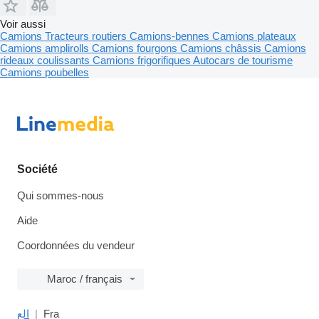
Voir aussi
Camions
Tracteurs routiers
Camions-bennes
Camions plateaux
Camions amplirolls
Camions fourgons
Camions châssis
Camions
rideaux coulissants
Camions frigorifiques
Autocars de tourisme
Camions poubelles
Société
Qui sommes-nous
Aide
Coordonnées du vendeur
Maroc / français
الع
Fra