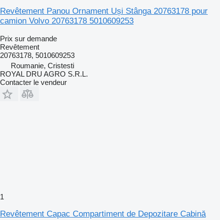
Revêtement Panou Ornament Uși Stânga 20763178 pour
camion Volvo 20763178 5010609253
Prix sur demande
Revêtement
20763178, 5010609253
Roumanie, Cristesti
ROYAL DRU AGRO S.R.L.
Contacter le vendeur
1
Revêtement Capac Compartiment de Depozitare Cabină