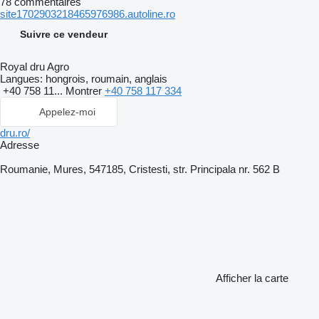
78 commentaires
site1702903218465976986.autoline.ro
Suivre ce vendeur
Royal dru Agro
Langues:
hongrois, roumain, anglais
+40 758 11...
Montrer
+40 758 117 334
Appelez-moi
dru.ro/
Adresse
Roumanie, Mures, 547185, Cristesti, str. Principala nr. 562 B
Afficher la carte