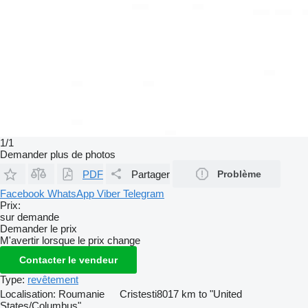
1/1
Demander plus de photos
PDF
Partager
Problème
Facebook
WhatsApp
Viber
Telegram
Prix:
sur demande
Demander le prix
M'avertir lorsque le prix change
Contacter le vendeur
Type:
revêtement
Localisation:
Roumanie
Cristesti
8017 km to "United
States/Columbus"