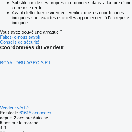
Substitution de ses propres coordonnées dans la facture d'une
entreprise réelle
Avant d'effectuer le virement, vérifiez que les coordonnées
indiquées sont exactes et qu'elles appartiennent à l'entreprise
indiquée.
Vous avez trouvé une arnaque ?
Faites-le-nous savoir
Conseils de sécurité
Coordonnées du vendeur
ROYAL DRU AGRO S.R.L.
Vendeur vérifié
En stock:
61615 annonces
depuis
2
ans sur Autoline
5
ans sur le marché
4.3