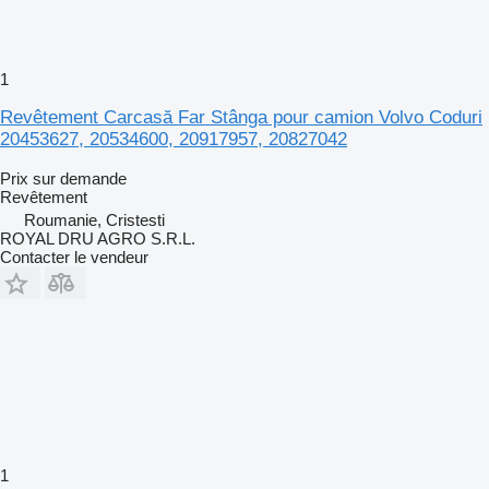
1
Revêtement Carcasă Far Stânga pour camion Volvo Coduri
20453627, 20534600, 20917957, 20827042
Prix sur demande
Revêtement
Roumanie, Cristesti
ROYAL DRU AGRO S.R.L.
Contacter le vendeur
1