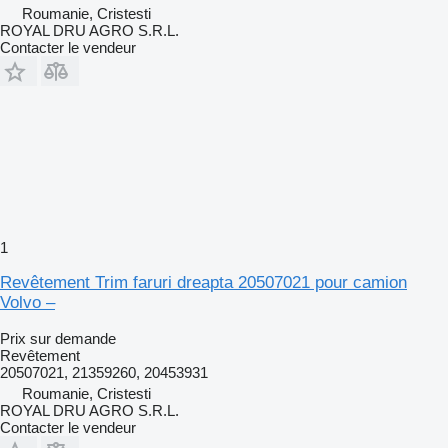
Roumanie, Cristesti
ROYAL DRU AGRO S.R.L.
Contacter le vendeur
1
Revêtement Trim faruri dreapta 20507021 pour camion
Volvo –
Prix sur demande
Revêtement
20507021, 21359260, 20453931
Roumanie, Cristesti
ROYAL DRU AGRO S.R.L.
Contacter le vendeur