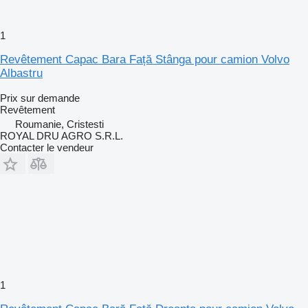
1
Revêtement Capac Bara Față Stânga pour camion Volvo
Albastru
Prix sur demande
Revêtement
Roumanie, Cristesti
ROYAL DRU AGRO S.R.L.
Contacter le vendeur
1