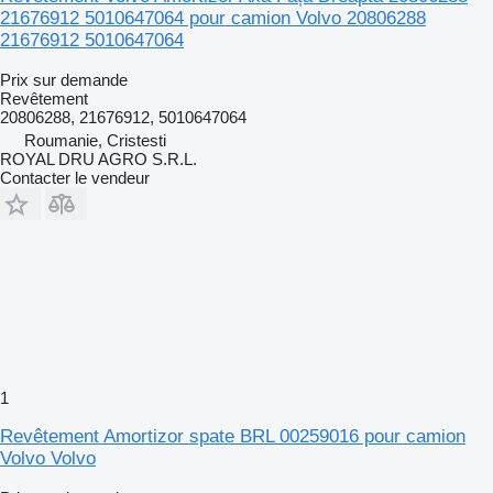
21676912 5010647064 pour camion Volvo 20806288
21676912 5010647064
Prix sur demande
Revêtement
20806288, 21676912, 5010647064
Roumanie, Cristesti
ROYAL DRU AGRO S.R.L.
Contacter le vendeur
1
Revêtement Amortizor spate BRL 00259016 pour camion
Volvo Volvo