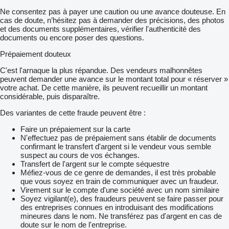
Ne consentez pas à payer une caution ou une avance douteuse. En
cas de doute, n’hésitez pas à demander des précisions, des photos
et des documents supplémentaires, vérifier l'authenticité des
documents ou encore poser des questions.
Prépaiement douteux
C'est l'arnaque la plus répandue. Des vendeurs malhonnêtes
peuvent demander une avance sur le montant total pour « réserver »
votre achat. De cette manière, ils peuvent recueillir un montant
considérable, puis disparaître.
Des variantes de cette fraude peuvent être :
Faire un prépaiement sur la carte
N'effectuez pas de prépaiement sans établir de documents
confirmant le transfert d'argent si le vendeur vous semble
suspect au cours de vos échanges.
Transfert de l'argent sur le compte séquestre
Méfiez-vous de ce genre de demandes, il est très probable
que vous soyez en train de communiquer avec un fraudeur.
Virement sur le compte d'une société avec un nom similaire
Soyez vigilant(e), des fraudeurs peuvent se faire passer pour
des entreprises connues en introduisant des modifications
mineures dans le nom. Ne transférez pas d'argent en cas de
doute sur le nom de l'entreprise.