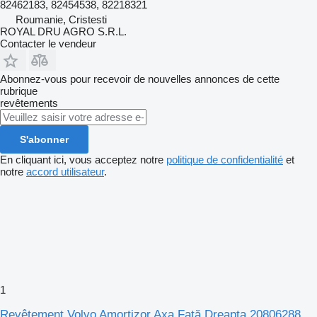
82462183, 82454538, 82218321
Roumanie, Cristesti
ROYAL DRU AGRO S.R.L.
Contacter le vendeur
Abonnez-vous pour recevoir de nouvelles annonces de cette
rubrique
revêtements
S'abonner
En cliquant ici, vous acceptez notre
politique de confidentialité
et
notre
accord utilisateur
.
1
Revêtement Volvo Amortizor Axa Față Dreapta 20806288