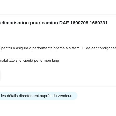
 climatisation pour camion DAF 1690708 1660331
 pentru a asigura o performanță optimă a sistemului de aer condiționat
urabilitate și eficiență pe termen lung
us les détails directement auprès du vendeur.