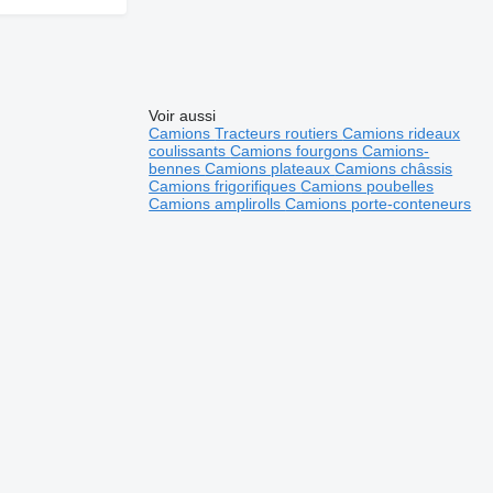
Voir aussi
Camions
Tracteurs routiers
Camions rideaux
coulissants
Camions fourgons
Camions-
bennes
Camions plateaux
Camions châssis
Camions frigorifiques
Camions poubelles
Camions amplirolls
Camions porte-conteneurs