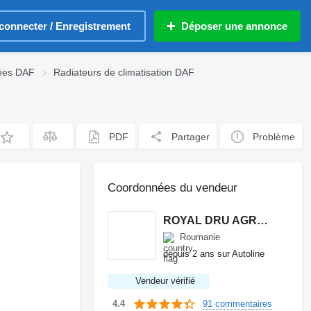
connecter / Enregistrement
Déposer une annonce
hées DAF
Radiateurs de climatisation DAF
PDF
Partager
Problème
Coordonnées du vendeur
ROYAL DRU AGRO S.R.L.
Roumanie
depuis 2 ans sur Autoline
Vendeur vérifié
91 commentaires
4.4