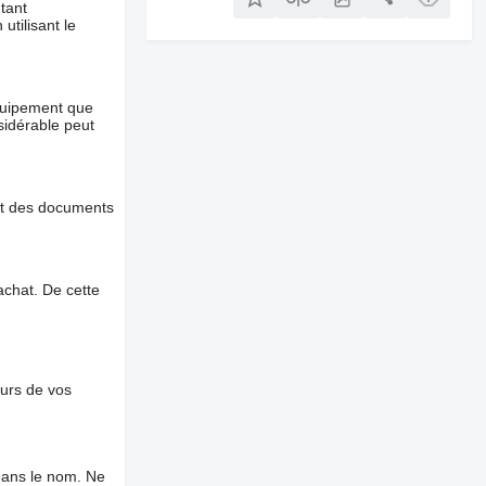
tant
utilisant le
équipement que
nsidérable peut
et des documents
chat. De cette
ours de vos
dans le nom. Ne