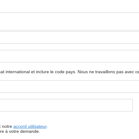
mat international et inclure le code pays.
Nous ne travaillons pas avec c
t notre
accord utilisateur
.
dre à votre demande.