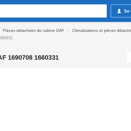
Se 
Pièces détachées de cabine DAF
Climatisations et pièces détac
1660331
DAF 1690708 1660331