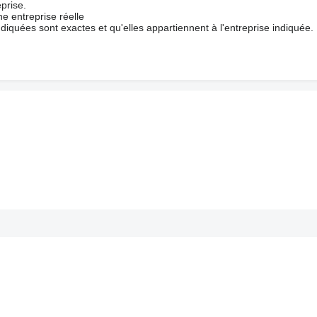
prise.
e entreprise réelle
ndiquées sont exactes et qu'elles appartiennent à l'entreprise indiquée.