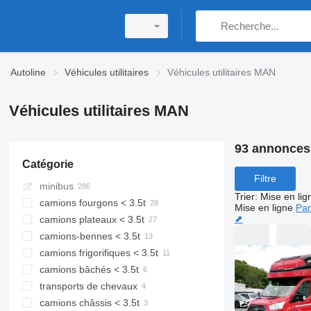
Autoline
Véhicules utilitaires
Véhicules utilitaires MAN
Véhicules utilitaires MAN
93 annonces
Catégorie
Filtre
minibus
Trier
:
Mise en lig
camions fourgons < 3.5t
Mise en ligne
Par
⬈
camions plateaux < 3.5t
camions-bennes < 3.5t
camions frigorifiques < 3.5t
camions bâchés < 3.5t
transports de chevaux
camions châssis < 3.5t