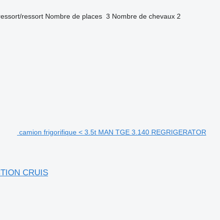
ressort/ressort
Nombre de places
3
Nombre de chevaux
2
camion frigorifique < 3.5t MAN TGE 3.140 REGRIGERATOR
CTION CRUIS