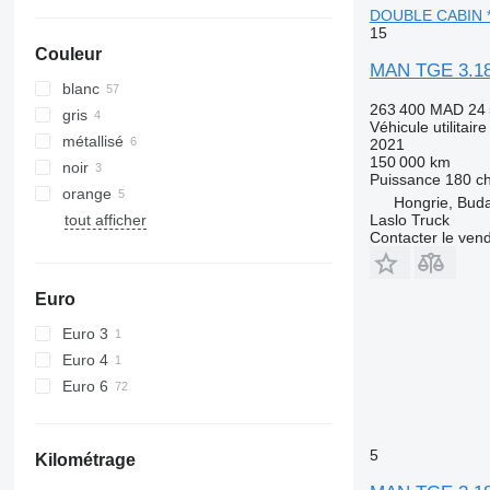
DOUBLE CABIN 
15
Couleur
MAN TGE 3.18
blanc
263 400 MAD
24
gris
Véhicule utilitair
métallisé
2021
150 000 km
noir
Puissance
180 c
orange
Hongrie, Bud
tout afficher
Laslo Truck
Contacter le ven
Euro
Euro 3
Euro 4
Euro 6
5
Kilométrage