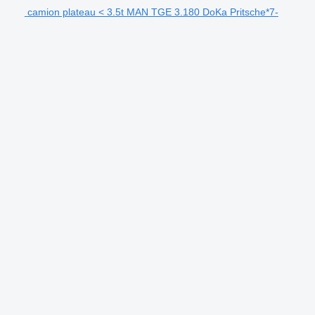
camion plateau < 3.5t MAN TGE 3.180 DoKa Pritsche*7-
.