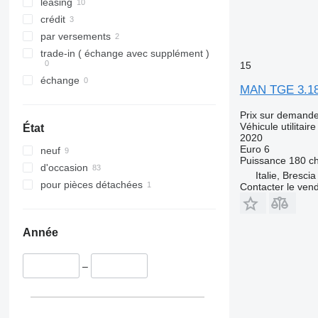
leasing
crédit
par versements
trade-in ( échange avec supplément )
15
échange
MAN TGE 3.1
Prix sur demand
Véhicule utilitaire
État
2020
Euro 6
neuf
Puissance
180 c
d'occasion
Italie, Brescia
pour pièces détachées
Contacter le ven
Année
–