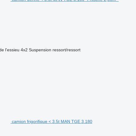
de l'essieu
4x2
Suspension
ressort/ressort
camion frigorifique < 3.5t MAN TGE 3.180