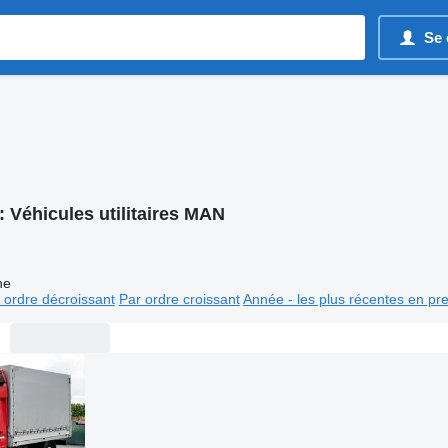
Se 
:
Véhicules utilitaires MAN
ne
 ordre décroissant
Par ordre croissant
Année - les plus récentes en pr