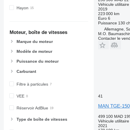
Véhicule utilitair
Hayon
2019
223 000 km
Euro 6
Puissance
130 c
Allemagne, Sa
Moteur, boîte de vitesses
M.O. Baumaschi
Contacter le ven
Marque du moteur
Modèle de moteur
Puissance du moteur
Carburant
Filtre à particules
41
VEE
MAN TGE-150
Réservoir AdBlue
499 100 MAD
19
Type de boîte de vitesses
Véhicule utilitair
2021