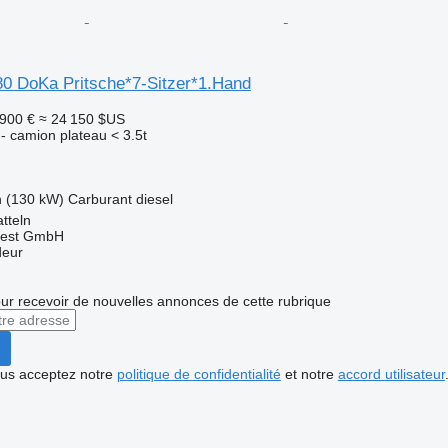
 DoKa Pritsche*7-Sitzer*1.Hand
 900 €
≈ 24 150 $US
e - camion plateau < 3.5t
h (130 kW)
Carburant
diesel
tteln
West GmbH
deur
r recevoir de nouvelles annonces de cette rubrique
vous acceptez notre
politique de confidentialité
et notre
accord utilisateur