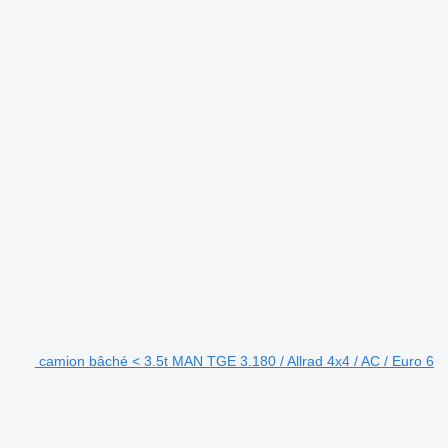
camion bâché < 3.5t MAN TGE 3.180 / Allrad 4x4 / AC / Euro 6