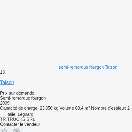
semi-remorque fourgon Talson
13
Talson
Prix sur demande
Semi-remorque fourgon
2009
Capacité de charge
23 350 kg
Volume
88,4 m³
Nombre d'essieux
2
Italie, Legnaro
TR TRUCKS SRL
Contacter le vendeur