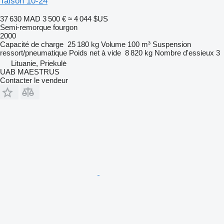
Talson 10-24
37 630 MAD
3 500 €
≈ 4 044 $US
Semi-remorque fourgon
2000
Capacité de charge
25 180 kg
Volume
100 m³
Suspension
ressort/pneumatique
Poids net à vide
8 820 kg
Nombre d'essieux
3
Lituanie, Priekulė
UAB MAESTRUS
Contacter le vendeur