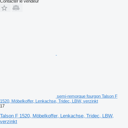
Contacter le vendeur
semi-remorque fourgon Talson F
1520, Möbelkoffer, Lenkachse, Tridec, LBW, verzinkt
17
Talson F 1520, Möbelkoffer, Lenkachse, Tridec, LBW,
verzinkt