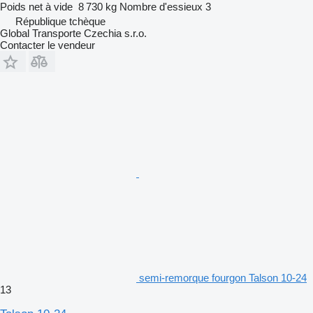
Poids net à vide
8 730 kg
Nombre d'essieux
3
République tchèque
Global Transporte Czechia s.r.o.
Contacter le vendeur
semi-remorque fourgon Talson 10-24
13