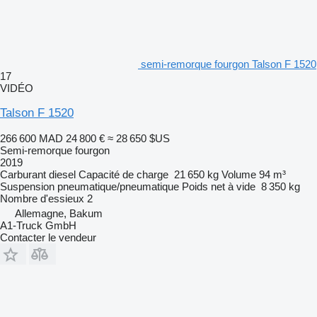
semi-remorque fourgon Talson F 1520
17
VIDÉO
Talson F 1520
266 600 MAD
24 800 €
≈ 28 650 $US
Semi-remorque fourgon
2019
Carburant
diesel
Capacité de charge
21 650 kg
Volume
94 m³
Suspension
pneumatique/pneumatique
Poids net à vide
8 350 kg
Nombre d'essieux
2
Allemagne, Bakum
A1-Truck GmbH
Contacter le vendeur