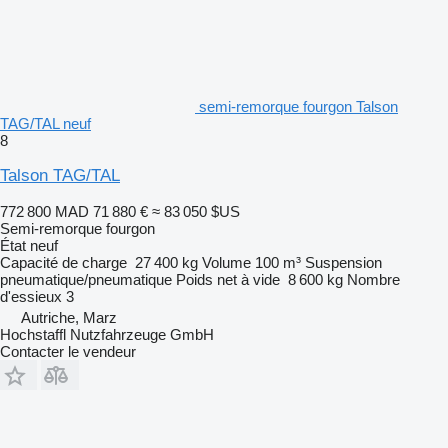
semi-remorque fourgon Talson
TAG/TAL neuf
8
Talson TAG/TAL
772 800 MAD
71 880 €
≈ 83 050 $US
Semi-remorque fourgon
État
neuf
Capacité de charge
27 400 kg
Volume
100 m³
Suspension
pneumatique/pneumatique
Poids net à vide
8 600 kg
Nombre
d'essieux
3
Autriche, Marz
Hochstaffl Nutzfahrzeuge GmbH
Contacter le vendeur