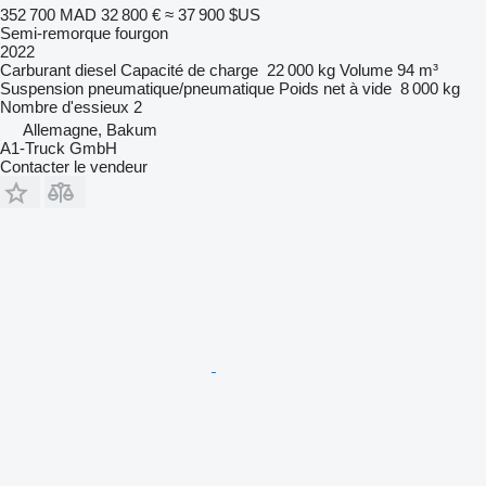
352 700 MAD
32 800 €
≈ 37 900 $US
Semi-remorque fourgon
2022
Carburant
diesel
Capacité de charge
22 000 kg
Volume
94 m³
Suspension
pneumatique/pneumatique
Poids net à vide
8 000 kg
Nombre d'essieux
2
Allemagne, Bakum
A1-Truck GmbH
Contacter le vendeur