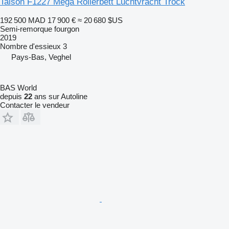
Talson F1227 Mega Rollerbett Luchtvracht Trock
192 500 MAD
17 900 €
≈ 20 680 $US
Semi-remorque fourgon
2019
Nombre d'essieux
3
Pays-Bas, Veghel
BAS World
depuis
22
ans sur Autoline
Contacter le vendeur