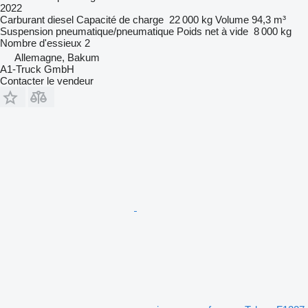
2022
Carburant
diesel
Capacité de charge
22 000 kg
Volume
94,3 m³
Suspension
pneumatique/pneumatique
Poids net à vide
8 000 kg
Nombre d'essieux
2
Allemagne, Bakum
A1-Truck GmbH
Contacter le vendeur