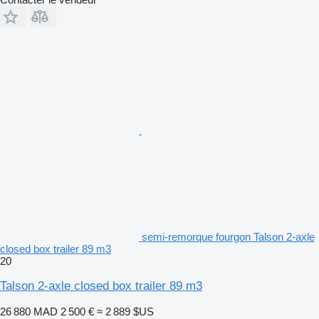
semi-remorque fourgon Talson 2-axle
closed box trailer 89 m3
20
Talson 2-axle closed box trailer 89 m3
26 880 MAD
2 500 €
≈ 2 889 $US