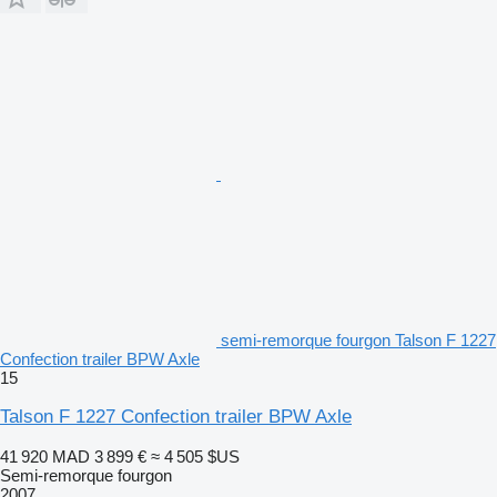
semi-remorque fourgon Talson F 1227
Confection trailer BPW Axle
15
Talson F 1227 Confection trailer BPW Axle
41 920 MAD
3 899 €
≈ 4 505 $US
Semi-remorque fourgon
2007