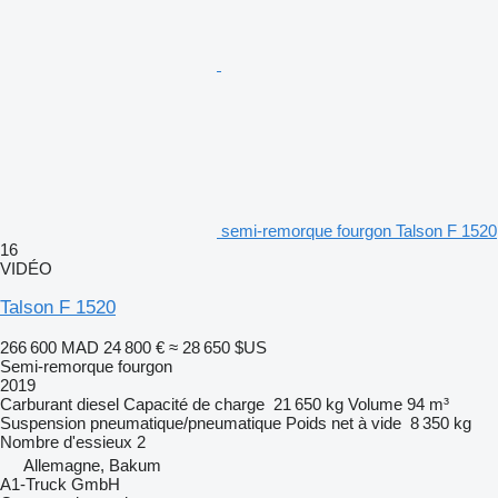
semi-remorque fourgon Talson F 1520
16
VIDÉO
Talson F 1520
266 600 MAD
24 800 €
≈ 28 650 $US
Semi-remorque fourgon
2019
Carburant
diesel
Capacité de charge
21 650 kg
Volume
94 m³
Suspension
pneumatique/pneumatique
Poids net à vide
8 350 kg
Nombre d'essieux
2
Allemagne, Bakum
A1-Truck GmbH