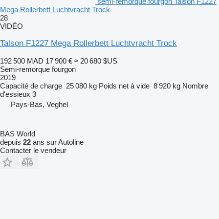
semi-remorque fourgon Talson F1227
Mega Rollerbett Luchtvracht Trock
28
VIDÉO
Talson F1227 Mega Rollerbett Luchtvracht Trock
192 500 MAD
17 900 €
≈ 20 680 $US
Semi-remorque fourgon
2019
Capacité de charge
25 080 kg
Poids net à vide
8 920 kg
Nombre
d'essieux
3
Pays-Bas, Veghel
BAS World
depuis
22
ans sur Autoline
Contacter le vendeur