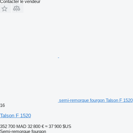
Contacter le vendeur
semi-remorque fourgon Talson F 1520
16
Talson F 1520
352 700 MAD
32 800 €
≈ 37 900 $US
Semi-remorque fourgon