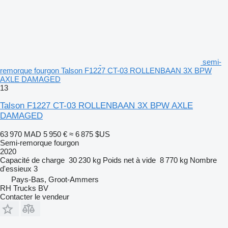
semi-
remorque fourgon Talson F1227 CT-03 ROLLENBAAN 3X BPW
AXLE DAMAGED
13
Talson F1227 CT-03 ROLLENBAAN 3X BPW AXLE
DAMAGED
63 970 MAD
5 950 €
≈ 6 875 $US
Semi-remorque fourgon
2020
Capacité de charge
30 230 kg
Poids net à vide
8 770 kg
Nombre
d'essieux
3
Pays-Bas, Groot-Ammers
RH Trucks BV
Contacter le vendeur