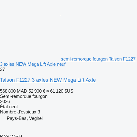
semi-remorque fourgon Talson F1227
3 axles NEW Mega Lift Axle neuf
37
Talson F1227 3 axles NEW Mega Lift Axle
568 800 MAD
52 900 €
≈ 61 120 $US
Semi-remorque fourgon
2026
État
neuf
Nombre d'essieux
3
Pays-Bas, Veghel
BAS World