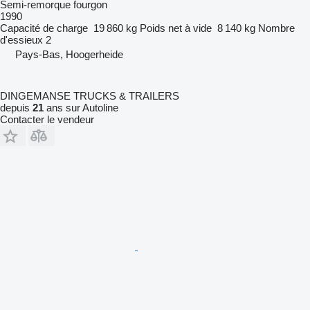
Semi-remorque fourgon
1990
Capacité de charge
19 860 kg
Poids net à vide
8 140 kg
Nombre
d'essieux
2
Pays-Bas, Hoogerheide
DINGEMANSE TRUCKS & TRAILERS
depuis
21
ans sur Autoline
Contacter le vendeur