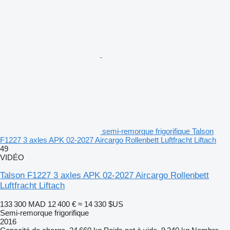
semi-remorque frigorifique Talson
F1227 3 axles APK 02-2027 Aircargo Rollenbett Luftfracht Liftach
49
VIDÉO
Talson F1227 3 axles APK 02-2027 Aircargo Rollenbett
Luftfracht Liftach
133 300 MAD
12 400 €
≈ 14 330 $US
Semi-remorque frigorifique
2016