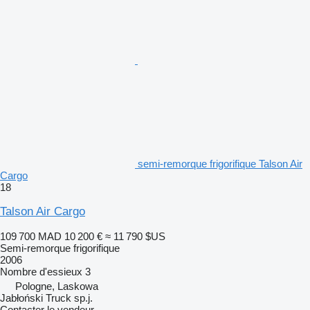
semi-remorque frigorifique Talson Air
Cargo
18
Talson Air Cargo
109 700 MAD
10 200 €
≈ 11 790 $US
Semi-remorque frigorifique
2006
Nombre d'essieux
3
Pologne, Laskowa
Jabłoński Truck sp.j.
Contacter le vendeur