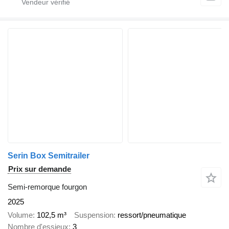
Serin Box Semitrailer
Prix sur demande
Semi-remorque fourgon
2025
Volume
102,5 m³
Suspension
ressort/pneumatique
Nombre d'essieux
3