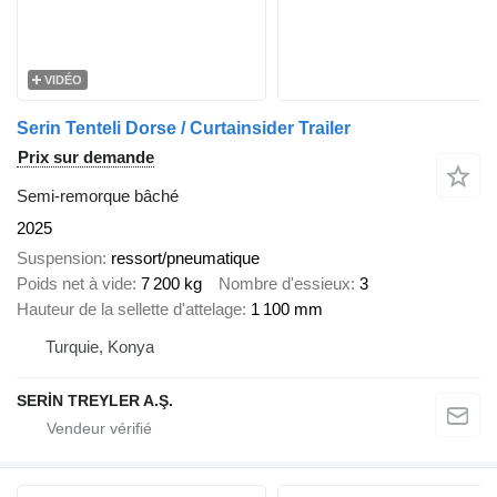
VIDÉO
Serin Tenteli Dorse / Curtainsider Trailer
Prix sur demande
Semi-remorque bâché
2025
Suspension
ressort/pneumatique
Poids net à vide
7 200 kg
Nombre d'essieux
3
Hauteur de la sellette d'attelage
1 100 mm
Turquie, Konya
SERİN TREYLER A.Ş.