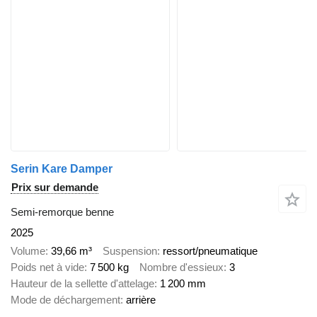
Serin Kare Damper
Prix sur demande
Semi-remorque benne
2025
Volume
39,66 m³
Suspension
ressort/pneumatique
Poids net à vide
7 500 kg
Nombre d'essieux
3
Hauteur de la sellette d'attelage
1 200 mm
Mode de déchargement
arrière