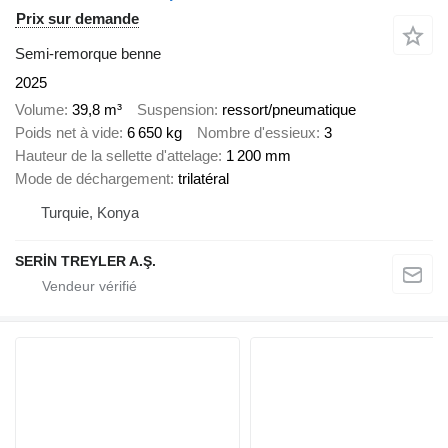
Prix sur demande
Semi-remorque benne
2025
Volume
39,8 m³
Suspension
ressort/pneumatique
Poids net à vide
6 650 kg
Nombre d'essieux
3
Hauteur de la sellette d'attelage
1 200 mm
Mode de déchargement
trilatéral
Turquie, Konya
SERİN TREYLER A.Ş.