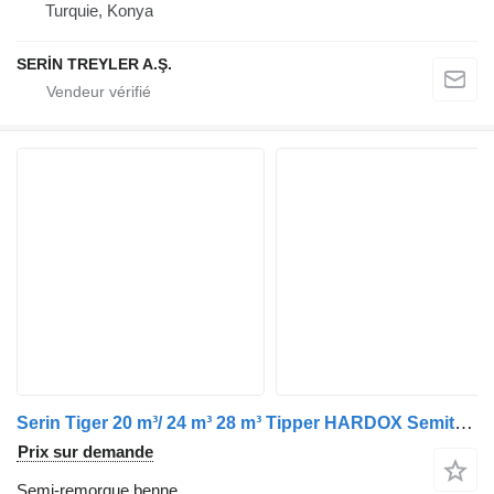
Turquie, Konya
SERİN TREYLER A.Ş.
Serin Tiger 20 m³/ 24 m³ 28 m³ Tipper HARDOX Semitrailer
Prix sur demande
Semi-remorque benne