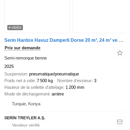
VIDÉO
Serin Hardox Havuz Damperli Dorse 20 m³, 24 m³ ve 28 m³
Prix sur demande
Semi-remorque benne
2025
Suspension
pneumatique/pneumatique
Poids net à vide
7 500 kg
Nombre d'essieux
3
Hauteur de la sellette d'attelage
1 200 mm
Mode de déchargement
arrière
Turquie, Konya
SERİN TREYLER A.Ş.