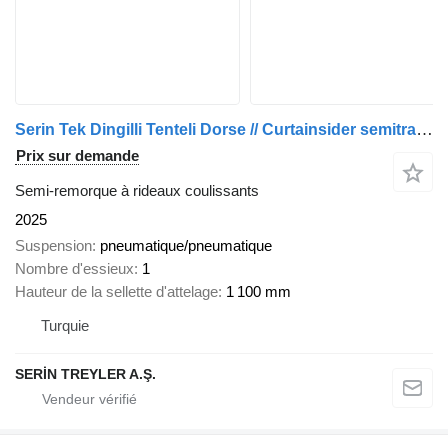
Serin Tek Dingilli Tenteli Dorse // Curtainsider semitrailer with one
Prix sur demande
Semi-remorque à rideaux coulissants
2025
Suspension
pneumatique/pneumatique
Nombre d'essieux
1
Hauteur de la sellette d'attelage
1 100 mm
Turquie
SERİN TREYLER A.Ş.