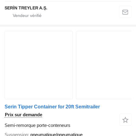
SERİN TREYLER A.Ş.
Serin Tipper Container for 20ft Semitrailer
Prix sur demande
Semi-remorque porte-conteneurs
Suspension
pneumatique/pneumatique