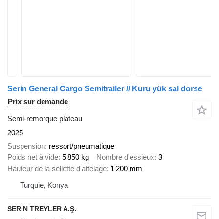
Serin General Cargo Semitrailer // Kuru yük sal dorse
Prix sur demande
Semi-remorque plateau
2025
Suspension
ressort/pneumatique
Poids net à vide
5 850 kg
Nombre d'essieux
3
Hauteur de la sellette d'attelage
1 200 mm
Turquie, Konya
SERİN TREYLER A.Ş.