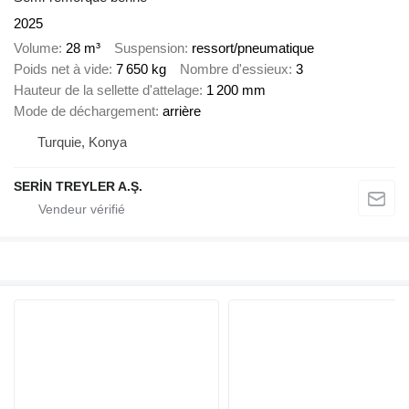
2025
Volume
28 m³
Suspension
ressort/pneumatique
Poids net à vide
7 650 kg
Nombre d'essieux
3
Hauteur de la sellette d'attelage
1 200 mm
Mode de déchargement
arrière
Turquie, Konya
SERİN TREYLER A.Ş.