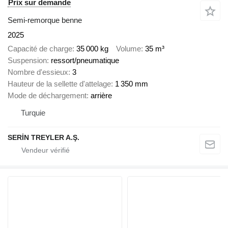
Prix sur demande
Semi-remorque benne
2025
Capacité de charge
35 000 kg
Volume
35 m³
Suspension
ressort/pneumatique
Nombre d'essieux
3
Hauteur de la sellette d'attelage
1 350 mm
Mode de déchargement
arrière
Turquie
SERİN TREYLER A.Ş.