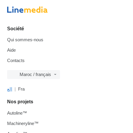
Société
Qui sommes-nous
Aide
Contacts
Maroc / français
الع
Fra
Nos projets
Autoline™
Machineryline™