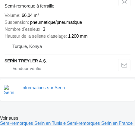
Semi-remorque à ferraille
Volume
66,94 m³
Suspension
pneumatique/pneumatique
Nombre d'essieux
3
Hauteur de la sellette d'attelage
1 200 mm
Turquie, Konya
SERİN TREYLER A.Ş.
Informations sur Serin
Voir aussi
Semi-remorques Serin en Tunisie
Semi-remorques Serin en France