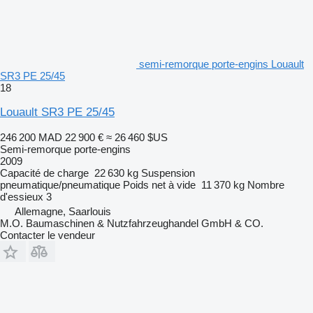
semi-remorque porte-engins Louault
SR3 PE 25/45
18
Louault SR3 PE 25/45
246 200 MAD
22 900 €
≈ 26 460 $US
Semi-remorque porte-engins
2009
Capacité de charge
22 630 kg
Suspension
pneumatique/pneumatique
Poids net à vide
11 370 kg
Nombre
d'essieux
3
Allemagne, Saarlouis
M.O. Baumaschinen & Nutzfahrzeughandel GmbH & CO.
Contacter le vendeur