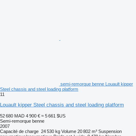
semi-remorque benne Louault kipper
Steel chassis and steel loading platform
11
Louault kipper Steel chassis and steel loading platform
52 680 MAD
4 900 €
≈ 5 661 $US
Semi-remorque benne
2007
Capacité de charge
24 530 kg
Volume
20 802 m³
Suspension