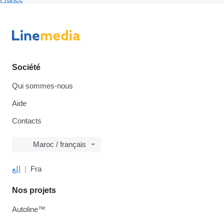
Société
Qui sommes-nous
Aide
Contacts
Maroc / français
الع
Fra
Nos projets
Autoline™