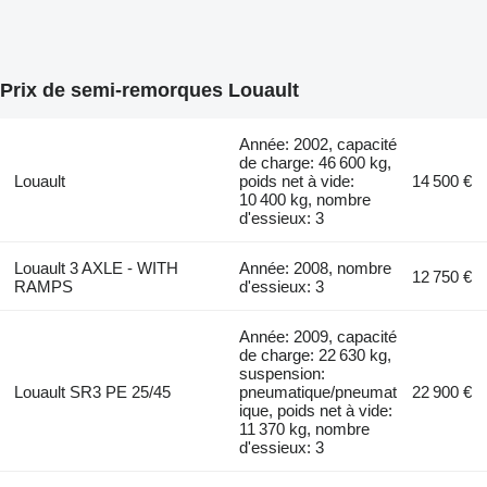
Prix de semi-remorques Louault
Année: 2002, capacité
de charge: 46 600 kg,
Louault
poids net à vide:
14 500 €
10 400 kg, nombre
d'essieux: 3
Louault 3 AXLE - WITH
Année: 2008, nombre
12 750 €
RAMPS
d'essieux: 3
Année: 2009, capacité
de charge: 22 630 kg,
suspension:
Louault SR3 PE 25/45
pneumatique/pneumat
22 900 €
ique, poids net à vide:
11 370 kg, nombre
d'essieux: 3