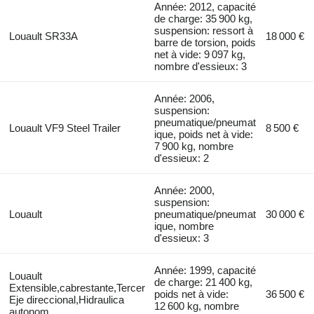
Année: 2012, capacité
de charge: 35 900 kg,
suspension: ressort à
Louault SR33A
18 000 €
barre de torsion, poids
net à vide: 9 097 kg,
nombre d'essieux: 3
Année: 2006,
suspension:
pneumatique/pneumat
Louault VF9 Steel Trailer
8 500 €
ique, poids net à vide:
7 900 kg, nombre
d'essieux: 2
Année: 2000,
suspension:
Louault
pneumatique/pneumat
30 000 €
ique, nombre
d'essieux: 3
Année: 1999, capacité
Louault
de charge: 21 400 kg,
Extensible,cabrestante,Tercer
poids net à vide:
36 500 €
Eje direccional,Hidraulica
12 600 kg, nombre
autonom