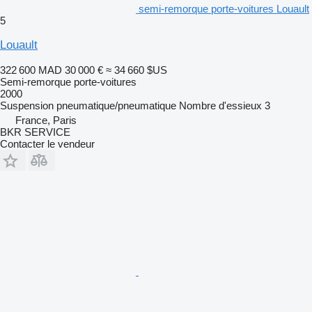
semi-remorque porte-voitures Louault
5
Louault
322 600 MAD
30 000 €
≈ 34 660 $US
Semi-remorque porte-voitures
2000
Suspension
pneumatique/pneumatique
Nombre d'essieux
3
France, Paris
BKR SERVICE
Contacter le vendeur