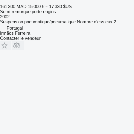
161 300 MAD
15 000 €
≈ 17 330 $US
Semi-remorque porte-engins
2002
Suspension
pneumatique/pneumatique
Nombre d'essieux
2
Portugal
Irmãos Ferreira
Contacter le vendeur