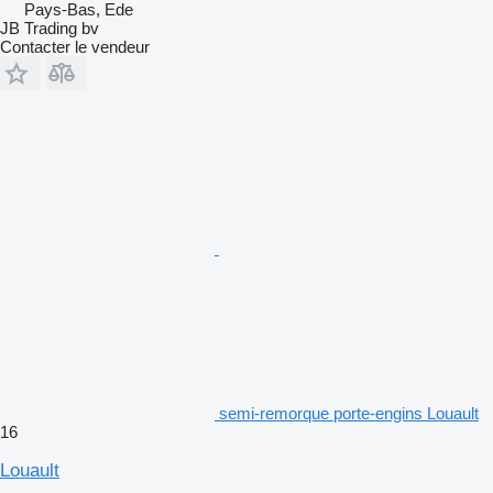
Pays-Bas, Ede
JB Trading bv
Contacter le vendeur
semi-remorque porte-engins Louault
16
Louault