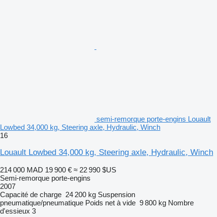
semi-remorque porte-engins Louault
Lowbed 34,000 kg, Steering axle, Hydraulic, Winch
16
Louault Lowbed 34,000 kg, Steering axle, Hydraulic, Winch
214 000 MAD
19 900 €
≈ 22 990 $US
Semi-remorque porte-engins
2007
Capacité de charge
24 200 kg
Suspension
pneumatique/pneumatique
Poids net à vide
9 800 kg
Nombre
d'essieux
3