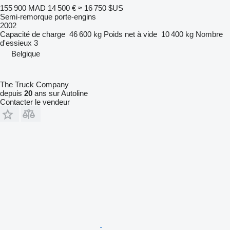
155 900 MAD
14 500 €
≈ 16 750 $US
Semi-remorque porte-engins
2002
Capacité de charge
46 600 kg
Poids net à vide
10 400 kg
Nombre
d'essieux
3
Belgique
The Truck Company
depuis
20
ans sur Autoline
Contacter le vendeur