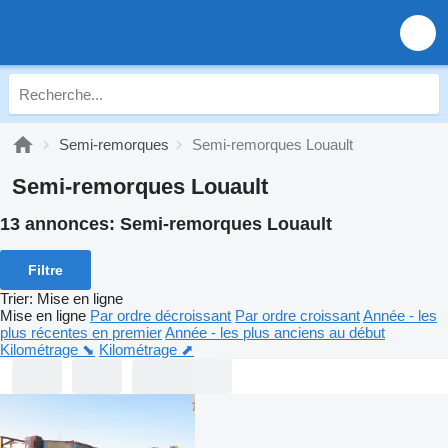
Semi-remorques
Semi-remorques Louault
Semi-remorques Louault
13 annonces:
Semi-remorques Louault
Filtre
Trier
:
Mise en ligne
Mise en ligne
Par ordre décroissant
Par ordre croissant
Année - les
plus récentes en premier
Année - les plus anciens au début
Kilométrage ⬊
Kilométrage ⬈