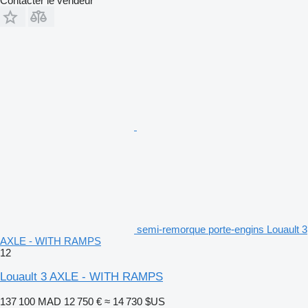
Contacter le vendeur
semi-remorque porte-engins Louault 3
AXLE - WITH RAMPS
12
Louault 3 AXLE - WITH RAMPS
137 100 MAD
12 750 €
≈ 14 730 $US