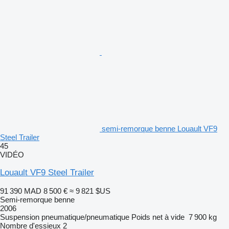
semi-remorque benne Louault VF9
Steel Trailer
45
VIDÉO
Louault VF9 Steel Trailer
91 390 MAD
8 500 €
≈ 9 821 $US
Semi-remorque benne
2006
Suspension
pneumatique/pneumatique
Poids net à vide
7 900 kg
Nombre d'essieux
2