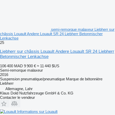
semi-remorque malaxeur Liebherr sur
châssis Louault Andere Louault SR 24 Liebherr Betonmischer
Lenkachse
25
Liebherr sur châssis Louault Andere Louault SR 24 Liebherr
Betonmischer Lenkachse
106 400 MAD
9 900 €
≈ 11 440 $US
Semi-remorque malaxeur
2016
Suspension
pneumatique/pneumatique
Marque de bétonnière
Liebherr
Allemagne, Lahr
Klaus Dold Nutzfahrzeuge GmbH & Co. KG
Contacter le vendeur
Informations sur Louault