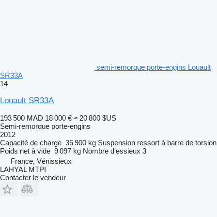
semi-remorque porte-engins Louault
SR33A
14
Louault SR33A
193 500 MAD
18 000 €
≈ 20 800 $US
Semi-remorque porte-engins
2012
Capacité de charge
35 900 kg
Suspension
ressort à barre de torsion
Poids net à vide
9 097 kg
Nombre d'essieux
3
France, Vénissieux
LAHYAL MTPI
Contacter le vendeur