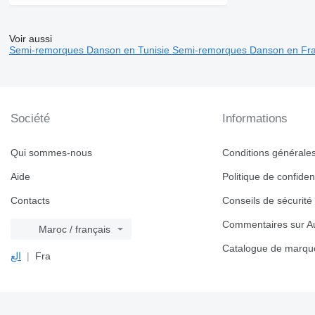
Voir aussi
Semi-remorques Danson en Tunisie
Semi-remorques Danson en Fr
Société
Informations
Qui sommes-nous
Conditions générales 
Aide
Politique de confident
Contacts
Conseils de sécurité
Commentaires sur Au
Maroc / français
Catalogue de marqu
الع
Fra