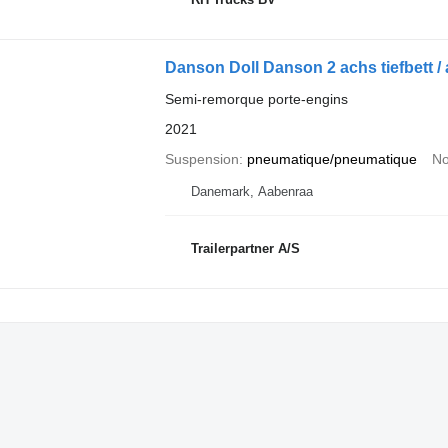
Danson Doll Danson 2 achs tiefbett /
Semi-remorque porte-engins
2021
Suspension
pneumatique/pneumatique
No
Danemark, Aabenraa
Trailerpartner A/S