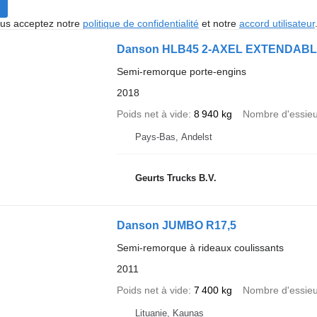
vous acceptez notre
politique de confidentialité
et notre
accord utilisateur
Danson HLB45 2-AXEL EXTENDAB
Semi-remorque porte-engins
2018
Poids net à vide
8 940 kg
Nombre d'essie
Pays-Bas, Andelst
Geurts Trucks B.V.
Danson JUMBO R17,5
Semi-remorque à rideaux coulissants
2011
Poids net à vide
7 400 kg
Nombre d'essie
Lituanie, Kaunas