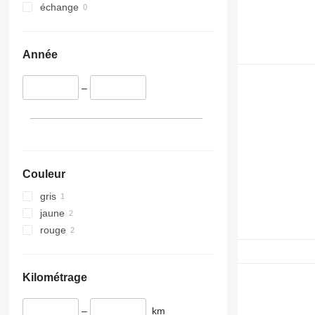
échange
Année
–
Couleur
gris
jaune
rouge
Kilométrage
–
km