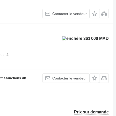
Contacter le vendeur
361 000 MAD
eux
4
fymasauctions.dk
Contacter le vendeur
Prix sur demande