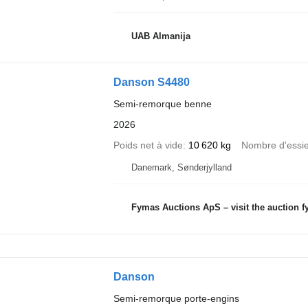
UAB Almanija
Danson S4480
Semi-remorque benne
2026
Poids net à vide
10 620 kg
Nombre d'essi
Danemark, Sønderjylland
Fymas Auctions ApS – visit the auction 
Danson
Semi-remorque porte-engins