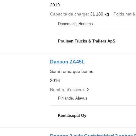
2019
Capacité de charge
31 180 kg
Poids net à
Danemark, Horsens
Poulsen Trucks & Trailers ApS
Danson ZA45L
Semi-remorque benne
2016
Nombre d'essieux
2
Finlande, Alavus
Kenttäsepät Oy