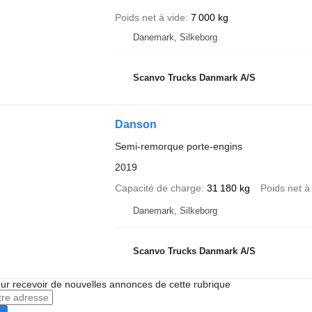
Poids net à vide
7 000 kg
Danemark, Silkeborg
Scanvo Trucks Danmark A/S
Danson
Semi-remorque porte-engins
2019
Capacité de charge
31 180 kg
Poids net à
Danemark, Silkeborg
Scanvo Trucks Danmark A/S
r recevoir de nouvelles annonces de cette rubrique