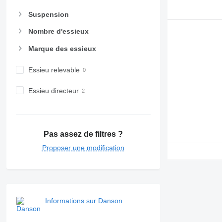
Suspension
Nombre d'essieux
Marque des essieux
Essieu relevable
Essieu directeur
Pas assez de filtres ?
Proposer une modification
Informations sur Danson