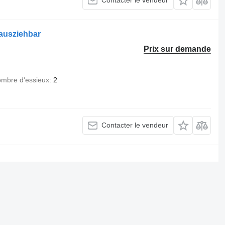
Contacter le vendeur
 ausziehbar
Prix sur demande
mbre d'essieux
2
Contacter le vendeur