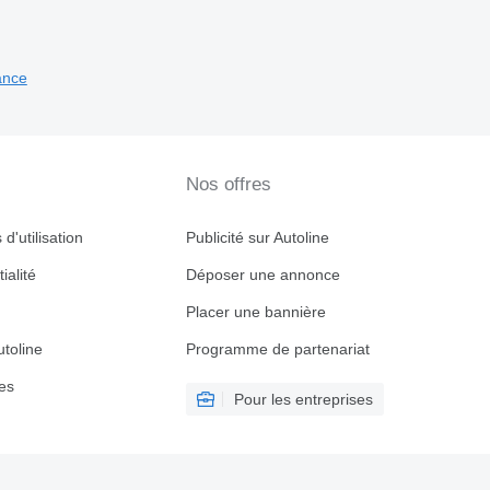
ance
Nos offres
d'utilisation
Publicité sur Autoline
ialité
Déposer une annonce
Placer une bannière
toline
Programme de partenariat
es
Pour les entreprises