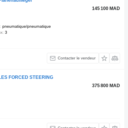
Planenauflieger
145 100 MAD
pneumatique/pneumatique
ux
3
Contacter le vendeur
XLES FORCED STEERING
375 800 MAD