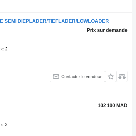
.
LE SEMI DIEPLADER/TIEFLADER/LOWLOADER
Prix sur demande
ux
2
Contacter le vendeur
102 100 MAD
ux
3