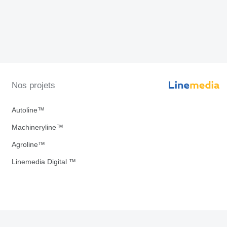
Nos projets
Autoline™
Machineryline™
Agroline™
Linemedia Digital ™