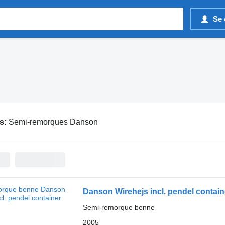
Se 
s:
Semi-remorques Danson
Danson Wirehejs incl. pendel contain
Semi-remorque benne
2005