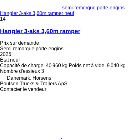
semi-remorque porte-engins
Hangler 3-aks 3,60m ramper neuf
14
Hangler 3-aks 3,60m ramper
Prix sur demande
Semi-remorque porte-engins
2025
État
neuf
Capacité de charge
40 960 kg
Poids net à vide
9 040 kg
Nombre d'essieux
3
Danemark, Horsens
Poulsen Trucks & Trailers ApS
Contacter le vendeur