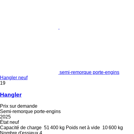
semi-remorque porte-engins
Hangler neuf
19
Hangler
Prix sur demande
Semi-remorque porte-engins
2025
État
neuf
Capacité de charge
51 400 kg
Poids net à vide
10 600 kg
Nombre d'essieux
4