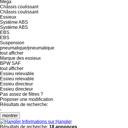
Mega
Châssis coulissant
Châssis coulissant
Essieux
Système ABS
Système ABS
EBS
EBS
Suspension
pneumatique/pneumatique
tout afficher
Marque des essieux
BPW
SAF
tout afficher
Essieu relevable
Essieu relevable
Essieu directeur
Essieu directeur
Pas assez de filtres ?
Proposer une modification
Résultats de recherche:
-
montrer
Informations sur Hangler
Résultats de recherche:
18 annonces