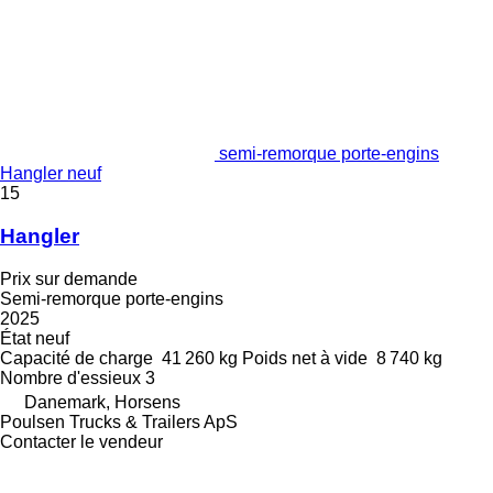
semi-remorque porte-engins
Hangler neuf
15
Hangler
Prix sur demande
Semi-remorque porte-engins
2025
État
neuf
Capacité de charge
41 260 kg
Poids net à vide
8 740 kg
Nombre d'essieux
3
Danemark, Horsens
Poulsen Trucks & Trailers ApS
Contacter le vendeur