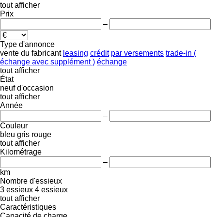
tout afficher
Prix
–
Type d'annonce
vente
du fabricant
leasing
crédit
par versements
trade-in (
échange avec supplément )
échange
tout afficher
État
neuf
d'occasion
tout afficher
Année
–
Couleur
bleu
gris
rouge
tout afficher
Kilométrage
–
km
Nombre d'essieux
3 essieux
4 essieux
tout afficher
Caractéristiques
Capacité de charge