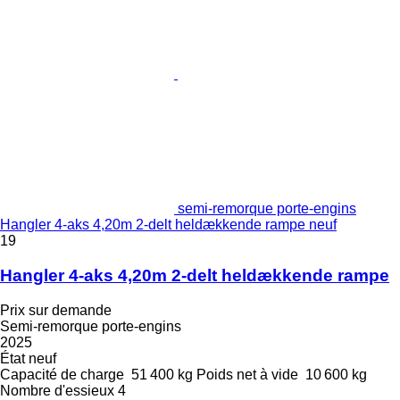
semi-remorque porte-engins
Hangler 4-aks 4,20m 2-delt heldækkende rampe neuf
19
Hangler 4-aks 4,20m 2-delt heldækkende rampe
Prix sur demande
Semi-remorque porte-engins
2025
État
neuf
Capacité de charge
51 400 kg
Poids net à vide
10 600 kg
Nombre d'essieux
4