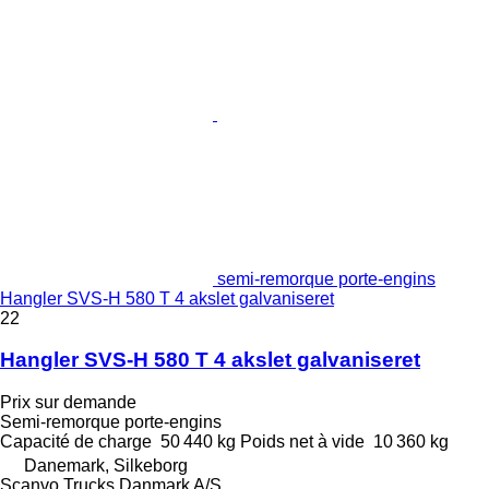
semi-remorque porte-engins
Hangler SVS-H 580 T 4 akslet galvaniseret
22
Hangler SVS-H 580 T 4 akslet galvaniseret
Prix sur demande
Semi-remorque porte-engins
Capacité de charge
50 440 kg
Poids net à vide
10 360 kg
Danemark, Silkeborg
Scanvo Trucks Danmark A/S