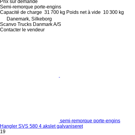
Prix sur demande
Semi-remorque porte-engins
Capacité de charge
31 700 kg
Poids net à vide
10 300 kg
Danemark, Silkeborg
Scanvo Trucks Danmark A/S
Contacter le vendeur
semi-remorque porte-engins
Hangler SVS 580 4 akslet galvaniseret
19