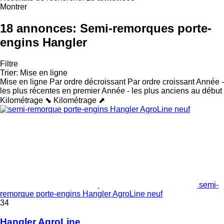
Montrer
18 annonces:
Semi-remorques porte-
engins Hangler
Filtre
Trier
:
Mise en ligne
Mise en ligne
Par ordre décroissant
Par ordre croissant
Année -
les plus récentes en premier
Année - les plus anciens au début
Kilométrage ⬊
Kilométrage ⬈
semi-
remorque porte-engins Hangler AgroLine neuf
34
Hangler AgroLine