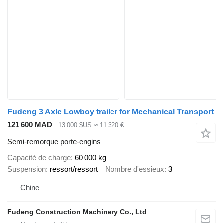
Fudeng 3 Axle Lowboy trailer for Mechanical Transport
121 600 MAD
13 000 $US
≈ 11 320 €
Semi-remorque porte-engins
Capacité de charge
60 000 kg
Suspension
ressort/ressort
Nombre d'essieux
3
Chine
Fudeng Construction Machinery Co., Ltd