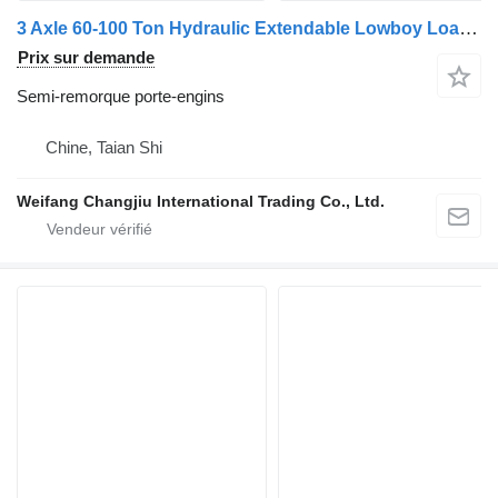
3 Axle 60-100 Ton Hydraulic Extendable Lowboy Loader Lowbed Low
Prix sur demande
Semi-remorque porte-engins
Chine, Taian Shi
Weifang Changjiu International Trading Co., Ltd.