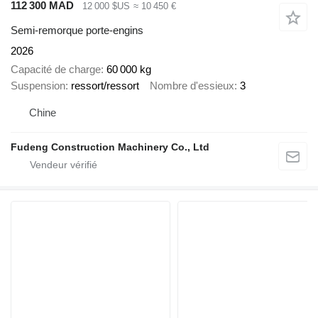
112 300 MAD
12 000 $US
≈ 10 450 €
Semi-remorque porte-engins
2026
Capacité de charge
60 000 kg
Suspension
ressort/ressort
Nombre d'essieux
3
Chine
Fudeng Construction Machinery Co., Ltd