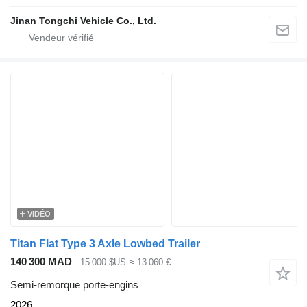
Jinan Tongchi Vehicle Co., Ltd.
VIDÉO
Titan Flat Type 3 Axle Lowbed Trailer
140 300 MAD
15 000 $US
≈ 13 060 €
Semi-remorque porte-engins
2026