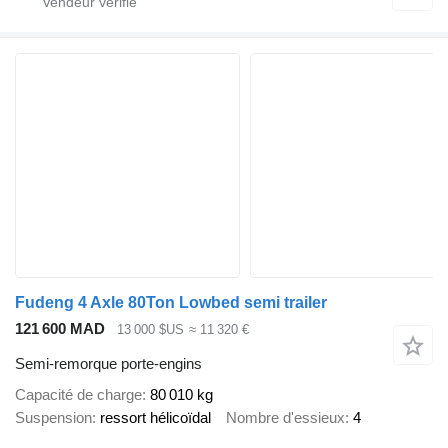
Fudeng 4 Axle 80Ton Lowbed semi trailer
121 600 MAD
13 000 $US
≈ 11 320 €
Semi-remorque porte-engins
Capacité de charge
80 010 kg
Suspension
ressort hélicoïdal
Nombre d'essieux
4