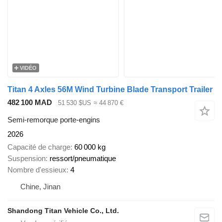
VIDÉO
Titan 4 Axles 56M Wind Turbine Blade Transport Trailer
482 100 MAD
51 530 $US
≈ 44 870 €
Semi-remorque porte-engins
2026
Capacité de charge
60 000 kg
Suspension
ressort/pneumatique
Nombre d'essieux
4
Chine, Jinan
Shandong Titan Vehicle Co., Ltd.