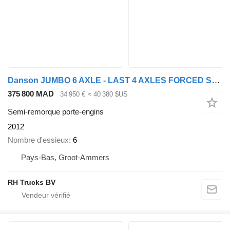
Danson JUMBO 6 AXLE - LAST 4 AXLES FORCED STEERING
375 800 MAD
34 950 €
≈ 40 380 $US
Semi-remorque porte-engins
2012
Nombre d'essieux
6
Pays-Bas, Groot-Ammers
RH Trucks BV