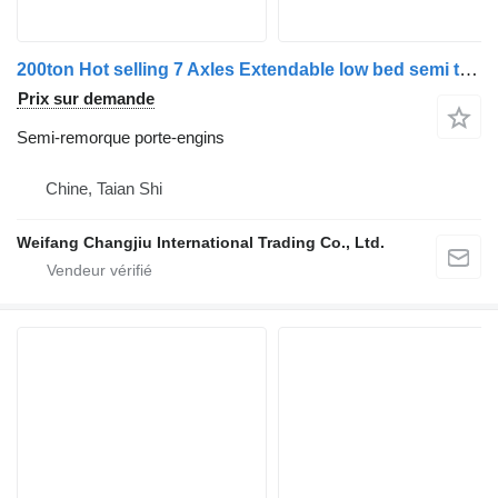
200ton Hot selling 7 Axles Extendable low bed semi trailer Lowbe
Prix sur demande
Semi-remorque porte-engins
Chine, Taian Shi
Weifang Changjiu International Trading Co., Ltd.