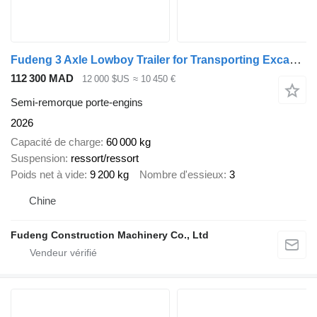
Fudeng 3 Axle Lowboy Trailer for Transporting Excavators
112 300 MAD
12 000 $US
≈ 10 450 €
Semi-remorque porte-engins
2026
Capacité de charge
60 000 kg
Suspension
ressort/ressort
Poids net à vide
9 200 kg
Nombre d'essieux
3
Chine
Fudeng Construction Machinery Co., Ltd