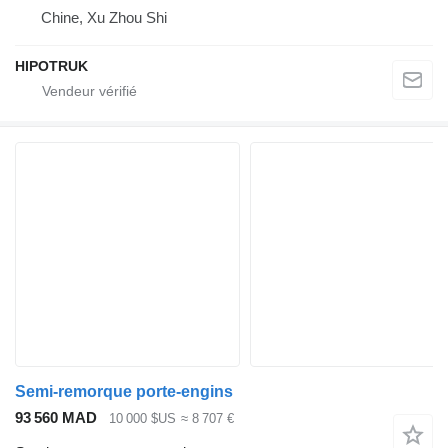
Chine, Xu Zhou Shi
HIPOTRUK
Semi-remorque porte-engins
93 560 MAD
10 000 $US
≈ 8 707 €