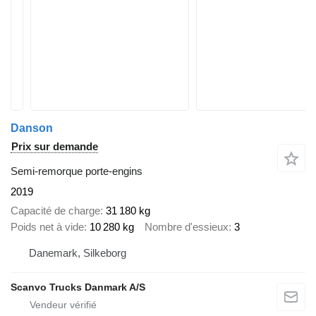
Danson
Prix sur demande
Semi-remorque porte-engins
2019
Capacité de charge
31 180 kg
Poids net à vide
10 280 kg
Nombre d'essieux
3
Danemark, Silkeborg
Scanvo Trucks Danmark A/S