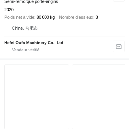
Semi-remorque porte-engins
2020
Poids net à vide
80 000 kg
Nombre d'essieux
3
Chine, 合肥市
Hefei Oufa Machinery Co., Ltd