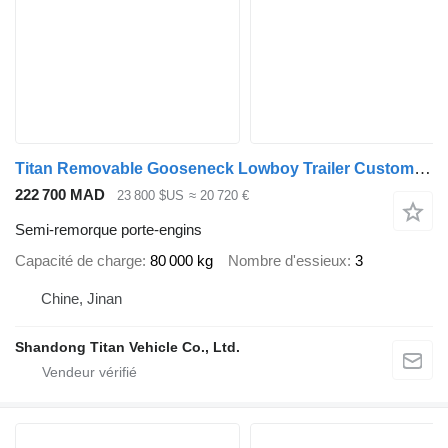
Titan Removable Gooseneck Lowboy Trailer Customized for Dominican
222 700 MAD
23 800 $US
≈ 20 720 €
Semi-remorque porte-engins
Capacité de charge
80 000 kg
Nombre d'essieux
3
Chine, Jinan
Shandong Titan Vehicle Co., Ltd.