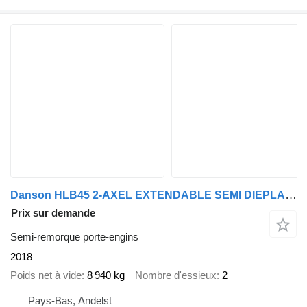
Danson HLB45 2-AXEL EXTENDABLE SEMI DIEPLADER/TIEFLADER/LOWLOADER
Prix sur demande
Semi-remorque porte-engins
2018
Poids net à vide
8 940 kg
Nombre d'essieux
2
Pays-Bas, Andelst