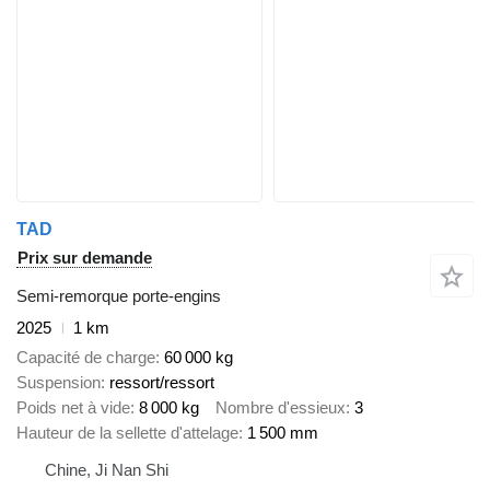
TAD
Prix sur demande
Semi-remorque porte-engins
2025
1 km
Capacité de charge
60 000 kg
Suspension
ressort/ressort
Poids net à vide
8 000 kg
Nombre d'essieux
3
Hauteur de la sellette d'attelage
1 500 mm
Chine, Ji Nan Shi