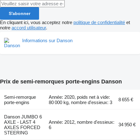
S'abonner
En cliquant ici, vous acceptez notre
politique de confidentialité
et
notre
accord utilisateur
.
Informations sur Danson
Prix de semi-remorques porte-engins Danson
Semi-remorque
Année: 2020, poids net à vide:
8 655 €
porte-engins
80 000 kg, nombre d'essieux: 3
Danson JUMBO 6
AXLE - LAST 4
Année: 2012, nombre d'essieux:
34 950 €
AXLES FORCED
6
STEERING