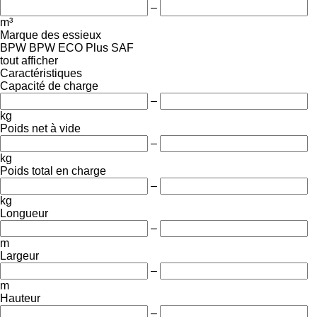
–
m³
Marque des essieux
BPW
BPW ECO Plus
SAF
tout afficher
Caractéristiques
Capacité de charge
–
kg
Poids net à vide
–
kg
Poids total en charge
–
kg
Longueur
–
m
Largeur
–
m
Hauteur
–