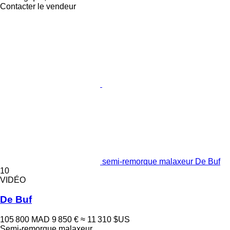
Contacter le vendeur
semi-remorque malaxeur De Buf
10
VIDÉO
De Buf
105 800 MAD
9 850 €
≈ 11 310 $US
Semi-remorque malaxeur