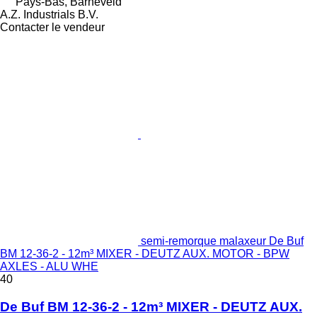
Pays-Bas, Barneveld
A.Z. Industrials B.V.
Contacter le vendeur
semi-remorque malaxeur De Buf
BM 12-36-2 - 12m³ MIXER - DEUTZ AUX. MOTOR - BPW
AXLES - ALU WHE
40
De Buf BM 12-36-2 - 12m³ MIXER - DEUTZ AUX.