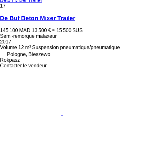
Beton Mixer Trailer
17
De Buf Beton Mixer Trailer
145 100 MAD
13 500 €
≈ 15 500 $US
Semi-remorque malaxeur
2017
Volume
12 m³
Suspension
pneumatique/pneumatique
Pologne, Bieszewo
Rokpasz
Contacter le vendeur