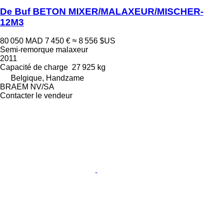
De Buf BETON MIXER/MALAXEUR/MISCHER-
12M3
80 050 MAD
7 450 €
≈ 8 556 $US
Semi-remorque malaxeur
2011
Capacité de charge
27 925 kg
Belgique, Handzame
BRAEM NV/SA
Contacter le vendeur