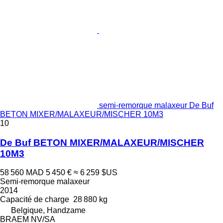
semi-remorque malaxeur De Buf
BETON MIXER/MALAXEUR/MISCHER 10M3
10
De Buf BETON MIXER/MALAXEUR/MISCHER
10M3
58 560 MAD
5 450 €
≈ 6 259 $US
Semi-remorque malaxeur
2014
Capacité de charge
28 880 kg
Belgique, Handzame
BRAEM NV/SA