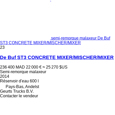
semi-remorque malaxeur De Buf
ST3 CONCRETE MIXER/MISCHER/MIXER
23
De Buf ST3 CONCRETE MIXER/MISCHER/MIXER
236 400 MAD
22 000 €
≈ 25 270 $US
Semi-remorque malaxeur
2014
Réservoir d'eau
600 l
Pays-Bas, Andelst
Geurts Trucks B.V.
Contacter le vendeur