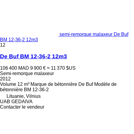
semi-remorque malaxeur De Buf
BM 12-36-2 12m3
12
De Buf BM 12-36-2 12m3
106 400 MAD
9 900 €
≈ 11 370 $US
Semi-remorque malaxeur
2012
Volume
12 m³
Marque de bétonnière
De Buf
Modèle de
bétonnière
BM 12-36-2
Lituanie, Vilnius
UAB GEDAIVA
Contacter le vendeur