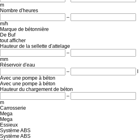
m
Nombre d'heures
–
m/h
Marque de bétonnière
De Buf
tout afficher
Hauteur de la sellette d'attelage
–
mm
Réservoir d'eau
–
l
Avec une pompe à béton
Avec une pompe à béton
Hauteur du chargement de béton
–
m
Carrosserie
Mega
Mega
Essieux
Système ABS
Système ABS