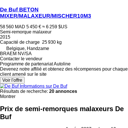
De Buf BETON
MIXER/MALAXEUR/MISCHER10M3
58 560 MAD
5 450 €
≈ 6 259 $US
Semi-remorque malaxeur
2015
Capacité de charge
25 930 kg
Belgique, Handzame
BRAEM NV/SA
Contacter le vendeur
Programme de partenariat Autoline
Devenez notre affilié et obtenez des récompenses pour chaque
client amené sur le site
Voir l'offre
Informations sur De Buf
Résultats de recherche:
20 annonces
Montrer
Prix de semi-remorques malaxeurs De
Buf