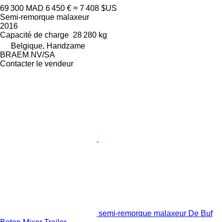
69 300 MAD
6 450 €
≈ 7 408 $US
Semi-remorque malaxeur
2016
Capacité de charge
28 280 kg
Belgique, Handzame
BRAEM NV/SA
Contacter le vendeur
semi-remorque malaxeur De Buf