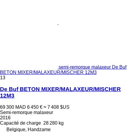
semi-remorque malaxeur De Buf
BETON MIXER/MALAXEUR/MISCHER 12M3
13
De Buf BETON MIXER/MALAXEUR/MISCHER
12M3
69 300 MAD
6 450 €
≈ 7 408 $US
Semi-remorque malaxeur
2016
Capacité de charge
28 280 kg
Belgique, Handzame