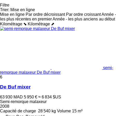
Filtre
Trier
:
Mise en ligne
Mise en ligne
Par ordre décroissant
Par ordre croissant
Année -
les plus récentes en premier
Année - les plus anciens au début
Kilométrage ⬊
Kilométrage ⬈
semi-
remorque malaxeur De Buf mixer
6
De Buf mixer
63 930 MAD
5 950 €
≈ 6 834 $US
Semi-remorque malaxeur
2008
Capacité de charge
28 540 kg
Volume
15 m³