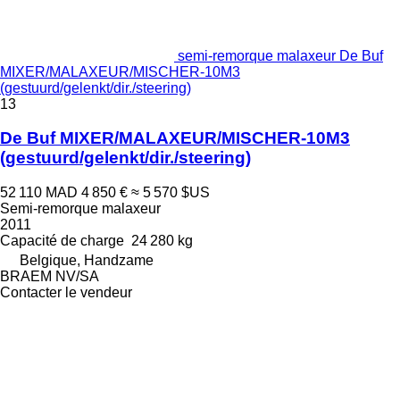
semi-remorque malaxeur De Buf
MIXER/MALAXEUR/MISCHER-10M3
(gestuurd/gelenkt/dir./steering)
13
De Buf MIXER/MALAXEUR/MISCHER-10M3
(gestuurd/gelenkt/dir./steering)
52 110 MAD
4 850 €
≈ 5 570 $US
Semi-remorque malaxeur
2011
Capacité de charge
24 280 kg
Belgique, Handzame
BRAEM NV/SA
Contacter le vendeur