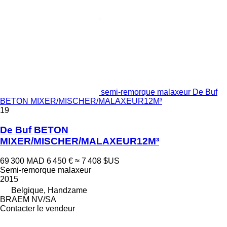
semi-remorque malaxeur De Buf
BETON MIXER/MISCHER/MALAXEUR12M³
19
De Buf BETON
MIXER/MISCHER/MALAXEUR12M³
69 300 MAD
6 450 €
≈ 7 408 $US
Semi-remorque malaxeur
2015
Belgique, Handzame
BRAEM NV/SA
Contacter le vendeur