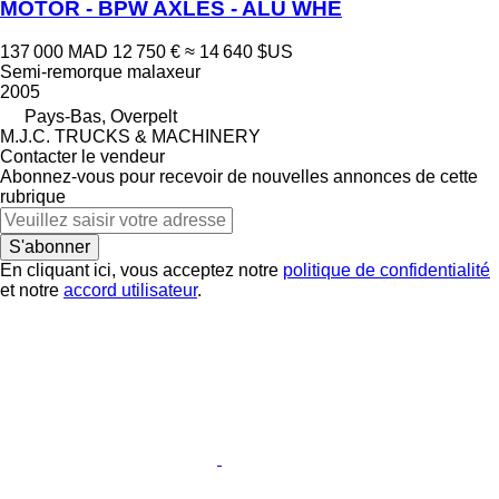
MOTOR - BPW AXLES - ALU WHE
137 000 MAD
12 750 €
≈ 14 640 $US
Semi-remorque malaxeur
2005
Pays-Bas, Overpelt
M.J.C. TRUCKS & MACHINERY
Contacter le vendeur
Abonnez-vous pour recevoir de nouvelles annonces de cette
rubrique
S'abonner
En cliquant ici, vous acceptez notre
politique de confidentialité
et notre
accord utilisateur
.