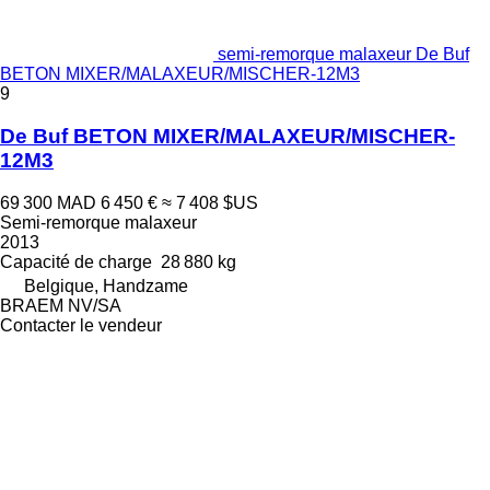
semi-remorque malaxeur De Buf
BETON MIXER/MALAXEUR/MISCHER-12M3
9
De Buf BETON MIXER/MALAXEUR/MISCHER-
12M3
69 300 MAD
6 450 €
≈ 7 408 $US
Semi-remorque malaxeur
2013
Capacité de charge
28 880 kg
Belgique, Handzame
BRAEM NV/SA
Contacter le vendeur