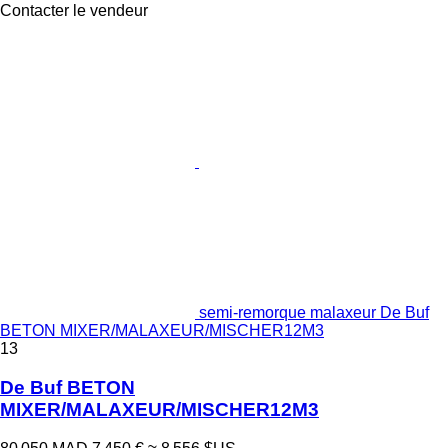
Contacter le vendeur
semi-remorque malaxeur De Buf
BETON MIXER/MALAXEUR/MISCHER12M3
13
De Buf BETON
MIXER/MALAXEUR/MISCHER12M3