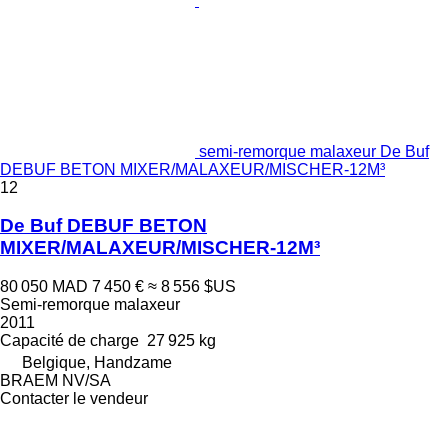
semi-remorque malaxeur De Buf
DEBUF BETON MIXER/MALAXEUR/MISCHER-12M³
12
De Buf DEBUF BETON
MIXER/MALAXEUR/MISCHER-12M³
80 050 MAD
7 450 €
≈ 8 556 $US
Semi-remorque malaxeur
2011
Capacité de charge
27 925 kg
Belgique, Handzame
BRAEM NV/SA
Contacter le vendeur