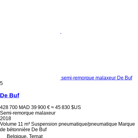
semi-remorque malaxeur De Buf
5
De Buf
428 700 MAD
39 900 €
≈ 45 830 $US
Semi-remorque malaxeur
2018
Volume
11 m³
Suspension
pneumatique/pneumatique
Marque
de bétonnière
De Buf
Belgique, Ternat