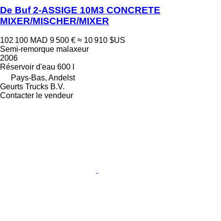
De Buf 2-ASSIGE 10M3 CONCRETE
MIXER/MISCHER/MIXER
102 100 MAD
9 500 €
≈ 10 910 $US
Semi-remorque malaxeur
2006
Réservoir d'eau
600 l
Pays-Bas, Andelst
Geurts Trucks B.V.
Contacter le vendeur