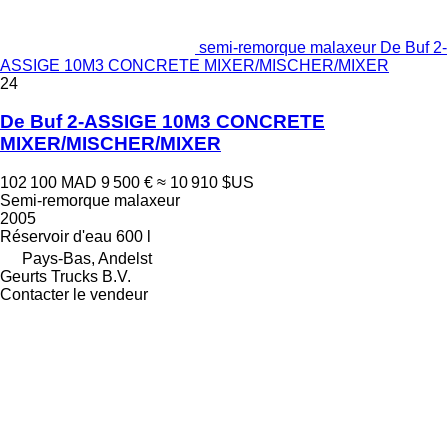
semi-remorque malaxeur De Buf 2-
ASSIGE 10M3 CONCRETE MIXER/MISCHER/MIXER
24
De Buf 2-ASSIGE 10M3 CONCRETE
MIXER/MISCHER/MIXER
102 100 MAD
9 500 €
≈ 10 910 $US
Semi-remorque malaxeur
2005
Réservoir d'eau
600 l
Pays-Bas, Andelst
Geurts Trucks B.V.
Contacter le vendeur