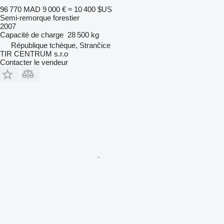
96 770 MAD
9 000 €
≈ 10 400 $US
Semi-remorque forestier
2007
Capacité de charge
28 500 kg
République tchèque, Strančice
TIR CENTRUM s.r.o
Contacter le vendeur