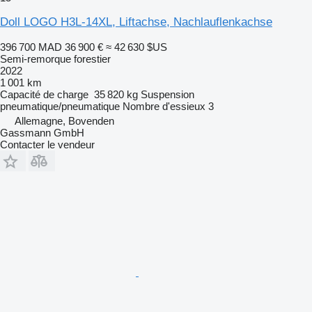
Doll LOGO H3L-14XL, Liftachse, Nachlauflenkachse
396 700 MAD
36 900 €
≈ 42 630 $US
Semi-remorque forestier
2022
1 001 km
Capacité de charge
35 820 kg
Suspension
pneumatique/pneumatique
Nombre d'essieux
3
Allemagne, Bovenden
Gassmann GmbH
Contacter le vendeur