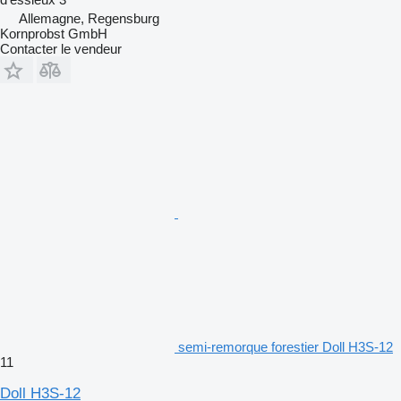
Allemagne, Regensburg
Kornprobst GmbH
Contacter le vendeur
semi-remorque forestier Doll H3S-12
11
Doll H3S-12