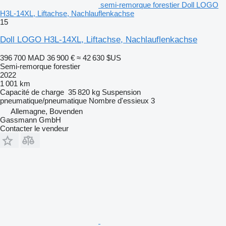
semi-remorque forestier Doll LOGO
H3L-14XL, Liftachse, Nachlauflenkachse
15
Doll LOGO H3L-14XL, Liftachse, Nachlauflenkachse
396 700 MAD
36 900 €
≈ 42 630 $US
Semi-remorque forestier
2022
1 001 km
Capacité de charge
35 820 kg
Suspension
pneumatique/pneumatique
Nombre d'essieux
3
Allemagne, Bovenden
Gassmann GmbH
Contacter le vendeur