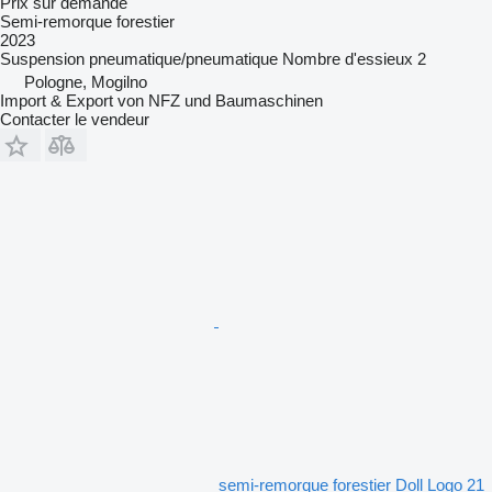
Prix sur demande
Semi-remorque forestier
2023
Suspension
pneumatique/pneumatique
Nombre d'essieux
2
Pologne, Mogilno
Import & Export von NFZ und Baumaschinen
Contacter le vendeur
semi-remorque forestier Doll Logo 21