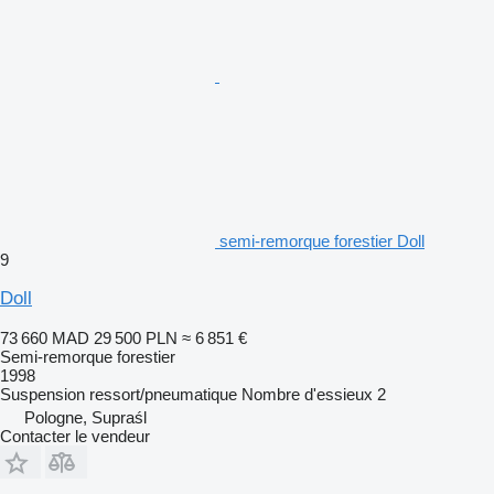
semi-remorque forestier Doll
9
Doll
73 660 MAD
29 500 PLN
≈ 6 851 €
Semi-remorque forestier
1998
Suspension
ressort/pneumatique
Nombre d'essieux
2
Pologne, Supraśl
Contacter le vendeur