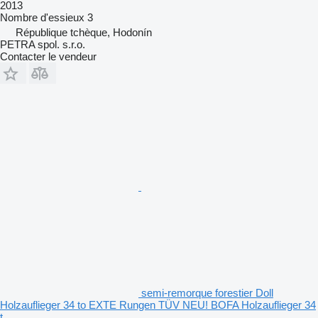
2013
Nombre d'essieux
3
République tchèque, Hodonín
PETRA spol. s.r.o.
Contacter le vendeur
semi-remorque forestier Doll
Holzauflieger 34 to EXTE Rungen TÜV NEU! BOFA Holzauflieger 34
t