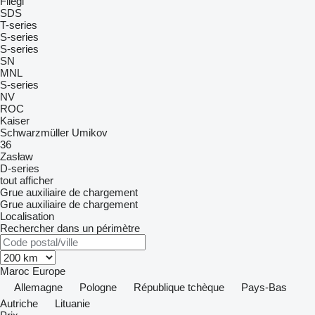
Fliegl
SDS
T-series
S-series
S-series
SN
MNL
S-series
NV
ROC
Kaiser
Schwarzmüller
Umikov
36
Zasław
D-series
tout afficher
Grue auxiliaire de chargement
Grue auxiliaire de chargement
Localisation
Rechercher dans un périmètre
Maroc
Europe
Allemagne
Pologne
République tchèque
Pays-Bas
Autriche
Lituanie