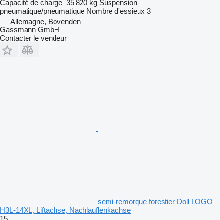
Capacité de charge
35 820 kg
Suspension
pneumatique/pneumatique
Nombre d'essieux
3
Allemagne, Bovenden
Gassmann GmbH
Contacter le vendeur
semi-remorque forestier Doll LOGO
H3L-14XL, Liftachse, Nachlauflenkachse
15