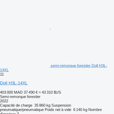
semi-remorque forestier Doll H3L-
14XL
11
Doll H3L-14XL
403 000 MAD
37 490 €
≈ 43 310 $US
Semi-remorque forestier
2022
Capacité de charge
35 860 kg
Suspension
pneumatique/pneumatique
Poids net à vide
6 140 kg
Nombre
d'essieux
3