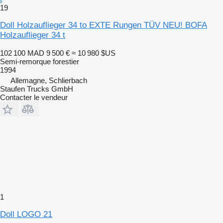
19
Doll Holzauflieger 34 to EXTE Rungen TÜV NEU! BOFA
Holzauflieger 34 t
102 100 MAD
9 500 €
≈ 10 980 $US
Semi-remorque forestier
1994
Allemagne, Schlierbach
Staufen Trucks GmbH
Contacter le vendeur
1
Doll LOGO 21