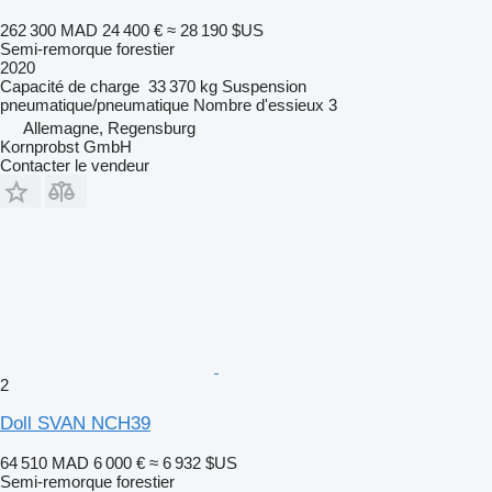
262 300 MAD
24 400 €
≈ 28 190 $US
Semi-remorque forestier
2020
Capacité de charge
33 370 kg
Suspension
pneumatique/pneumatique
Nombre d'essieux
3
Allemagne, Regensburg
Kornprobst GmbH
Contacter le vendeur
2
Doll SVAN NCH39
64 510 MAD
6 000 €
≈ 6 932 $US
Semi-remorque forestier