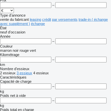
Prix
–
Type d'annonce
vente
du fabricant
leasing
crédit
par versements
trade-in ( échange
avec supplément )
échange
État
neuf
d'occasion
Année
–
Couleur
marron
noir
rouge
vert
Kilométrage
–
km
Nombre d'essieux
2 essieux
3 essieux
4 essieux
Caractéristiques
Capacité de charge
–
kg
Poids net à vide
–
kg
Poids total en charge