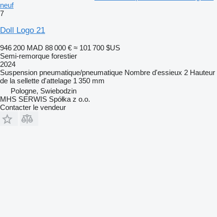
neuf
7
Doll Logo 21
946 200 MAD
88 000 €
≈ 101 700 $US
Semi-remorque forestier
2024
Suspension
pneumatique/pneumatique
Nombre d'essieux
2
Hauteur
de la sellette d'attelage
1 350 mm
Pologne, Swiebodzin
MHS SERWIS Spółka z o.o.
Contacter le vendeur