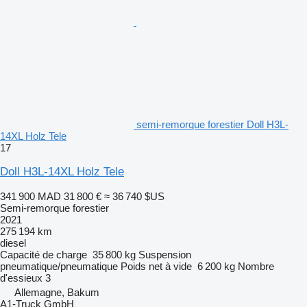
semi-remorque forestier Doll H3L-
14XL Holz Tele
17
Doll H3L-14XL Holz Tele
341 900 MAD
31 800 €
≈ 36 740 $US
Semi-remorque forestier
2021
275 194 km
diesel
Capacité de charge
35 800 kg
Suspension
pneumatique/pneumatique
Poids net à vide
6 200 kg
Nombre
d'essieux
3
Allemagne, Bakum
A1-Truck GmbH