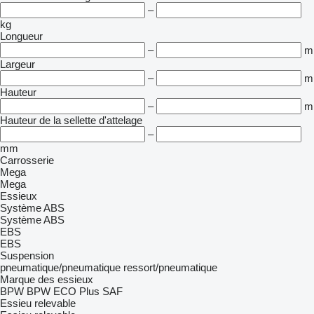
–
kg
Longueur
–
m
Largeur
–
m
Hauteur
–
m
Hauteur de la sellette d'attelage
–
mm
Carrosserie
Mega
Mega
Essieux
Système ABS
Système ABS
EBS
EBS
Suspension
pneumatique/pneumatique
ressort/pneumatique
Marque des essieux
BPW
BPW ECO Plus
SAF
Essieu relevable