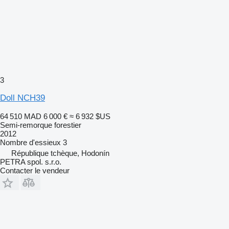
3
Doll NCH39
64 510 MAD
6 000 €
≈ 6 932 $US
Semi-remorque forestier
2012
Nombre d'essieux
3
République tchèque, Hodonín
PETRA spol. s.r.o.
Contacter le vendeur