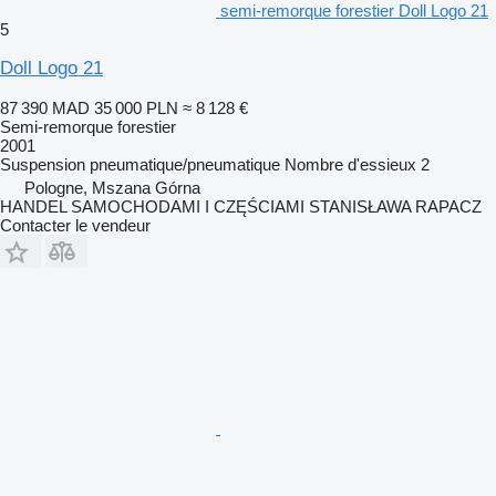
semi-remorque forestier Doll Logo 21
5
Doll Logo 21
87 390 MAD
35 000 PLN
≈ 8 128 €
Semi-remorque forestier
2001
Suspension
pneumatique/pneumatique
Nombre d'essieux
2
Pologne, Mszana Górna
HANDEL SAMOCHODAMI I CZĘŚCIAMI STANISŁAWA RAPACZ
Contacter le vendeur