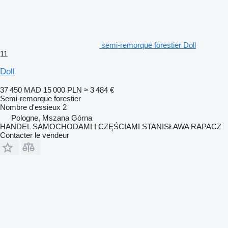
semi-remorque forestier Doll
11
Doll
37 450 MAD
15 000 PLN
≈ 3 484 €
Semi-remorque forestier
Nombre d'essieux
2
Pologne, Mszana Górna
HANDEL SAMOCHODAMI I CZĘŚCIAMI STANISŁAWA RAPACZ
Contacter le vendeur