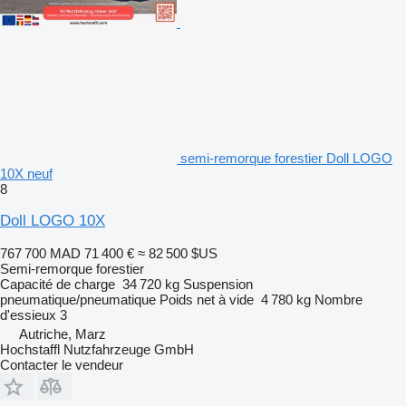
semi-remorque forestier Doll LOGO
10X neuf
8
Doll LOGO 10X
767 700 MAD
71 400 €
≈ 82 500 $US
Semi-remorque forestier
Capacité de charge
34 720 kg
Suspension
pneumatique/pneumatique
Poids net à vide
4 780 kg
Nombre
d'essieux
3
Autriche, Marz
Hochstaffl Nutzfahrzeuge GmbH
Contacter le vendeur