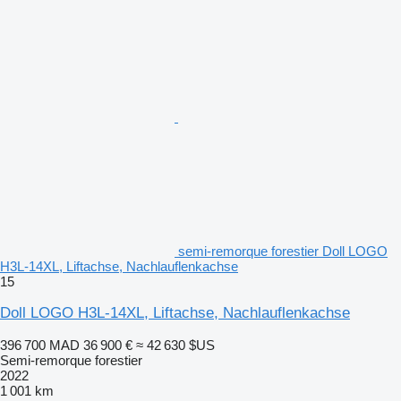
semi-remorque forestier Doll LOGO
H3L-14XL, Liftachse, Nachlauflenkachse
15
Doll LOGO H3L-14XL, Liftachse, Nachlauflenkachse
396 700 MAD
36 900 €
≈ 42 630 $US
Semi-remorque forestier
2022
1 001 km