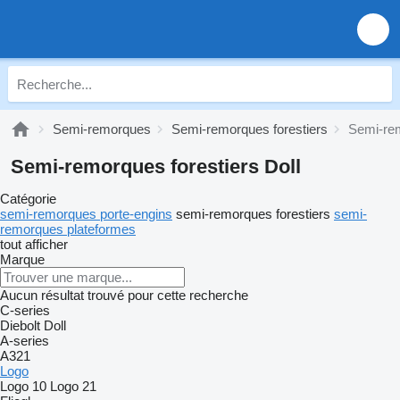
Semi-remorques
Semi-remorques forestiers
Semi-rem
Semi-remorques forestiers Doll
Catégorie
semi-remorques porte-engins
semi-remorques forestiers
semi-
remorques plateformes
tout afficher
Marque
Aucun résultat trouvé pour cette recherche
C-series
Diebolt
Doll
A-series
A321
Logo
Logo 10
Logo 21