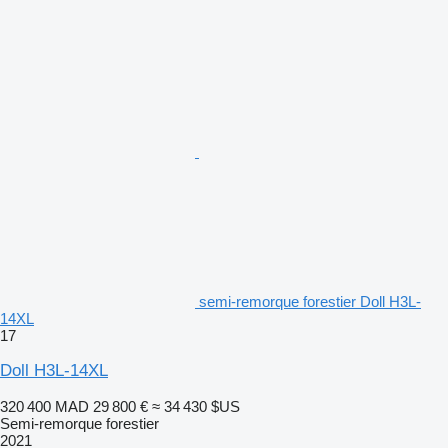
semi-remorque forestier Doll H3L-
14XL
17
Doll H3L-14XL
320 400 MAD
29 800 €
≈ 34 430 $US
Semi-remorque forestier
2021