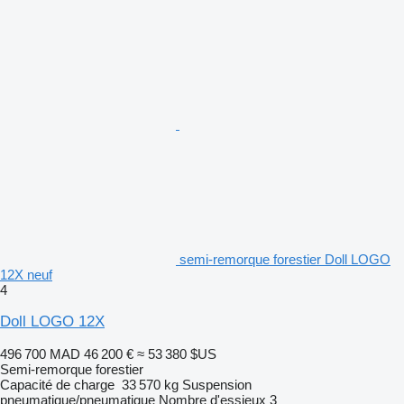
semi-remorque forestier Doll LOGO
12X neuf
4
Doll LOGO 12X
496 700 MAD
46 200 €
≈ 53 380 $US
Semi-remorque forestier
Capacité de charge
33 570 kg
Suspension
pneumatique/pneumatique
Nombre d'essieux
3