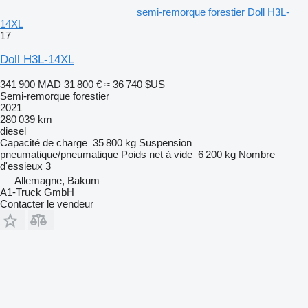
semi-remorque forestier Doll H3L-
14XL
17
Doll H3L-14XL
341 900 MAD
31 800 €
≈ 36 740 $US
Semi-remorque forestier
2021
280 039 km
diesel
Capacité de charge
35 800 kg
Suspension
pneumatique/pneumatique
Poids net à vide
6 200 kg
Nombre
d'essieux
3
Allemagne, Bakum
A1-Truck GmbH
Contacter le vendeur