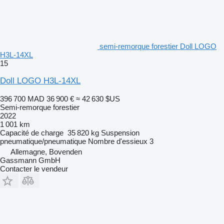
semi-remorque forestier Doll LOGO
H3L-14XL
15
Doll LOGO H3L-14XL
396 700 MAD
36 900 €
≈ 42 630 $US
Semi-remorque forestier
2022
1 001 km
Capacité de charge
35 820 kg
Suspension
pneumatique/pneumatique
Nombre d'essieux
3
Allemagne, Bovenden
Gassmann GmbH
Contacter le vendeur