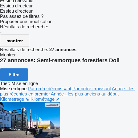
Essieu relevable
Essieu directeur
Essieu directeur
Pas assez de filtres ?
Proposer une modification
Résultats de recherche:
-
montrer
Résultats de recherche:
27 annonces
Montrer
27 annonces:
Semi-remorques forestiers Doll
Filtre
Trier
:
Mise en ligne
Mise en ligne
Par ordre décroissant
Par ordre croissant
Année - les
plus récentes en premier
Année - les plus anciens au début
Kilométrage ⬊
Kilométrage ⬈