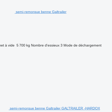
semi-remorque benne Galtrailer
net à vide
5 700 kg
Nombre d'essieux
3
Mode de déchargement
semi-remorque benne Galtrailer GALTRAILER -HARDOX