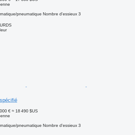
benne
matique/pneumatique
Nombre d'essieux
3
OURDS
deur
spécifié
 000 €
≈ 18 490 $US
benne
matique/pneumatique
Nombre d'essieux
3