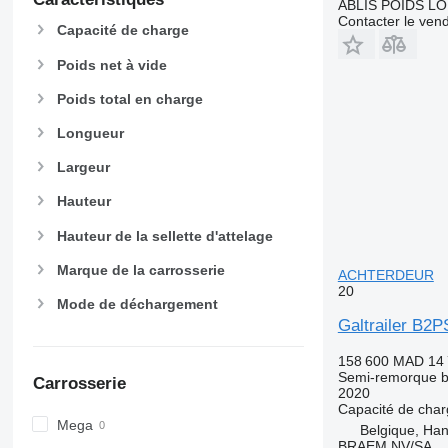
ABLIS POIDS L
Contacter le ven
Capacité de charge
Poids net à vide
Poids total en charge
Longueur
Largeur
Hauteur
Hauteur de la sellette d'attelage
Marque de la carrosserie
ACHTERDEUR
20
Mode de déchargement
Galtrailer B
158 600 MAD
14
Semi-remorque 
Carrosserie
2020
Capacité de cha
Mega
Belgique, Ha
BRAEM NV/SA