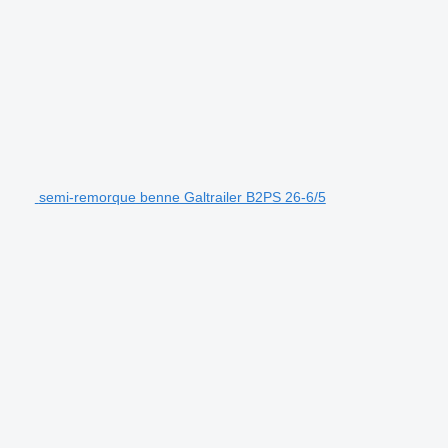
semi-remorque benne Galtrailer B2PS 26-6/5