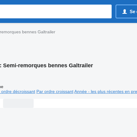
Se 
remorques bennes Galtrailer
:
Semi-remorques bennes Galtrailer
ne
 ordre décroissant
Par ordre croissant
Année - les plus récentes en pr