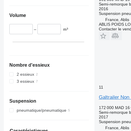
Semi-remorque 
2016
Suspension
pneu
Volume
France, Ablis
ABLIS POIDS L
Contacter le ven
–
m³
Nombre d'essieux
2 essieux
3 essieux
11
Galtrailer Non 
Suspension
172 000 MAD
16
pneumatique/pneumatique
Semi-remorque 
2017
Suspension
pneu
France, Ablis
Caractéristiques