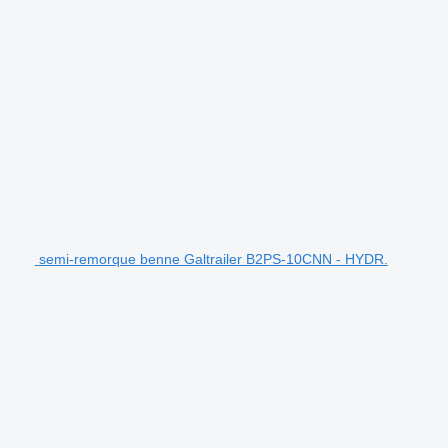
semi-remorque benne Galtrailer B2PS-10CNN - HYDR.