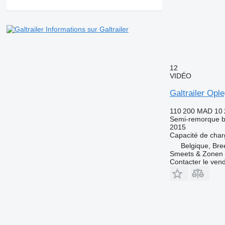
Informations sur Galtrailer
12
VIDÉO
Galtrailer Ople
110 200 MAD
10 
Semi-remorque 
2015
Capacité de cha
Belgique, Bre
Smeets & Zonen
Contacter le ven