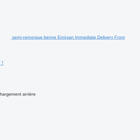
semi-remorque benne Emirsan Immediate Delivery From
 !
hargement
arrière