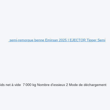
semi-remorque benne Emirsan 2025 I EJECTOR Tipper Semi
ids net à vide
7 000 kg
Nombre d'essieux
2
Mode de déchargement