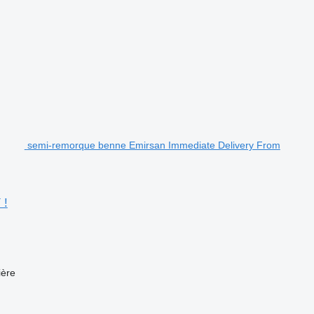
.
semi-remorque benne Emirsan Immediate Delivery From
 !
ière