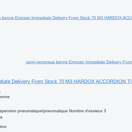
semi-remorque benne Emirsan Immediate Delivery F
diate Delivery From Stock 70 M3 HARDOX ACCORDION T
e
benne
spension
pneumatique/pneumatique
Nombre d'essieux
3
ya
deur