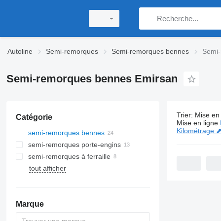
Autoline
Semi-remorques
Semi-remorques bennes
Semi-
Semi-remorques bennes Emirsan
Trier
:
Mise en 
Catégorie
24 annonce
Mise en ligne
Kilométrage 
semi-remorques bennes
semi-remorques porte-engins
semi-remorques à ferraille
tout afficher
Marque