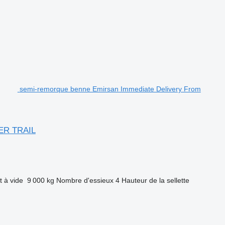
semi-remorque benne Emirsan Immediate Delivery From
PER TRAIL
t à vide
9 000 kg
Nombre d'essieux
4
Hauteur de la sellette