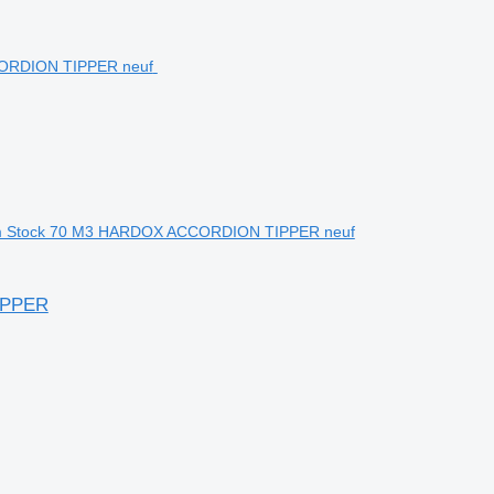
rom Stock 70 M3 HARDOX ACCORDION TIPPER neuf
IPPER