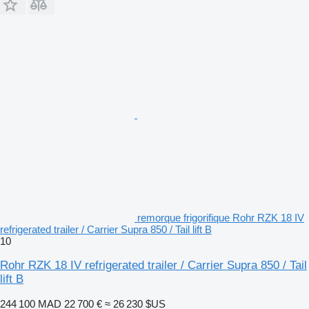
remorque frigorifique Rohr RZK 18 IV
refrigerated trailer / Carrier Supra 850 / Tail lift B
10
Rohr RZK 18 IV refrigerated trailer / Carrier Supra 850 / Tail
lift B
244 100 MAD
22 700 €
≈ 26 230 $US