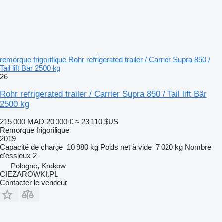
remorque frigorifique Rohr refrigerated trailer / Carrier Supra 850 /
Tail lift Bär 2500 kg
26
Rohr refrigerated trailer / Carrier Supra 850 / Tail lift Bär
2500 kg
215 000 MAD
20 000 €
≈ 23 110 $US
Remorque frigorifique
2019
Capacité de charge
10 980 kg
Poids net à vide
7 020 kg
Nombre
d'essieux
2
Pologne, Krakow
CIEZAROWKI.PL
Contacter le vendeur