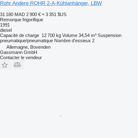
Rohr Andere ROHR 2-A-Kühlanhänger, LBW
31 180 MAD
2 900 €
≈ 3 351 $US
Remorque frigorifique
1991
diesel
Capacité de charge
12 700 kg
Volume
34,54 m³
Suspension
pneumatique/pneumatique
Nombre d'essieux
2
Allemagne, Bovenden
Gassmann GmbH
Contacter le vendeur