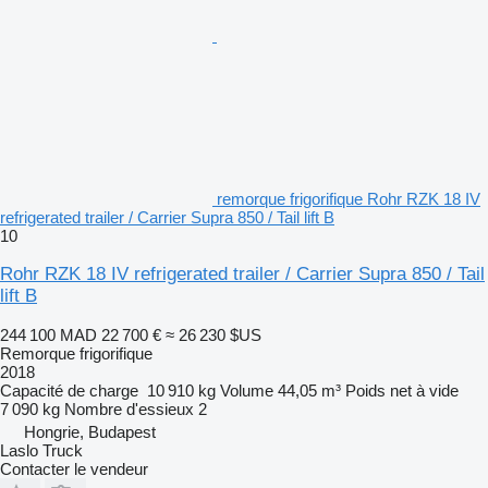
remorque frigorifique Rohr RZK 18 IV
refrigerated trailer / Carrier Supra 850 / Tail lift B
10
Rohr RZK 18 IV refrigerated trailer / Carrier Supra 850 / Tail
lift B
244 100 MAD
22 700 €
≈ 26 230 $US
Remorque frigorifique
2018
Capacité de charge
10 910 kg
Volume
44,05 m³
Poids net à vide
7 090 kg
Nombre d'essieux
2
Hongrie, Budapest
Laslo Truck
Contacter le vendeur