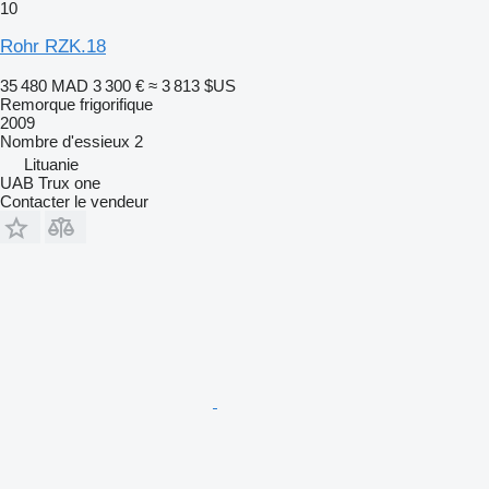
10
Rohr RZK.18
35 480 MAD
3 300 €
≈ 3 813 $US
Remorque frigorifique
2009
Nombre d'essieux
2
Lituanie
UAB Trux one
Contacter le vendeur