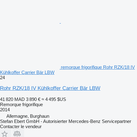
remorque frigorifique Rohr RZK/18 IV
Kühlkoffer Carrier Bär LBW
24
Rohr RZK/18 IV Kühlkoffer Carrier Bär LBW
41 820 MAD
3 890 €
≈ 4 495 $US
Remorque frigorifique
2014
Allemagne, Burghaun
Stefan Ebert GmbH - Autorisierter Mercedes-Benz Servicepartner
Contacter le vendeur