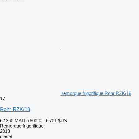
remorque frigorifique Rohr RZK/18
17
Rohr RZK/18
62 360 MAD
5 800 €
≈ 6 701 $US
Remorque frigorifique
2018
diesel