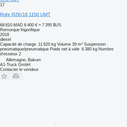
17
Rohr RZK/18 1150 UMT
68 810 MAD
6 400 €
≈ 7 395 $US
Remorque frigorifique
2018
diesel
Capacité de charge
11 620 kg
Volume
39 m³
Suspension
pneumatique/pneumatique
Poids net à vide
6 380 kg
Nombre
d'essieux
2
Allemagne, Bakum
A1-Truck GmbH
Contacter le vendeur