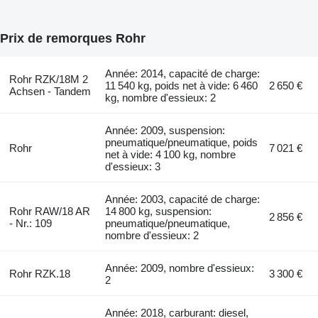
Prix de remorques Rohr
Année: 2014, capacité de charge:
Rohr RZK/18M 2
11 540 kg, poids net à vide: 6 460
2 650 €
Achsen - Tandem
kg, nombre d'essieux: 2
Année: 2009, suspension:
pneumatique/pneumatique, poids
Rohr
7 021 €
net à vide: 4 100 kg, nombre
d'essieux: 3
Année: 2003, capacité de charge:
Rohr RAW/18 AR
14 800 kg, suspension:
2 856 €
- Nr.: 109
pneumatique/pneumatique,
nombre d'essieux: 2
Année: 2009, nombre d'essieux:
Rohr RZK.18
3 300 €
2
Année: 2018, carburant: diesel,