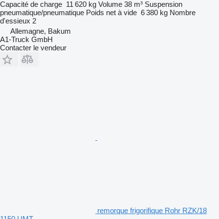
Capacité de charge
11 620 kg
Volume
38 m³
Suspension
pneumatique/pneumatique
Poids net à vide
6 380 kg
Nombre
d'essieux
2
Allemagne, Bakum
A1-Truck GmbH
Contacter le vendeur
remorque frigorifique Rohr RZK/18
1150 UMT