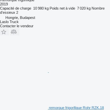
2019
Capacité de charge
10 980 kg
Poids net à vide
7 020 kg
Nombre
d'essieux
2
Hongrie, Budapest
Laslo Truck
Contacter le vendeur
remorque frigorifique Rohr RZK.18