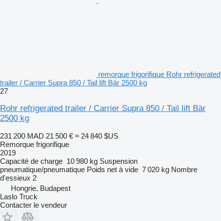
remorque frigorifique Rohr refrigerated
trailer / Carrier Supra 850 / Tail lift Bär 2500 kg
27
Rohr refrigerated trailer / Carrier Supra 850 / Tail lift Bär
2500 kg
231 200 MAD
21 500 €
≈ 24 840 $US
Remorque frigorifique
2019
Capacité de charge
10 980 kg
Suspension
pneumatique/pneumatique
Poids net à vide
7 020 kg
Nombre
d'essieux
2
Hongrie, Budapest
Laslo Truck
Contacter le vendeur