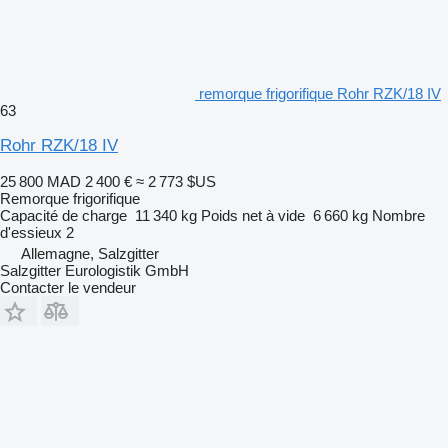
remorque frigorifique Rohr RZK/18 IV
63
Rohr RZK/18 IV
25 800 MAD
2 400 €
≈ 2 773 $US
Remorque frigorifique
Capacité de charge
11 340 kg
Poids net à vide
6 660 kg
Nombre
d'essieux
2
Allemagne, Salzgitter
Salzgitter Eurologistik GmbH
Contacter le vendeur