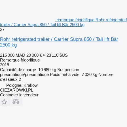
remorque frigorifique Rohr refrigerated
trailer / Carrier Supra 850 / Tail lift Bär 2500 kg
27
Rohr refrigerated trailer / Carrier Supra 850 / Tail lift Bär
2500 kg
215 000 MAD
20 000 €
≈ 23 110 $US
Remorque frigorifique
2019
Capacité de charge
10 980 kg
Suspension
pneumatique/pneumatique
Poids net à vide
7 020 kg
Nombre
d'essieux
2
Pologne, Krakow
CIEZAROWKI.PL
Contacter le vendeur