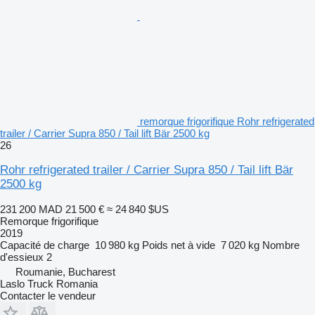
remorque frigorifique Rohr refrigerated
trailer / Carrier Supra 850 / Tail lift Bär 2500 kg
26
Rohr refrigerated trailer / Carrier Supra 850 / Tail lift Bär
2500 kg
231 200 MAD
21 500 €
≈ 24 840 $US
Remorque frigorifique
2019
Capacité de charge
10 980 kg
Poids net à vide
7 020 kg
Nombre
d'essieux
2
Roumanie, Bucharest
Laslo Truck Romania
Contacter le vendeur