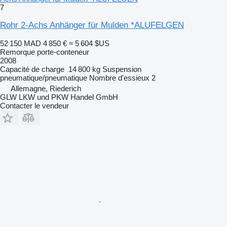
7
Rohr 2-Achs Anhänger für Mulden *ALUFELGEN
52 150 MAD
4 850 €
≈ 5 604 $US
Remorque porte-conteneur
2008
Capacité de charge
14 800 kg
Suspension
pneumatique/pneumatique
Nombre d'essieux
2
Allemagne, Riederich
GLW LKW und PKW Handel GmbH
Contacter le vendeur