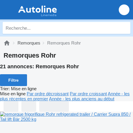
Remorques
Remorques Rohr
Remorques Rohr
21 annonces:
Remorques Rohr
Filtre
Trier
:
Mise en ligne
Mise en ligne
Par ordre décroissant
Par ordre croissant
Année - les
plus récentes en premier
Année - les plus anciens au début