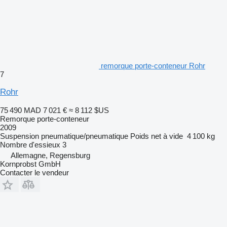
remorque porte-conteneur Rohr
7
Rohr
75 490 MAD
7 021 €
≈ 8 112 $US
Remorque porte-conteneur
2009
Suspension
pneumatique/pneumatique
Poids net à vide
4 100 kg
Nombre d'essieux
3
Allemagne, Regensburg
Kornprobst GmbH
Contacter le vendeur