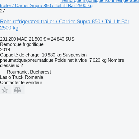
remorque frigorifique Rohr refrigerated
trailer / Carrier Supra 850 / Tail lift Bär 2500 kg
27
Rohr refrigerated trailer / Carrier Supra 850 / Tail lift Bär
2500 kg
231 200 MAD
21 500 €
≈ 24 840 $US
Remorque frigorifique
2019
Capacité de charge
10 980 kg
Suspension
pneumatique/pneumatique
Poids net à vide
7 020 kg
Nombre
d'essieux
2
Roumanie, Bucharest
Laslo Truck Romania
Contacter le vendeur