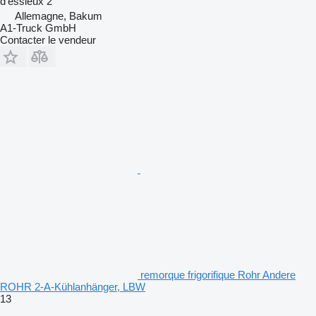
d'essieux
2
Allemagne, Bakum
A1-Truck GmbH
Contacter le vendeur
remorque frigorifique Rohr Andere
ROHR 2-A-Kühlanhänger, LBW
13