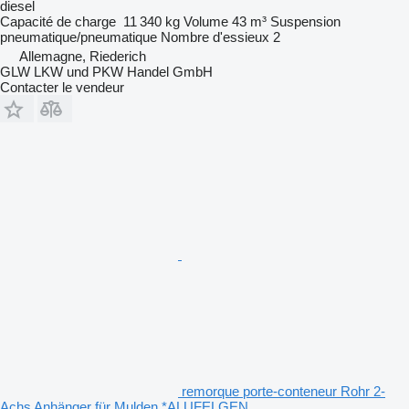
diesel
Capacité de charge
11 340 kg
Volume
43 m³
Suspension
pneumatique/pneumatique
Nombre d'essieux
2
Allemagne, Riederich
GLW LKW und PKW Handel GmbH
Contacter le vendeur
remorque porte-conteneur Rohr 2-
Achs Anhänger für Mulden *ALUFELGEN