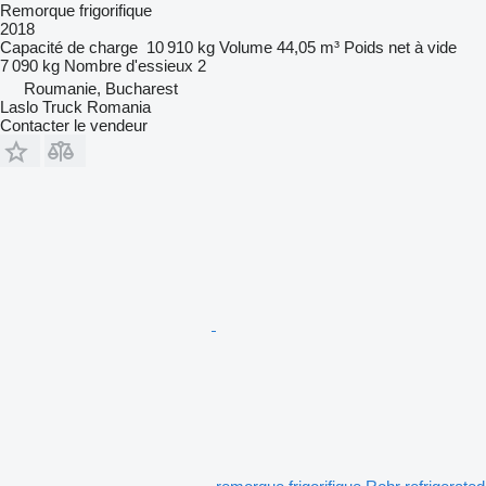
Remorque frigorifique
2018
Capacité de charge
10 910 kg
Volume
44,05 m³
Poids net à vide
7 090 kg
Nombre d'essieux
2
Roumanie, Bucharest
Laslo Truck Romania
Contacter le vendeur