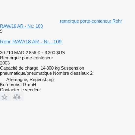
remorque porte-conteneur Rohr
RAW/18 AR - Nr.: 109
9
Rohr RAW/18 AR - Nr.: 109
30 710 MAD
2 856 €
≈ 3 300 $US
Remorque porte-conteneur
2003
Capacité de charge
14 800 kg
Suspension
pneumatique/pneumatique
Nombre d'essieux
2
Allemagne, Regensburg
Kornprobst GmbH
Contacter le vendeur