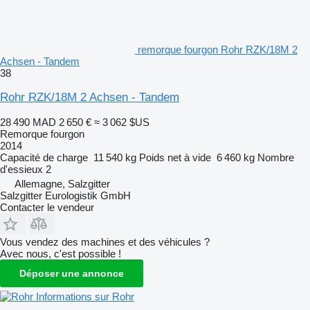
remorque fourgon Rohr RZK/18M 2
Achsen - Tandem
38
Rohr RZK/18M 2 Achsen - Tandem
28 490 MAD
2 650 €
≈ 3 062 $US
Remorque fourgon
2014
Capacité de charge
11 540 kg
Poids net à vide
6 460 kg
Nombre
d'essieux
2
Allemagne, Salzgitter
Salzgitter Eurologistik GmbH
Contacter le vendeur
Vous vendez des machines et des véhicules ?
Avec nous, c'est possible !
Déposer une annonce
Informations sur Rohr